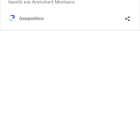
Ισραήλ και Ανατολική Μεσόγειο
Geopolitico