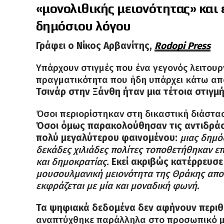
«μονολιθικής μειονότητας» και
δημόσιου λόγου
Γράφει ο Νίκος Αρβανίτης,
Rodopi Press
Υπάρχουν στιγμές που ένα γεγονός λειτου
πραγματικότητα που ήδη υπάρχει κάτω από
Τσινάρ στην Ξάνθη ήταν μια τέτοια στιγμή
Όσοι περιορίστηκαν στη δικαστική διάστα
Όσοι όμως παρακολούθησαν τις αντιδράσε
πολύ μεγαλύτερου φαινομένου:
μιας δημό
δεκάδες χιλιάδες πολίτες τοποθετήθηκαν 
και δημοκρατίας.
Εκεί ακριβώς κατέρρευσε
μουσουλμανική μειονότητα της Θράκης αποτ
εκφράζεται με μία και μοναδική φωνή.
Τα ψηφιακά δεδομένα δεν αφήνουν περιθ
αναπτύχθηκε παράλληλα στο προσωπικό μο