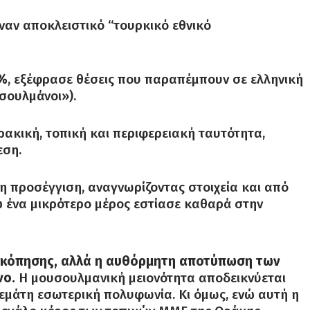
αν αποκλειστικό “τουρκικό εθνικό
8%
, εξέφρασε θέσεις που παραπέμπουν σε ελληνική
σουλμάνοι»).
κική, τοπική και περιφερειακή ταυτότητα,
εση.
η προσέγγιση, αναγνωρίζοντας στοιχεία και από
νώ ένα μικρότερο μέρος εστίασε καθαρά στην
οσκόπησης, αλλά η αυθόρμητη αποτύπωση των
νο.
Η μουσουλμανική μειονότητα αποδεικνύεται
εμάτη εσωτερική πολυφωνία. Κι όμως, ενώ αυτή η