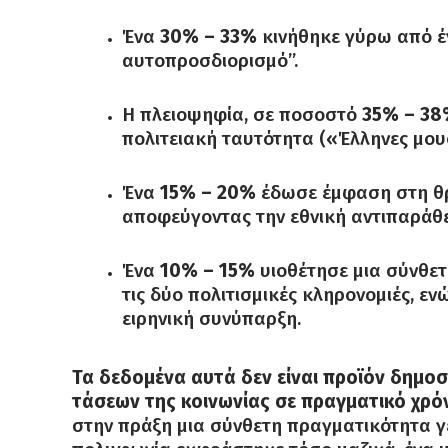
Ένα
30% – 33%
κινήθηκε γύρω από έν
αυτοπροσδιορισμό”.
Η πλειοψηφία, σε ποσοστό
35% – 3
πολιτειακή ταυτότητα («Έλληνες μου
Ένα
15% – 20%
έδωσε έμφαση στη θρα
αποφεύγοντας την εθνική αντιπαράθ
Ένα
10% – 15%
υιοθέτησε μια σύνθετ
τις δύο πολιτισμικές κληρονομιές, ε
ειρηνική συνύπαρξη.
Τα δεδομένα αυτά δεν είναι προϊόν δημ
τάσεων της κοινωνίας σε πραγματικό χρό
στην πράξη μια σύνθετη πραγματικότητα γ