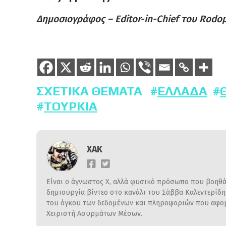
Δημοσιογράφος – Editor-in-Chief του Rodop
ΣΧΕΤΙΚΆ ΘΈΜΑΤΑ
ΕΛΛΆΔΑ
ΤΟΥΡΚΊΑ
ΧΑΚ
Είναι ο άγνωστος Χ, αλλά φυσικό πρόσωπο που βοηθάε
δημιουργία βίντεο στο κανάλι του Σάββα Καλεντερίδ
του όγκου των δεδομένων και πληροφοριών που αφομο
Χειριστή Ασυρμάτων Μέσων.