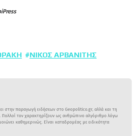
iPress
ΘΡΆΚΗ
ΝΊΚΟΣ ΑΡΒΑΝΊΤΗΣ
ι στην παραγωγή ειδήσεων στο Geopolitico.gr, αλλά και τη
η. Πολλοί τον χαρακτηρίζουν ως ανθρώπινο αλγόριθμο λόγω
ιώνει καθημερινώς. Είναι καταδρομέας με ειδικότητα