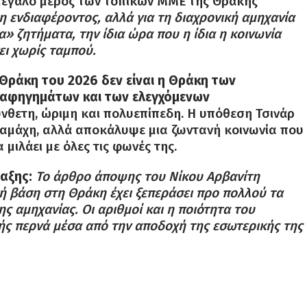
μεγάλο μέρος των τοπικών ΜΜΕ της Θράκης
η ενδιαφέροντος, αλλά για τη διαχρονική αμηχανία
» ζητήματα, την ίδια ώρα που η ίδια η κοινωνία
ει χωρίς ταμπού.
Θράκη του 2026 δεν είναι η Θράκη των
αφηγημάτων και των ελεγχόμενων
ύνθετη, ώριμη και πολυεπίπεδη. Η υπόθεση Τσινάρ
ιαμάχη, αλλά αποκάλυψε μια ζωντανή κοινωνία που
μιλάει με όλες τις φωνές της.
ταξης:
Το άρθρο άποψης του Νίκου Αρβανίτη
ική βάση στη Θράκη έχει ξεπεράσει προ πολλού τα
ς αμηχανίας. Οι αριθμοί και η ποιότητα του
χής περνά μέσα από την αποδοχή της εσωτερικής της