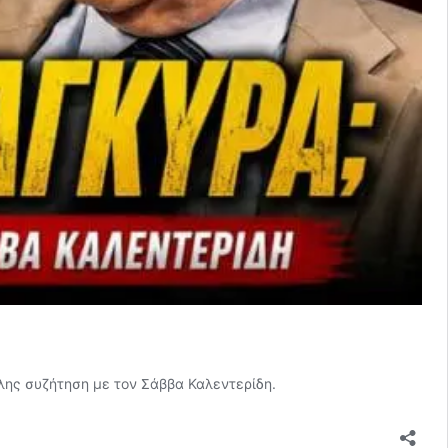
ύλης συζήτηση με τον Σάββα Καλεντερίδη.