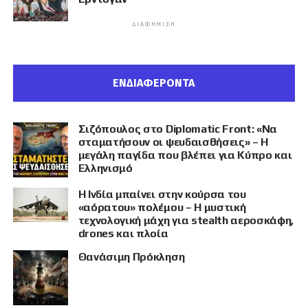
ΔΙΑΦΉΜΙΣΗ
ΕΝΔΙΑΦΕΡΟΝΤΑ
Σιζόπουλος στο Diplomatic Front: «Να
σταματήσουν οι ψευδαισθήσεις» – Η
μεγάλη παγίδα που βλέπει για Κύπρο και
Ελληνισμό
Η Ινδία μπαίνει στην κούρσα του
«αόρατου» πολέμου – Η μυστική
τεχνολογική μάχη για stealth αεροσκάφη,
drones και πλοία
Θανάσιμη Πρόκληση