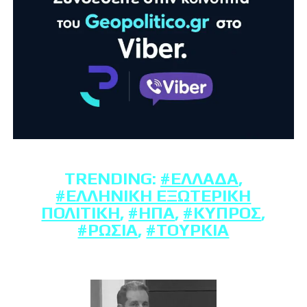
TRENDING:
#ΕΛΛΆΔΑ
,
#ΕΛΛΗΝΙΚΉ ΕΞΩΤΕΡΙΚΉ
ΠΟΛΙΤΙΚΉ
,
#ΗΠΑ
,
#ΚΎΠΡΟΣ
,
#ΡΩΣΊΑ
,
#ΤΟΥΡΚΊΑ