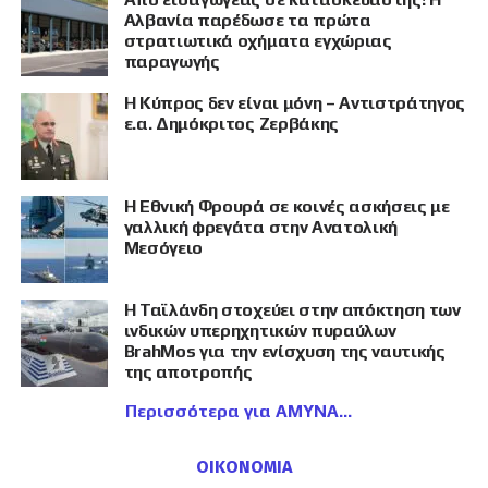
Αλβανία παρέδωσε τα πρώτα
στρατιωτικά οχήματα εγχώριας
παραγωγής
Η Κύπρος δεν είναι μόνη – Αντιστράτηγος
ε.α. Δημόκριτος Ζερβάκης
Η Εθνική Φρουρά σε κοινές ασκήσεις με
γαλλική φρεγάτα στην Ανατολική
Μεσόγειο
Η Ταϊλάνδη στοχεύει στην απόκτηση των
ινδικών υπερηχητικών πυραύλων
BrahMos για την ενίσχυση της ναυτικής
της αποτροπής
Περισσότερα για ΑΜΥΝΑ
ΟΙΚΟΝΟΜΙΑ