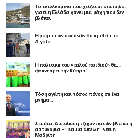
Το τετελεσμένο που χτίζεται σιωπηλά:
γιατί η Ελλάδα χάνει μια μάχη που δεν
βλέπει
Η μοίρα των ωκεανών θα κριθεί στο
Αιγαίο
Η πολιτική του «καλού παιδιού» θα…
φουντάρει την Κύπρο!
Τόση αγάπη και τόσος πόνος σε ένα
μνήμα…
Σεούτα: Διείσδυση τζιχαντιστών βλέπει η
αστυνομία – “Καμία απειλή” λέει η
Μαδρίτη