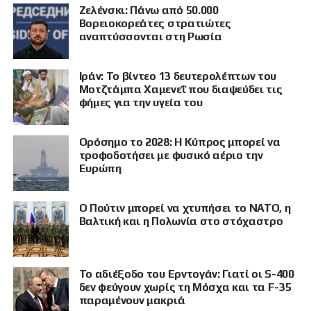
Ζελένσκι: Πάνω από 50.000
Βορειοκορεάτες στρατιώτες
αναπτύσσονται στη Ρωσία
Ιράν: Το βίντεο 13 δευτερολέπτων του
Μοτζτάμπα Χαμενεΐ που διαψεύδει τις
φήμες για την υγεία του
Ορόσημο το 2028: Η Κύπρος μπορεί να
τροφοδοτήσει με φυσικό αέριο την
Ευρώπη
Ο Πούτιν μπορεί να χτυπήσει το ΝΑΤΟ, η
Βαλτική και η Πολωνία στο στόχαστρο
Το αδιέξοδο του Ερντογάν: Γιατί οι S-400
δεν φεύγουν χωρίς τη Μόσχα και τα F-35
παραμένουν μακριά