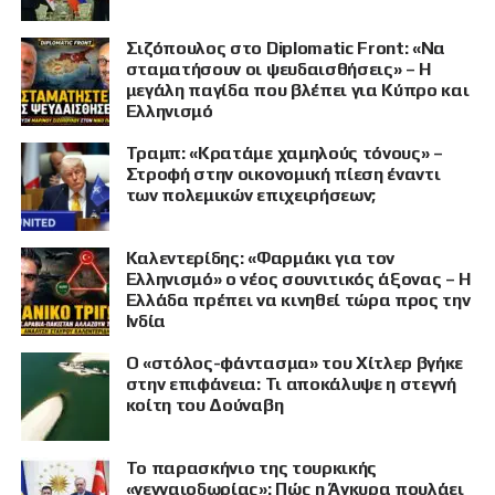
Σιζόπουλος στο Diplomatic Front: «Να
σταματήσουν οι ψευδαισθήσεις» – Η
μεγάλη παγίδα που βλέπει για Κύπρο και
Ελληνισμό
Τραμπ: «Κρατάμε χαμηλούς τόνους» –
Στροφή στην οικονομική πίεση έναντι
των πολεμικών επιχειρήσεων;
Καλεντερίδης: «Φαρμάκι για τον
Ελληνισμό» ο νέος σουνιτικός άξονας – Η
Ελλάδα πρέπει να κινηθεί τώρα προς την
Ινδία
Ο «στόλος-φάντασμα» του Χίτλερ βγήκε
στην επιφάνεια: Τι αποκάλυψε η στεγνή
κοίτη του Δούναβη
Το παρασκήνιο της τουρκικής
«γενναιοδωρίας»: Πώς η Άγκυρα πουλάει