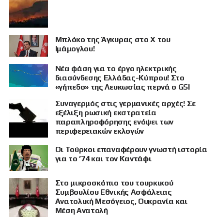
Μπλόκο της Άγκυρας στο X του
Ιμάμογλου!
Νέα φάση για το έργο ηλεκτρικής
διασύνδεσης Ελλάδας-Κύπρου! Στο
«γήπεδο» της Λευκωσίας περνά ο GSI
Συναγερμός στις γερμανικές αρχές! Σε
εξέλιξη ρωσική εκστρατεία
παραπληροφόρησης ενόψει των
περιφερειακών εκλογών
Οι Τούρκοι επαναφέρουν γνωστή ιστορία
για το ’74 και τον Καντάφι
Στο μικροσκόπιο του τουρκικού
Συμβουλίου Εθνικής Ασφάλειας
Ανατολική Μεσόγειος, Ουκρανία και
Μέση Ανατολή