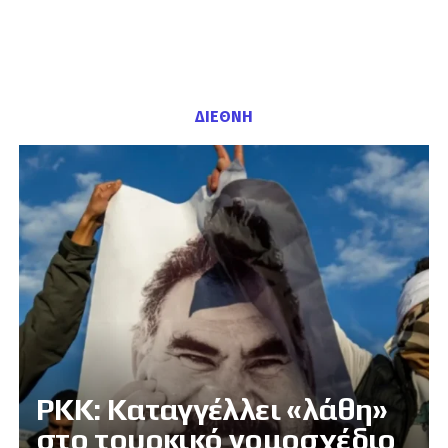
ΔΙΕΘΝΗ
PKK: Καταγγέλλει «λάθη»
στο τουρκικό νομοσχέδιο