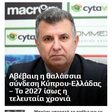
Αβέβαιη η θαλάσσια
σύνδεση Κύπρου-Ελλάδας
– Το 2027 ίσως η
τελευταία χρονιά
Μπαίνει μπροστά το σχέδιο για το