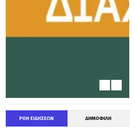
ΡΟΗ ΕΙΔΗΣΕΩΝ
ΔΗΜΟΦΙΛΗ