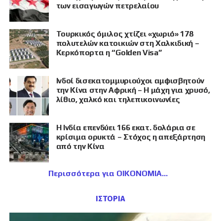
των εισαγωγών πετρελαίου
Τουρκικός όμιλος χτίζει «χωριό» 178
πολυτελών κατοικιών στη Χαλκιδική –
Κερκόπορτα η “Golden Visa”
Ινδοί δισεκατομμυριούχοι αμφισβητούν
την Κίνα στην Αφρική – Η μάχη για χρυσό,
λίθιο, χαλκό και τηλεπικοινωνίες
Η Ινδία επενδύει 166 εκατ. δολάρια σε
κρίσιμα ορυκτά – Στόχος η απεξάρτηση
από την Κίνα
Περισσότερα για ΟΙΚΟΝΟΜΙΑ
ΙΣΤΟΡΙΑ