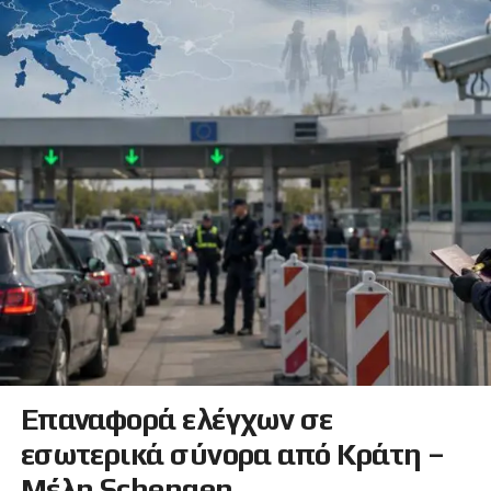
Επαναφορά ελέγχων σε
εσωτερικά σύνορα από Κράτη –
Μέλη Schengen