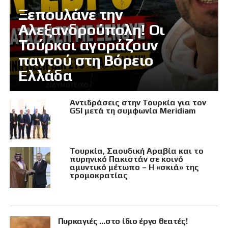
Ξεπουλάνε την
Αλεξανδρούπολη! Οι
Τούρκοι αγοράζουν
παντού στη Βόρειο
Ελλάδα
Αντιδράσεις στην Τουρκία για τον
GSI μετά τη συμφωνία Meridiam
Τουρκία, Σαουδική Αραβία και το
πυρηνικό Πακιστάν σε κοινό
αμυντικό μέτωπο – Η «σκιά» της
τρομοκρατίας
Πυρκαγιές …στο ίδιο έργο θεατές!