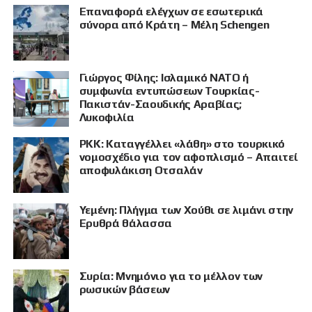
Επαναφορά ελέγχων σε εσωτερικά
σύνορα από Κράτη – Μέλη Schengen
Γιώργος Φίλης: Ισλαμικό ΝΑΤΟ ή
συμφωνία εντυπώσεων Τουρκίας-
Πακιστάν-Σαουδικής Αραβίας;
Λυκοφιλία
PKK: Καταγγέλλει «λάθη» στο τουρκικό
νομοσχέδιο για τον αφοπλισμό – Απαιτεί
αποφυλάκιση Οτσαλάν
Υεμένη: Πλήγμα των Χούθι σε λιμάνι στην
Ερυθρά θάλασσα
Συρία: Μνημόνιο για το μέλλον των
ΠΡΟΒΟΛΗ
ρωσικών βάσεων