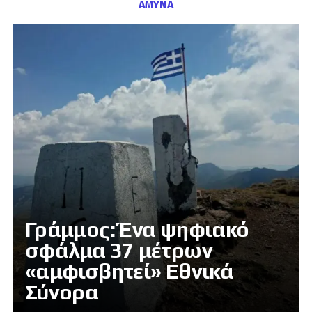
ΑΜΥΝΑ
Γράμμος: Ένα ψηφιακό
σφάλμα 37 μέτρων
«αμφισβητεί» Εθνικά
Σύνορα