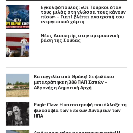
Εγκολφόπουλος: «Οι Τούρκοι όταν
τους μιλάς στη γλώσσα τους κάνουν
πίσω» – Γιατί βλέπει ανατροπή του
ενεργειακού χάρτη
Νέος Διοικητής στην αμερικανική
βάση της Σούδας
Καταγγελία από Θράκη! Σε φυλάκιο
μετατράπηκε η 388 ΠΑΠ Σαπών –
Αδρανής η Δημοτική Αρχή
Eagle Claw: Η καταστροφή που άλλαξε τη
φιλοσοφία των Ειδικών Δυνάμεων των
ΗΠΑ
Από εισαγωγέας σε κατασκευαστής! Η