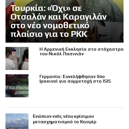
Τουρκία: «Όχι» σε
Οτσαλάν και Καραγιλάν
στο νέο νομοθετικό
πλαίσιο για το PKK
Η Αρμενική Εκκλησία στο στόχαστρο
του Νικόλ Πασινιάν
Γερμανία: Συνελήφθησαν δύο
Ιρακινοί για συμμετοχή στο ISIS
Eνώπιον ενός νέου κρίσιμου
μετασχηματισμού το Κασμίρ