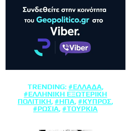
TRENDING:
#ΕΛΛΆΔΑ
,
#ΕΛΛΗΝΙΚΉ ΕΞΩΤΕΡΙΚΉ
ΠΟΛΙΤΙΚΉ
,
#ΗΠΑ
,
#ΚΎΠΡΟΣ
,
#ΡΩΣΊΑ
,
#ΤΟΥΡΚΊΑ