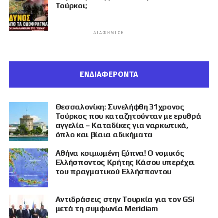
Τούρκοι;
ΔΙΑΦΉΜΙΣΗ
ΕΝΔΙΑΦΕΡΟΝΤΑ
Θεσσαλονίκη: Συνελήφθη 31χρονος
Τούρκος που καταζητούνταν με ερυθρά
αγγελία – Καταδίκες για ναρκωτικά,
όπλο και βίαια αδικήματα
Αθήνα κοιμωμένη ξύπνα! Ο νομικός
Ελλήσποντος Κρήτης Κάσου υπερέχει
του πραγματικού Ελλήσποντου
Αντιδράσεις στην Τουρκία για τον GSI
μετά τη συμφωνία Meridiam