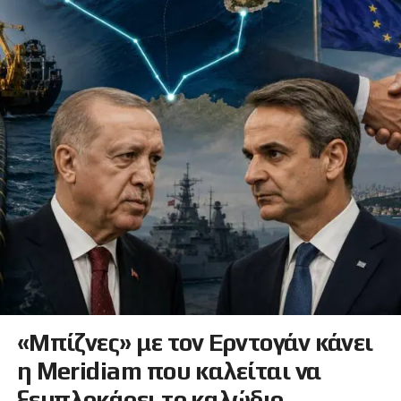
«Μπίζνες» με τον Ερντογάν κάνει
η Meridiam που καλείται να
ξεμπλοκάρει το καλώδιο