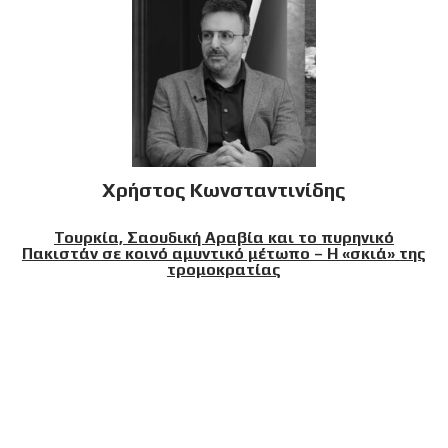
Χρήστος Κωνσταντινίδης
Τουρκία, Σαουδική Αραβία και το πυρηνικό
Πακιστάν σε κοινό αμυντικό μέτωπο – Η «σκιά» της
τρομοκρατίας