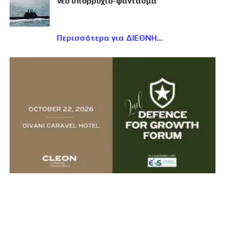
νέο υποβρύχιο-φάντασμα
Περισσότερα για ΔΙΕΘΝΗ