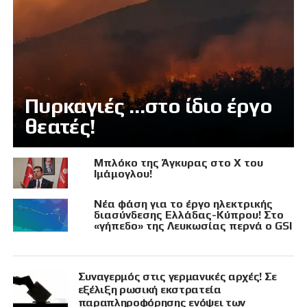
Πυρκαγιές …στο ίδιο έργο
θεατές!
Μπλόκο της Άγκυρας στο X του
Ιμάμογλου!
Νέα φάση για το έργο ηλεκτρικής
διασύνδεσης Ελλάδας-Κύπρου! Στο
«γήπεδο» της Λευκωσίας περνά ο GSI
Συναγερμός στις γερμανικές αρχές! Σε
εξέλιξη ρωσική εκστρατεία
παραπληροφόρησης ενόψει των