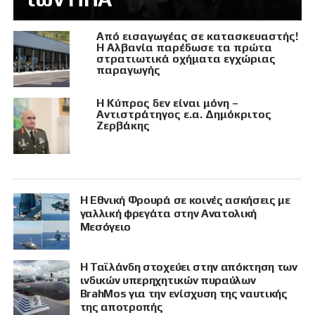
Από εισαγωγέας σε κατασκευαστής!
Η Αλβανία παρέδωσε τα πρώτα
στρατιωτικά οχήματα εγχώριας
παραγωγής
Η Κύπρος δεν είναι μόνη –
Αντιστράτηγος ε.α. Δημόκριτος
Ζερβάκης
Η Εθνική Φρουρά σε κοινές ασκήσεις με
γαλλική φρεγάτα στην Ανατολική
Μεσόγειο
Η Ταϊλάνδη στοχεύει στην απόκτηση των
ινδικών υπερηχητικών πυραύλων
BrahMos για την ενίσχυση της ναυτικής
της αποτροπής