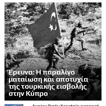
Έρευνα: Η παραλίγο
ματαίωση και αποτυχία
της τουρκικής εισβολής
στην Κύπρο
Αιγαίου Πνοές: Κορυφαία εικαστική