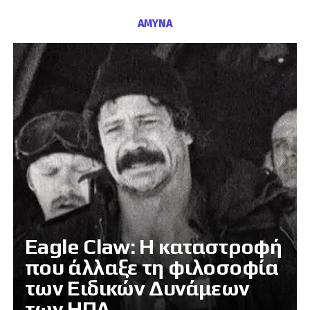
ΑΜΥΝΑ
Eagle Claw: Η καταστροφή
που άλλαξε τη φιλοσοφία
των Ειδικών Δυνάμεων
των ΗΠΑ