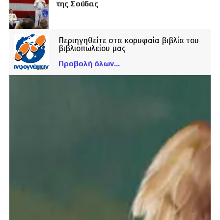
της Σούδας
Περιηγηθείτε στα κορυφαία βιβλία του
βιβλιοπωλείου μας
Προβολή όλων