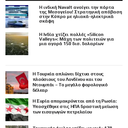
Η ινδική Navalt ανοίγει την πόρτα
της Μεσογείου! Στρατηγική απόβαση
στην Κύπρο με ηλιακά-ηλεκτρικά
σκάφη
Η Ινδία χτίζει πολλές «Silicon
Valleys»: Μάχη των πολιτειών για
μια αγορά 150 δισ. δολαρίων
Η Τουρκία απλώνει δίχτυα στους
πλούσιους του Λονδίνου και του
Ντουμπάι – Το μεγάλο φορολογικό
δέλεαρ
Η Συρία απομακρύνεται από τη Ρωσία:
Υποσχέθηκε στις ΗΠΑ δραστική μείωση
των εισαγωγών πετρελαίου