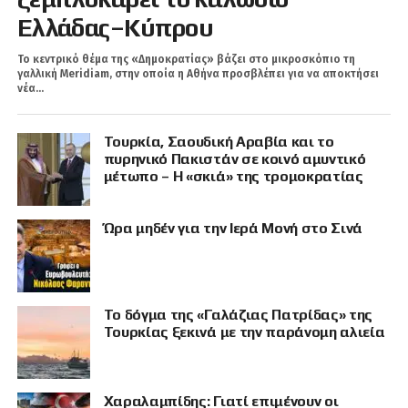
Ελλάδας–Κύπρου
Το κεντρικό θέμα της «Δημοκρατίας» βάζει στο μικροσκόπιο τη
γαλλική Meridiam, στην οποία η Αθήνα προσβλέπει για να αποκτήσει
νέα...
Τουρκία, Σαουδική Αραβία και το
πυρηνικό Πακιστάν σε κοινό αμυντικό
μέτωπο – Η «σκιά» της τρομοκρατίας
Ώρα μηδέν για την Ιερά Μονή στο Σινά
Το δόγμα της «Γαλάζιας Πατρίδας» της
Τουρκίας ξεκινά με την παράνομη αλιεία
Χαραλαμπίδης: Γιατί επιμένουν οι