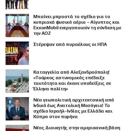
Μπαίνει μπροστά το σχέδιο για το
κυπριακό φυσικό αέριο – Αίγυπτος και
ExxonMobil ενεργοποιούν τη σύνδεση με
την ΑΟΖ
Στέρεψαν από πυραύλους οι ΗΠΑ
Καταγγελία από Αλεξανδρούπολη!
«Τούρκος αστυνομικός επέδειξε
ταυτότητα και έκανε υποδείξεις σε
Έλληνα πολίτη»
Νέα γεωπολιτική αρχιτεκτονική από
Ινδικό έως Ανατολική Μεσόγειο! Το
σχέδιο Ισραήλ–Ινδίας με Ελλάδα και
Κύπρο στον πυρήνα
Νέος Διοικητής στην αμερικανική βάση