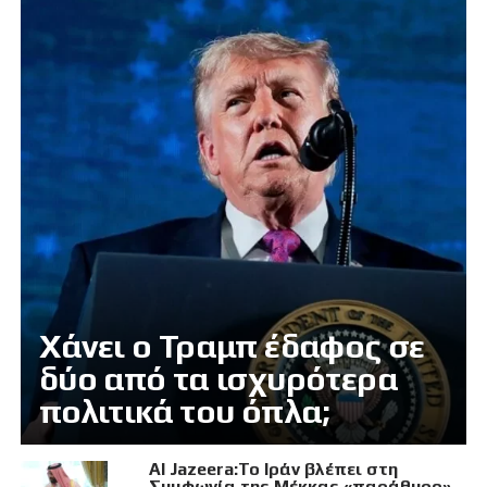
Χάνει ο Τραμπ έδαφος σε
δύο από τα ισχυρότερα
πολιτικά του όπλα;
Al Jazeera:Το Ιράν βλέπει στη
Συμφωνία της Μέκκας «παράθυρο»