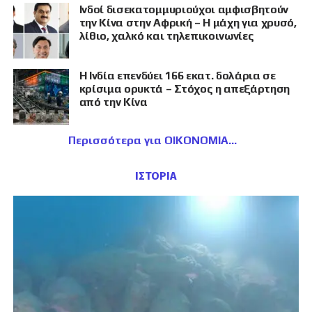
Ινδοί δισεκατομμυριούχοι αμφισβητούν
την Κίνα στην Αφρική – Η μάχη για χρυσό,
λίθιο, χαλκό και τηλεπικοινωνίες
Η Ινδία επενδύει 166 εκατ. δολάρια σε
κρίσιμα ορυκτά – Στόχος η απεξάρτηση
από την Κίνα
Περισσότερα για ΟΙΚΟΝΟΜΙΑ
ΙΣΤΟΡΙΑ