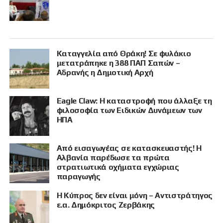
Καταγγελία από Θράκη! Σε φυλάκιο
μετατράπηκε η 388 ΠΑΠ Σαπών –
Αδρανής η Δημοτική Αρχή
Eagle Claw: Η καταστροφή που άλλαξε τη
φιλοσοφία των Ειδικών Δυνάμεων των
ΗΠΑ
Από εισαγωγέας σε κατασκευαστής! Η
Αλβανία παρέδωσε τα πρώτα
στρατιωτικά οχήματα εγχώριας
παραγωγής
Η Κύπρος δεν είναι μόνη – Αντιστράτηγος
ε.α. Δημόκριτος Ζερβάκης