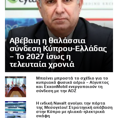
Αβέβαιη η θαλάσσια
σύνδεση Κύπρου-Ελλάδας
– Το 2027 ίσως η
τελευταία χρονιά
Μπαίνει μπροστά το σχέδιο για το
κυπριακό φυσικό αέριο – Αίγυπτος
και ExxonMobil ενεργοποιούν τη
σύνδεση με την ΑΟΖ
Η ινδική Navalt ανοίγει την πόρτα
της Μεσογείου! Στρατηγική απόβαση
στην Κύπρο με ηλιακά-ηλεκτρικά
σκάφη