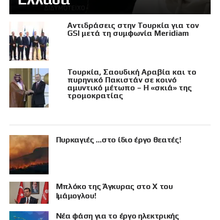
Αντιδράσεις στην Τουρκία για τον
GSI μετά τη συμφωνία Meridiam
Τουρκία, Σαουδική Αραβία και το
πυρηνικό Πακιστάν σε κοινό
αμυντικό μέτωπο – Η «σκιά» της
τρομοκρατίας
Πυρκαγιές …στο ίδιο έργο θεατές!
Μπλόκο της Άγκυρας στο X του
Ιμάμογλου!
Νέα φάση για το έργο ηλεκτρικής