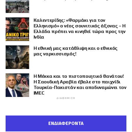
Καλεντερίδης: «Φαρμάκι για τον
Ελληνισμό» ο νέος σουνιτικός άξονας – Η
Ελλάδα πρέπει να κινηθεί τώρα προς την
Ινδία
Η εθνική μας κατάθλιψη και ο εθνικός
μας ναρκισσισμός!
Η Μέκκα και το πιστοποιητικό θανάτου!
Η Σαουδική Αραβία έβαλε στο παιχνίδι
Τουρκία-Πακιστάν και αποδυναμώνει τον
IMEC
ΔΙΑΦΉΜΙΣΗ
ΕΝΔΙΑΦΕΡΟΝΤΑ