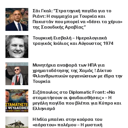
Σάι Γκαλ: ”Στρατηγική παγίδα για το
Ριάντ: Η συμμαχία με Τουρκία και
Πακιστάν που μπορεί να «δέσει τα χέρια»
της Σαουδικής Αραβίας”
Τουρκική Εισβολή – Ημερολογιακά
τραγικός Ιούλιος και Αύγουστος 1974
Μυνητήρια αναφορά των ΗΠΑ για
χρηματοδότησης της Χαμάς ! Δίκτυο
Φιλανθρωπικών οργανώσεων με έδρα την
Τουρκία
Σιζόπουλος στο Diplomatic Front: «Να
σταματήσουν οι ψευδαισθήσεις» – Η
μεγάλη παγίδα που βλέπει για Κύπρο και
Ελληνισμό
Η Ινδία μπαίνει στην κούρσα του
«αόρατου» πολέμου – Η μυστική