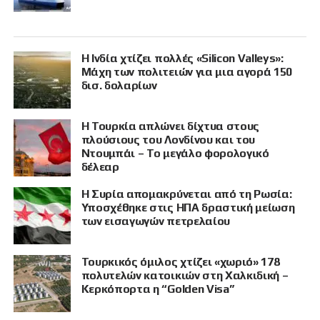
Η Ινδία χτίζει πολλές «Silicon Valleys»:
Μάχη των πολιτειών για μια αγορά 150
δισ. δολαρίων
Η Τουρκία απλώνει δίχτυα στους
πλούσιους του Λονδίνου και του
Ντουμπάι – Το μεγάλο φορολογικό
δέλεαρ
Η Συρία απομακρύνεται από τη Ρωσία:
Υποσχέθηκε στις ΗΠΑ δραστική μείωση
των εισαγωγών πετρελαίου
Τουρκικός όμιλος χτίζει «χωριό» 178
πολυτελών κατοικιών στη Χαλκιδική –
Κερκόπορτα η “Golden Visa”