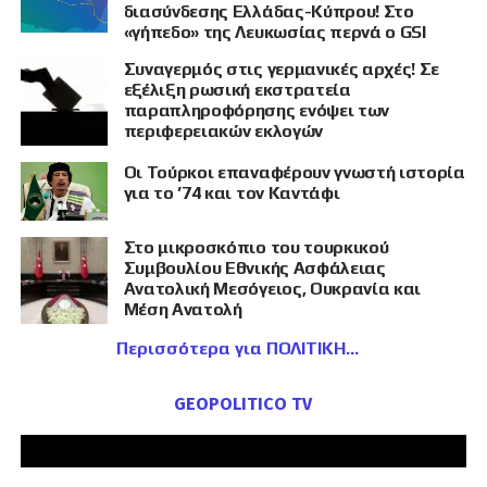
διασύνδεσης Ελλάδας-Κύπρου! Στο
«γήπεδο» της Λευκωσίας περνά ο GSI
Συναγερμός στις γερμανικές αρχές! Σε
εξέλιξη ρωσική εκστρατεία
παραπληροφόρησης ενόψει των
περιφερειακών εκλογών
Οι Τούρκοι επαναφέρουν γνωστή ιστορία
για το ’74 και τον Καντάφι
Στο μικροσκόπιο του τουρκικού
Συμβουλίου Εθνικής Ασφάλειας
Ανατολική Μεσόγειος, Ουκρανία και
Μέση Ανατολή
Περισσότερα για ΠΟΛΙΤΙΚΗ
GEOPOLITICO TV