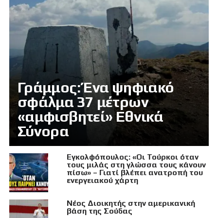
Γράμμος: Ένα ψηφιακό
σφάλμα 37 μέτρων
«αμφισβητεί» Εθνικά
Σύνορα
Εγκολφόπουλος: «Οι Τούρκοι όταν
τους μιλάς στη γλώσσα τους κάνουν
πίσω» – Γιατί βλέπει ανατροπή του
ενεργειακού χάρτη
Νέος Διοικητής στην αμερικανική
βάση της Σούδας