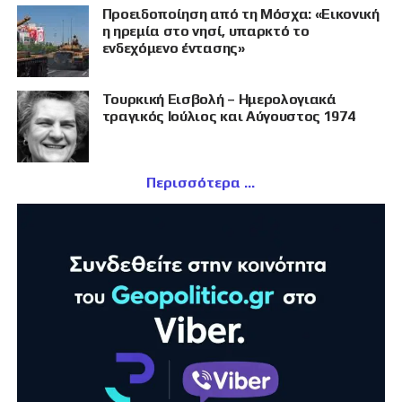
Προειδοποίηση από τη Μόσχα: «Εικονική
η ηρεμία στο νησί, υπαρκτό το
ενδεχόμενο έντασης»
Τουρκική Εισβολή – Ημερολογιακά
τραγικός Ιούλιος και Αύγουστος 1974
Περισσότερα