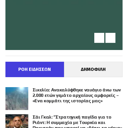
ΡΟΗ ΕΙΔΗΣΕΩΝ
ΔΗΜΟΦΙΛΗ
Σικελία: Ανακαλύφθηκε ναυάγιο άνω των
2.000 ετών γεμάτο αρχαίους αμφορείς –
«Ενα κομμάτι της ιστορίας μας»
Σάι Γκαλ: ”Στρατηγική παγίδα για το
Ριάντ: Η συμμαχία με Τουρκία και
Πακιστάν που μπορεί να «δέσει τα χέρια»