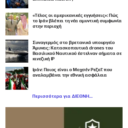
«Τέλος οι αμερικανικές εγγυήσεις»: Πώς
το Ιράν βλέπει τη νέα αμυντική συμφωνία
στην περιοχή
Συναγερμός στο βρετανικό υπουργείο
Άμυνας: Κατασκοπευτικά drones του
Βασιλικού Ναυτικού έστελναν σήματα σε
κινεζική IP
Ιράν: Ποιος είναι ο Μοχσέν Ρεζαΐ που
αναλαμβάνει την εθνική ασφάλεια
Περισσότερα για ΔΙΕΘΝΗ