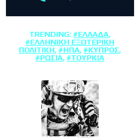
TRENDING:
#ΕΛΛΆΔΑ
,
#ΕΛΛΗΝΙΚΉ ΕΞΩΤΕΡΙΚΉ
ΠΟΛΙΤΙΚΉ
,
#ΗΠΑ
,
#ΚΎΠΡΟΣ
,
#ΡΩΣΊΑ
,
#ΤΟΥΡΚΊΑ