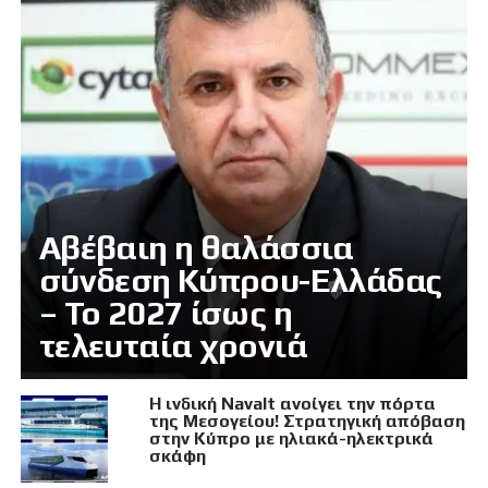
Αβέβαιη η θαλάσσια
σύνδεση Κύπρου-Ελλάδας
– Το 2027 ίσως η
τελευταία χρονιά
Η ινδική Navalt ανοίγει την πόρτα
της Μεσογείου! Στρατηγική απόβαση
στην Κύπρο με ηλιακά-ηλεκτρικά
σκάφη