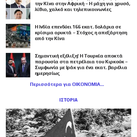
την Κίνα στην Αφρική – Η μάχη για χρυσό,
λίθιο, χαλκό και τηλεπικοινωνίες
Η Ινδία επενδύει 166 εκατ. δολάρια σε
κρίσιμα ορυκτά – Στόχος η απεξάρτηση
από την Κίνα
Σημαντική εξέλιξη! Η Τουρκία αποκτά
παρουσία στα πετρέλαια του Κιρκούκ –
Συμφωνία με Ιράκ για ένα εκατ. βαρέλια
ημερησίως
Περισσότερα για ΟΙΚΟΝΟΜΙΑ
ΙΣΤΟΡΙΑ