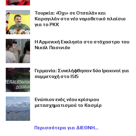
Τουρκία: «Όχι» σε Οτσαλάν και
Καραγιλάν στο νέο νομοθετικό πλαίσιο
για το PKK
Η Αρμενική Εκκλησία στο στόχαστρο του
Νικόλ Πασινιάν
Γερμανία: Συνελήφθησαν δύο Ιρακινοί για
συμμετοχή στο ISIS
Eνώπιον ενός νέου κρίσιμου
μετασχηματισμού το Κασμίρ
Περισσότερα για ΔΙΕΘΝΗ