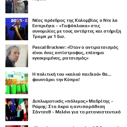
Νέος πρόεδρος της Κολομβίας ο Ντε λα
Εσπριέγια – «Ταφόπλακα» στις
συνομιλίες με τους αντάρτες και στήριξη
Τραμπ με 1 δισ.
Pascal Bruckner: «Όταν ο αντιρατσισμός
είναι ένας αντίστροφος, επίσημα
εγκεκριμένος, ρατσισμός»
Η πολιτική του «καλού παιδιού» θα…
φουντάρει την Κύπρο!
Διπλωματικός «πόλεμος» Μαδρίτης –
Ρώμης: Στα άκρα η αντιπαράθεση
Σάντσεθ – Μελόνι για το μεταναστευτικό