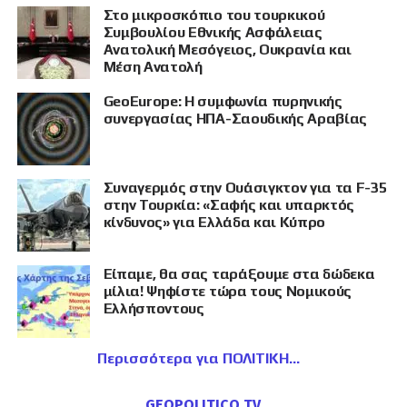
Στο μικροσκόπιο του τουρκικού
Συμβουλίου Εθνικής Ασφάλειας
Ανατολική Μεσόγειος, Ουκρανία και
Μέση Ανατολή
GeoEurope: Η συμφωνία πυρηνικής
συνεργασίας ΗΠΑ-Σαουδικής Αραβίας
Συναγερμός στην Ουάσιγκτον για τα F-35
στην Τουρκία: «Σαφής και υπαρκτός
κίνδυνος» για Ελλάδα και Κύπρο
Είπαμε, θα σας ταράξουμε στα δώδεκα
μίλια! Ψηφίστε τώρα τους Νομικούς
Ελλήσποντους
Περισσότερα για ΠΟΛΙΤΙΚΗ
GEOPOLITICO TV