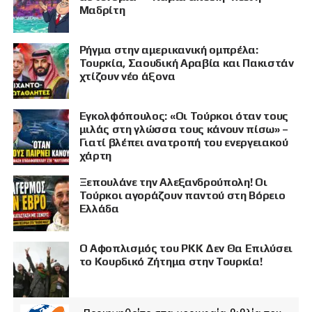
Μαδρίτη
Ρήγμα στην αμερικανική ομπρέλα:
Τουρκία, Σαουδική Αραβία και Πακιστάν
χτίζουν νέο άξονα
Εγκολφόπουλος: «Οι Τούρκοι όταν τους
μιλάς στη γλώσσα τους κάνουν πίσω» –
Γιατί βλέπει ανατροπή του ενεργειακού
χάρτη
Ξεπουλάνε την Αλεξανδρούπολη! Οι
Τούρκοι αγοράζουν παντού στη Βόρειο
Ελλάδα
Ο Αφοπλισμός του PKK Δεν Θα Επιλύσει
το Κουρδικό Ζήτημα στην Τουρκία!