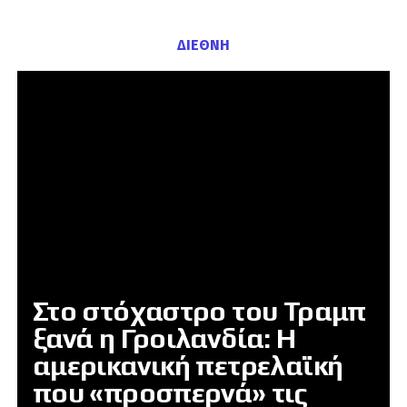
ΔΙΕΘΝΗ
Στο στόχαστρο του Τραμπ
ξανά η Γροιλανδία: Η
αμερικανική πετρελαϊκή
που «προσπερνά» τις