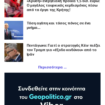
«Χρυσή» ενεργειακή προίκα 1,5 δισ. ευρώ:
Ο μεγάλος τουρκικός κερδισμένος πίσω
από τα έργα της Κρήτης!
Τόση αγάπη και τόσος πόνος σε ένα
μνήμα…
Πεντάγωνο: Γιατί ο στρατηγός Κέιν πιέζει
τον Τραμπ για «έξοδο κινδύνου» από το
Ιράν
Περισσότερα