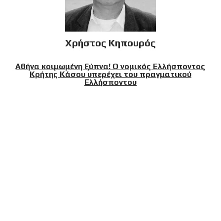
Χρήστος Κηπουρός
Αθήνα κοιμωμένη ξύπνα! Ο νομικός Ελλήσποντος
Κρήτης Κάσου υπερέχει του πραγματικού
Ελλήσποντου