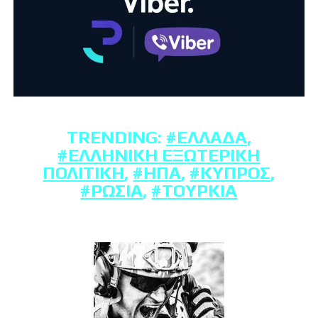
TRENDING:
#ΕΛΛΆΔΑ
,
#ΕΛΛΗΝΙΚΉ ΕΞΩΤΕΡΙΚΉ
ΠΟΛΙΤΙΚΉ
,
#ΗΠΑ
,
#ΚΎΠΡΟΣ
,
#ΡΩΣΊΑ
,
#ΤΟΥΡΚΊΑ