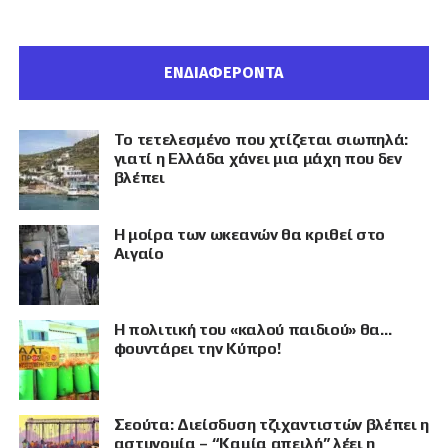
ΕΝΔΙΑΦΕΡΟΝΤΑ
Το τετελεσμένο που χτίζεται σιωπηλά:
γιατί η Ελλάδα χάνει μια μάχη που δεν
βλέπει
Η μοίρα των ωκεανών θα κριθεί στο
Αιγαίο
Η πολιτική του «καλού παιδιού» θα…
φουντάρει την Κύπρο!
Σεούτα: Διείσδυση τζιχαντιστών βλέπει η
αστυνομία – “Καμία απειλή” λέει η