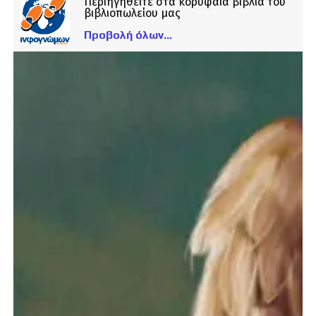
Περιηγηθείτε στα κορυφαία βιβλία του
βιβλιοπωλείου μας
Προβολή όλων