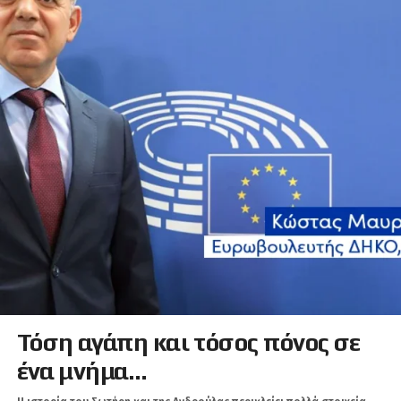
Τόση αγάπη και τόσος πόνος σε
ένα μνήμα…