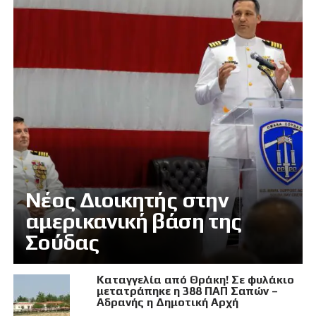
Νέος Διοικητής στην
αμερικανική βάση της
Σούδας
Καταγγελία από Θράκη! Σε φυλάκιο
μετατράπηκε η 388 ΠΑΠ Σαπών –
Αδρανής η Δημοτική Αρχή