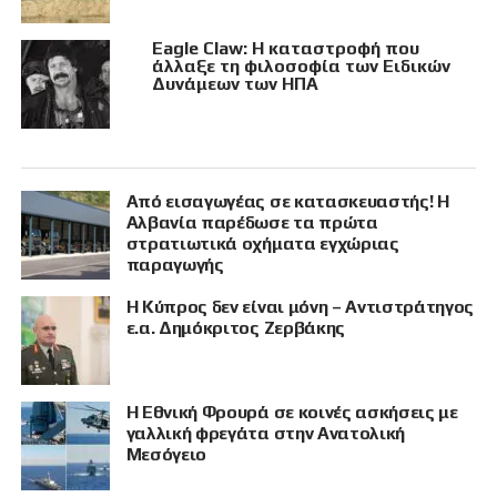
Eagle Claw: Η καταστροφή που
άλλαξε τη φιλοσοφία των Ειδικών
Δυνάμεων των ΗΠΑ
Από εισαγωγέας σε κατασκευαστής! Η
Αλβανία παρέδωσε τα πρώτα
στρατιωτικά οχήματα εγχώριας
παραγωγής
Η Κύπρος δεν είναι μόνη – Αντιστράτηγος
ε.α. Δημόκριτος Ζερβάκης
Η Εθνική Φρουρά σε κοινές ασκήσεις με
γαλλική φρεγάτα στην Ανατολική
Μεσόγειο