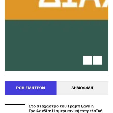
ΡΟΗ ΕΙΔΗΣΕΩΝ
ΔΗΜΟΦΙΛΗ
Στο στόχαστρο του Τραμπ ξανά η
Γροιλανδία: Η αμερικανική πετρελαϊκή