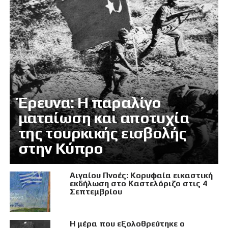
Έρευνα: Η παραλίγο
ματαίωση και αποτυχία
της τουρκικής εισβολής
στην Κύπρο
Αιγαίου Πνοές: Κορυφαία εικαστική
εκδήλωση στο Καστελόριζο στις 4
Σεπτεμβρίου
Η μέρα που εξολοθρεύτηκε ο