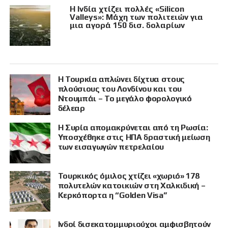
Η Ινδία χτίζει πολλές «Silicon
Valleys»: Μάχη των πολιτειών για
μια αγορά 150 δισ. δολαρίων
Η Τουρκία απλώνει δίχτυα στους
πλούσιους του Λονδίνου και του
Ντουμπάι – Το μεγάλο φορολογικό
δέλεαρ
Η Συρία απομακρύνεται από τη Ρωσία:
Υποσχέθηκε στις ΗΠΑ δραστική μείωση
των εισαγωγών πετρελαίου
Τουρκικός όμιλος χτίζει «χωριό» 178
πολυτελών κατοικιών στη Χαλκιδική –
Κερκόπορτα η “Golden Visa”
Ινδοί δισεκατομμυριούχοι αμφισβητούν