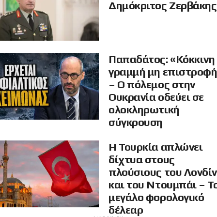
Δημόκριτος Ζερβάκης
Παπαδάτος: «Κόκκινη
γραμμή μη επιστροφ
– Ο πόλεμος στην
Ουκρανία οδεύει σε
ολοκληρωτική
σύγκρουση
Η Τουρκία απλώνει
δίχτυα στους
πλούσιους του Λονδί
και του Ντουμπάι – Τ
μεγάλο φορολογικό
δέλεαρ