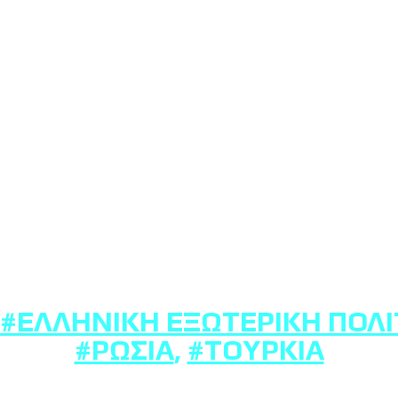
#ΕΛΛΗΝΙΚΉ ΕΞΩΤΕΡΙΚΉ ΠΟΛΙ
#ΡΩΣΊΑ
,
#ΤΟΥΡΚΊΑ