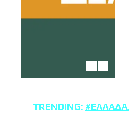
TRENDING:
#ΕΛΛΆΔΑ
,