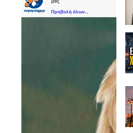
μας
Προβολή όλων