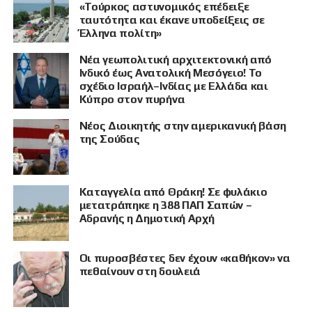
«Τούρκος αστυνομικός επέδειξε
ταυτότητα και έκανε υποδείξεις σε
Έλληνα πολίτη»
Νέα γεωπολιτική αρχιτεκτονική από
Ινδικό έως Ανατολική Μεσόγειο! Το
σχέδιο Ισραήλ–Ινδίας με Ελλάδα και
Κύπρο στον πυρήνα
Νέος Διοικητής στην αμερικανική βάση
της Σούδας
Καταγγελία από Θράκη! Σε φυλάκιο
μετατράπηκε η 388 ΠΑΠ Σαπών –
Αδρανής η Δημοτική Αρχή
Οι πυροσβέστες δεν έχουν «καθήκον» να
πεθαίνουν στη δουλειά