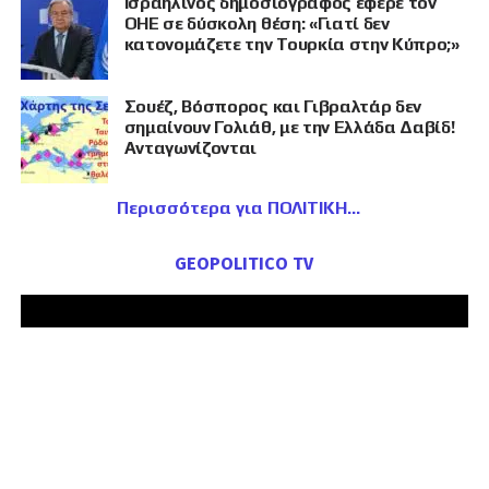
Ισραηλινός δημοσιογράφος έφερε τον
ΟΗΕ σε δύσκολη θέση: «Γιατί δεν
κατονομάζετε την Τουρκία στην Κύπρο;»
Σουέζ, Βόσπορος και Γιβραλτάρ δεν
σημαίνουν Γολιάθ, με την Ελλάδα Δαβίδ!
Ανταγωνίζονται
Περισσότερα για ΠΟΛΙΤΙΚΗ
GEOPOLITICO TV