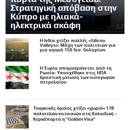
Στρατηγική απόβαση στην
Κύπρο με ηλιακά-
ηλεκτρικά σκάφη
Η Ινδία χτίζει πολλές «Silicon
Valleys»: Μάχη των πολιτειών για
μια αγορά 150 δισ. δολαρίων
Η Συρία απομακρύνεται από τη
Ρωσία: Υποσχέθηκε στις ΗΠΑ
δραστική μείωση των εισαγωγών
πετρελαίου
Τουρκικός όμιλος χτίζει «χωριό» 178
πολυτελών κατοικιών στη Χαλκιδική –
Κερκόπορτα η “Golden Visa”