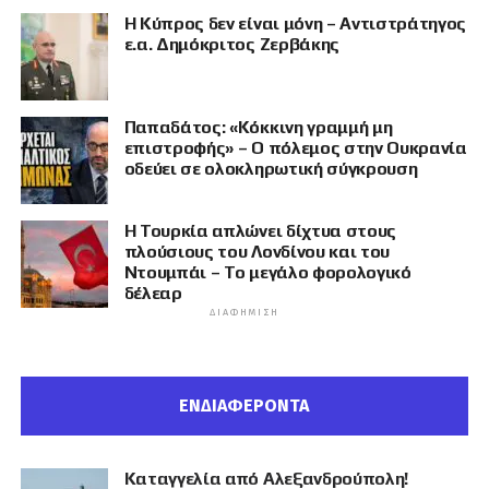
Η Κύπρος δεν είναι μόνη – Αντιστράτηγος
ε.α. Δημόκριτος Ζερβάκης
Παπαδάτος: «Κόκκινη γραμμή μη
επιστροφής» – Ο πόλεμος στην Ουκρανία
οδεύει σε ολοκληρωτική σύγκρουση
Η Τουρκία απλώνει δίχτυα στους
πλούσιους του Λονδίνου και του
Ντουμπάι – Το μεγάλο φορολογικό
δέλεαρ
ΔΙΑΦΉΜΙΣΗ
ΕΝΔΙΑΦΕΡΟΝΤΑ
Καταγγελία από Αλεξανδρούπολη!