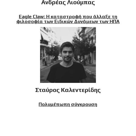
Ανδρέας Λιούμπας
Eagle Claw: Η καταστροφή που άλλαξε τη
φιλοσοφία των Ειδικών Δυνάμεων των ΗΠΑ
Σταύρος Καλεντερίδης
Πολυμέπωπη σύγκρουση