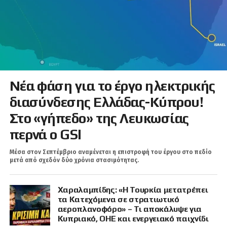
Νέα φάση για το έργο ηλεκτρικής
διασύνδεσης Ελλάδας-Κύπρου!
Στο «γήπεδο» της Λευκωσίας
περνά ο GSI
Μέσα στον Σεπτέμβριο αναμένεται η επιστροφή του έργου στο πεδίο
μετά από σχεδόν δύο χρόνια στασιμότητας.
Χαραλαμπίδης: «Η Τουρκία μετατρέπει
τα Κατεχόμενα σε στρατιωτικό
αεροπλανοφόρο» – Τι αποκάλυψε για
Κυπριακό, ΟΗΕ και ενεργειακό παιχνίδι