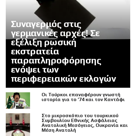
Συναγερμός στις
γερμανικές αρχές! Σε
εξέλιξη ρωσική
εκστρατεία
παραπληροφόρησης
ενόψει των
περιφερειακών εκλογών
Οι Τούρκοι επαναφέρουν γνωστή
ιστορία για το ’74 και τον Καντάφι
Στο μικροσκόπιο του τουρκικού
Συμβουλίου Εθνικής Ασφάλειας
Ανατολική Μεσόγειος, Ουκρανία και
Μέση Ανατολή