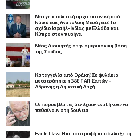
Νέα γεωπολιτική αρχιτεκτονική από
Ινδικό έως Ανατολική Μεσόγειο! Το
σχέδιο Ισραήλ–Ινδίας με Ελλάδα και
Κύπρο στον πυρήνα
Νέος Διοικητής στην αμερικανική βάση
της Σούδας
ΠΡΟΒΟΛΗ
Καταγγελία από Θράκη! Σε φυλάκιο
μετατράπηκε η 388 ΠΑΠ Σαπών –
Αδρανής η Δημοτική Αρχή
Οι πυροσβέστες δεν έχουν «καθήκον» να
πεθαίνουν στη δουλειά
Eagle Claw: Η καταστροφή που άλλαξε τη