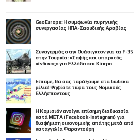
GeoEurope: Η συμφωνία πυρηνικής
συνεργασίας ΗΠΑ-Σαουδικής Αραβίας
Συναγερμός στην Ουάσιγκτον για τα F-35
στην Τουρκία: «Σαφής και υπαρκτός
κίνδυνος» για Ελλάδα και Κύπρο
Είπαμε, θα σας ταράξουμε στα δώδεκα
μίλια! Ψηφίστε τώρα τους Νομικούς
Ελλήσποντους
Η Κομισιόν ανοίγει επίσημη διαδικασία
κατά META (Facebook-Instagram) για
διαφήμιση οικονομικής απάτης μετά από
καταγγελία Φαραντούρη