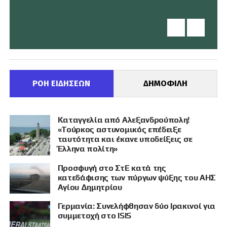
ΡΟΗ ΕΙΔΗΣΕΩΝ
ΔΗΜΟΦΙΛΗ
Καταγγελία από Αλεξανδρούπολη!
«Τούρκος αστυνομικός επέδειξε
ταυτότητα και έκανε υποδείξεις σε
Έλληνα πολίτη»
Προσφυγή στο ΣτΕ κατά της
κατεδάφισης των πύργων ψύξης του ΑΗΣ
Αγίου Δημητρίου
Γερμανία: Συνελήφθησαν δύο Ιρακινοί για
συμμετοχή στο ISIS