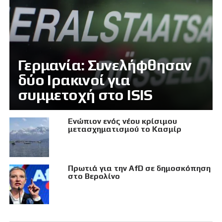
Γερμανία: Συνελήφθησαν
δύο Ιρακινοί για
συμμετοχή στο ISIS
Eνώπιον ενός νέου κρίσιμου
μετασχηματισμού το Κασμίρ
Πρωτιά για την AfD σε δημοσκόπηση
στο Βερολίνο