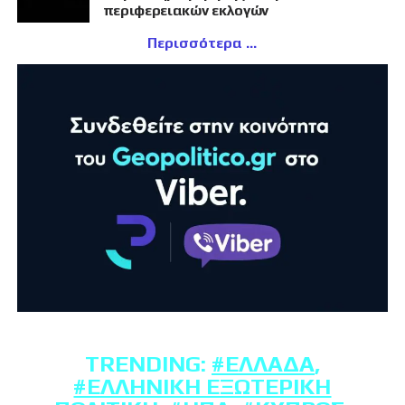
περιφερειακών εκλογών
Περισσότερα
TRENDING:
#ΕΛΛΆΔΑ
,
#ΕΛΛΗΝΙΚΉ ΕΞΩΤΕΡΙΚΉ