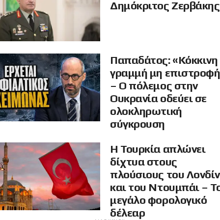
Δημόκριτος Ζερβάκης
Παπαδάτος: «Κόκκινη
γραμμή μη επιστροφ
– Ο πόλεμος στην
Ουκρανία οδεύει σε
ολοκληρωτική
σύγκρουση
Η Τουρκία απλώνει
δίχτυα στους
πλούσιους του Λονδί
και του Ντουμπάι – Τ
μεγάλο φορολογικό
δέλεαρ