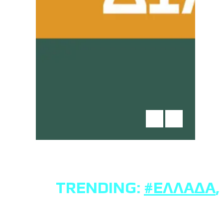
TRENDING:
#ΕΛΛΆΔΑ
,