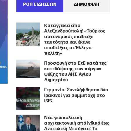
ΡΟΗ ΕΙΔΗΣΕΩΝ
ΔΗΜΟΦΙΛΗ
Καταγγελία από
Αλεξανδρούπολη! «Τούρκος
αστυνομικός επέδειξε
ταυτότητα και έκανε
υποδείξεις σε Έλληνα
πολίτη»
Προσφυγή στο ΣτΕ κατά της
κατεδάφισης των πύργων
ψύξης του ΑΗΣ Αγίου
Δημητρίου
Γερμανία: Συνελήφθησαν δύο
Ιρακινοί για συμμετοχή στο
ISIS
Νέα γεωπολιτική
αρχιτεκτονική από Ινδικό έως
Ανατολική Μεσόγειο! Το