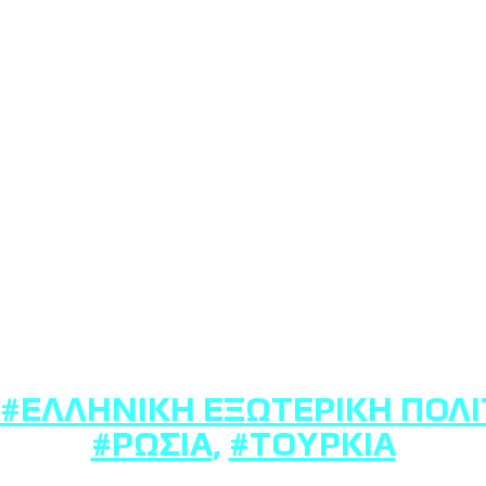
#ΕΛΛΗΝΙΚΉ ΕΞΩΤΕΡΙΚΉ ΠΟΛΙ
#ΡΩΣΊΑ
,
#ΤΟΥΡΚΊΑ