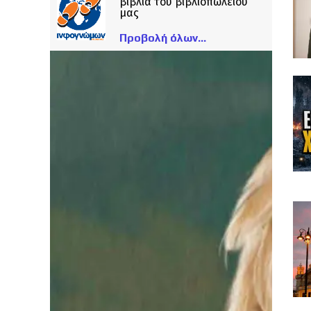
βιβλία του βιβλιοπωλείου
μας
Προβολή όλων