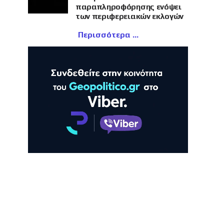
παραπληροφόρησης ενόψει
των περιφερειακών εκλογών
Περισσότερα