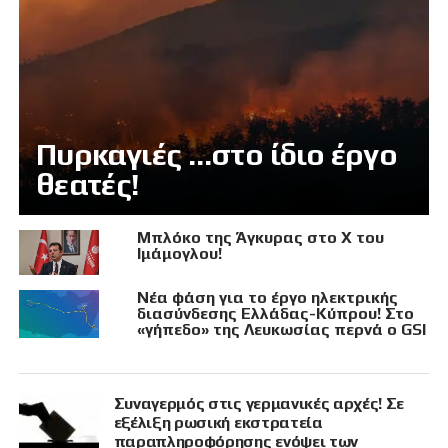
Πυρκαγιές …στο ίδιο έργο
θεατές!
Μπλόκο της Άγκυρας στο X του
Ιμάμογλου!
Νέα φάση για το έργο ηλεκτρικής
διασύνδεσης Ελλάδας-Κύπρου! Στο
«γήπεδο» της Λευκωσίας περνά ο GSI
Συναγερμός στις γερμανικές αρχές! Σε
εξέλιξη ρωσική εκστρατεία
παραπληροφόρησης ενόψει των