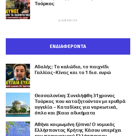
Τούρκοι;
ΔΙΑΦΉΜΙΣΗ
ΕΝΔΙΑΦΕΡΟΝΤΑ
Αδαλής: Το καλώδιο, το παιχνίδι
Γαλλίας–Κίνας και το 1 δισ. ευρώ
Θεσσαλονίκη: Συνελήφθη 31χρονος
Τούρκος που καταζητούνταν με ερυθρά
αγγελία – Καταδίκες για ναρκωτικά,
όπλο και βίαια αδικήματα
Αθήνα κοιμωμένη ξύπνα! Ο νομικός
Ελλήσποντος Κρήτης Κάσου υπερέχει
του πραγματικού Ελλήσποντου