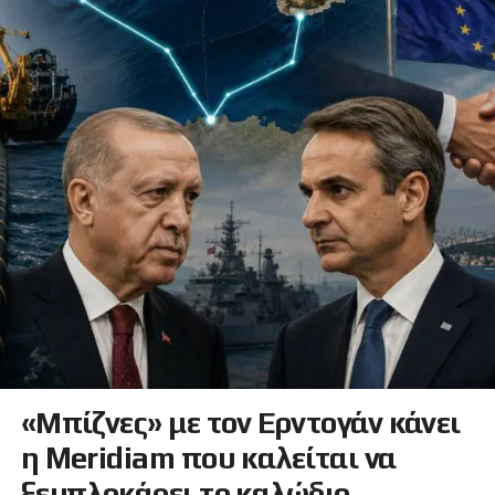
«Μπίζνες» με τον Ερντογάν κάνει
η Meridiam που καλείται να
ξεμπλοκάρει το καλώδιο