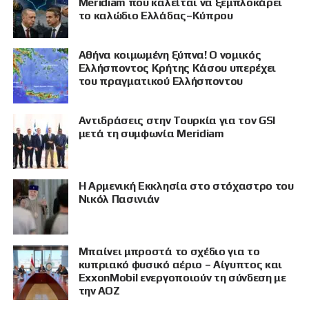
Meridiam που καλείται να ξεμπλοκάρει
το καλώδιο Ελλάδας–Κύπρου
Αθήνα κοιμωμένη ξύπνα! Ο νομικός
Ελλήσποντος Κρήτης Κάσου υπερέχει
του πραγματικού Ελλήσποντου
Αντιδράσεις στην Τουρκία για τον GSI
μετά τη συμφωνία Meridiam
Η Αρμενική Εκκλησία στο στόχαστρο του
Νικόλ Πασινιάν
Μπαίνει μπροστά το σχέδιο για το
κυπριακό φυσικό αέριο – Αίγυπτος και
ExxonMobil ενεργοποιούν τη σύνδεση με
την ΑΟΖ