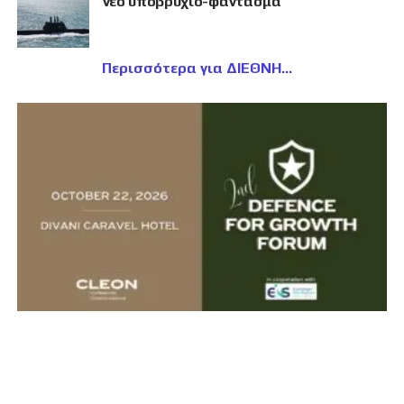
νέο υποβρύχιο-φάντασμα
Περισσότερα για ΔΙΕΘΝΗ