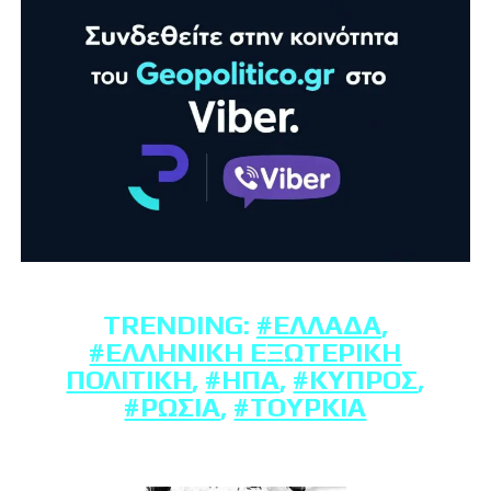
TRENDING:
#ΕΛΛΆΔΑ
,
#ΕΛΛΗΝΙΚΉ ΕΞΩΤΕΡΙΚΉ
ΠΟΛΙΤΙΚΉ
,
#ΗΠΑ
,
#ΚΎΠΡΟΣ
,
#ΡΩΣΊΑ
,
#ΤΟΥΡΚΊΑ