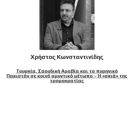
Χρήστος Κωνσταντινίδης
Τουρκία, Σαουδική Αραβία και το πυρηνικό
Πακιστάν σε κοινό αμυντικό μέτωπο – Η «σκιά» της
τρομοκρατίας