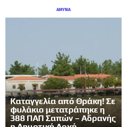
ΑΜΥΝΑ
Καταγγελία από Θράκη! Σε
φυλάκιο μετατράπηκε η
388 ΠΑΠ Σαπών – Αδρανής
η Δημοτική Αρχή