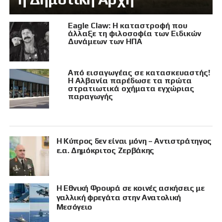
Eagle Claw: Η καταστροφή που
άλλαξε τη φιλοσοφία των Ειδικών
Δυνάμεων των ΗΠΑ
Από εισαγωγέας σε κατασκευαστής!
Η Αλβανία παρέδωσε τα πρώτα
στρατιωτικά οχήματα εγχώριας
παραγωγής
Η Κύπρος δεν είναι μόνη – Αντιστράτηγος
ε.α. Δημόκριτος Ζερβάκης
Η Εθνική Φρουρά σε κοινές ασκήσεις με
γαλλική φρεγάτα στην Ανατολική
Μεσόγειο