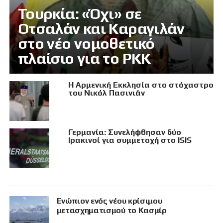
Τουρκία: «Όχι» σε
Οτσαλάν και Καραγιλάν
στο νέο νομοθετικό
πλαίσιο για το PKK
Η Αρμενική Εκκλησία στο στόχαστρο
του Νικόλ Πασινιάν
Γερμανία: Συνελήφθησαν δύο
Ιρακινοί για συμμετοχή στο ISIS
Eνώπιον ενός νέου κρίσιμου
μετασχηματισμού το Κασμίρ