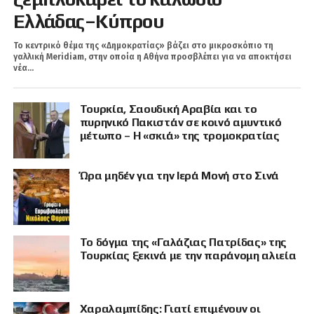
Ελλάδας–Κύπρου
Το κεντρικό θέμα της «Δημοκρατίας» βάζει στο μικροσκόπιο τη
γαλλική Meridiam, στην οποία η Αθήνα προσβλέπει για να αποκτήσει
νέα...
Τουρκία, Σαουδική Αραβία και το
πυρηνικό Πακιστάν σε κοινό αμυντικό
μέτωπο – Η «σκιά» της τρομοκρατίας
Ώρα μηδέν για την Ιερά Μονή στο Σινά
Το δόγμα της «Γαλάζιας Πατρίδας» της
Τουρκίας ξεκινά με την παράνομη αλιεία
Χαραλαμπίδης: Γιατί επιμένουν οι