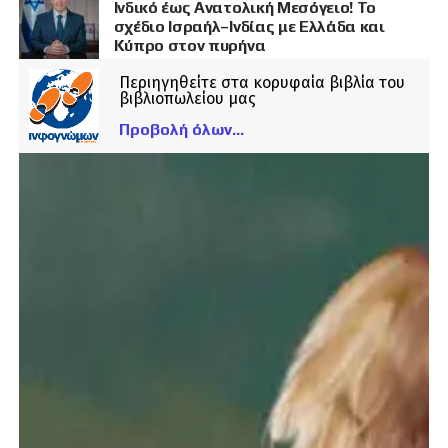
Ινδικό έως Ανατολική Μεσόγειο! Το
σχέδιο Ισραήλ–Ινδίας με Ελλάδα και
Κύπρο στον πυρήνα
Περιηγηθείτε στα κορυφαία βιβλία του
βιβλιοπωλείου μας
Προβολή όλων