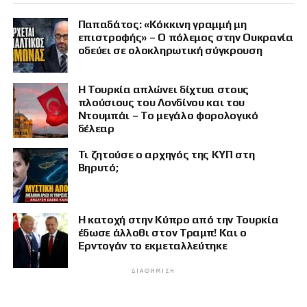
Παπαδάτος: «Κόκκινη γραμμή μη
επιστροφής» – Ο πόλεμος στην Ουκρανία
οδεύει σε ολοκληρωτική σύγκρουση
Η Τουρκία απλώνει δίχτυα στους
πλούσιους του Λονδίνου και του
Ντουμπάι – Το μεγάλο φορολογικό
δέλεαρ
Τι ζητούσε ο αρχηγός της ΚΥΠ στη
Βηρυτό;
Η κατοχή στην Κύπρο από την Τουρκία
έδωσε άλλοθι στον Τραμπ! Και ο
Ερντογάν το εκμεταλλεύτηκε
ΔΙΑΦΉΜΙΣΗ