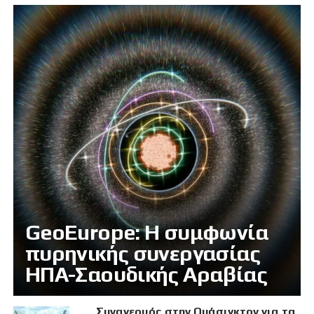
GeoEurope: Η συμφωνία
πυρηνικής συνεργασίας
ΗΠΑ-Σαουδικής Αραβίας
Συναγερμός στην Ουάσιγκτον για τα