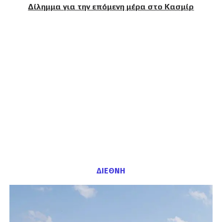
Δίλημμα για την επόμενη μέρα στο Κασμίρ
ΔΙΕΘΝΗ