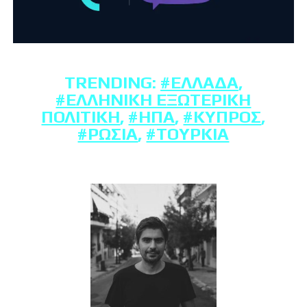
TRENDING:
#ΕΛΛΆΔΑ
,
#ΕΛΛΗΝΙΚΉ ΕΞΩΤΕΡΙΚΉ
ΠΟΛΙΤΙΚΉ
,
#ΗΠΑ
,
#ΚΎΠΡΟΣ
,
#ΡΩΣΊΑ
,
#ΤΟΥΡΚΊΑ