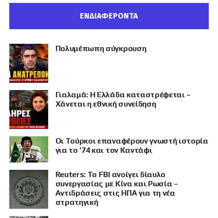
ΕΝΔΙΑΦΕΡΟΝΤΑ
Πολυμέπωπη σύγκρουση
Γιαλαμά: Η Ελλάδα καταστρέφεται –
Χάνεται η εθνική συνείδηση
Οι Τούρκοι επαναφέρουν γνωστή ιστορία
για το ’74 και τον Καντάφι
Reuters: Το FBI ανοίγει δίαυλο
συνεργασίας με Κίνα και Ρωσία –
Αντιδράσεις στις ΗΠΑ για τη νέα
στρατηγική