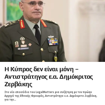
Η Κύπρος δεν είναι μόνη –
Αντιστράτηγος ε.α. Δημόκριτος
Ζερβάκης
Στο νέο επεισόδιο του LegalMatters μια συζήτηση με τον πρώην
Αρχηγό της Εθνικής Φρουράς, Αντιστράτηγο ε.α. Δημόκριτο Ζερβάκη,
για την...