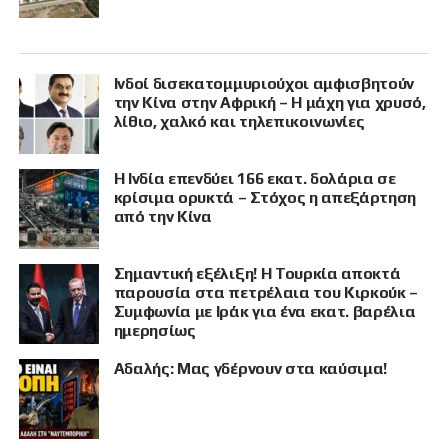
Ινδοί δισεκατομμυριούχοι αμφισβητούν
την Κίνα στην Αφρική – Η μάχη για χρυσό,
λίθιο, χαλκό και τηλεπικοινωνίες
Η Ινδία επενδύει 166 εκατ. δολάρια σε
κρίσιμα ορυκτά – Στόχος η απεξάρτηση
από την Κίνα
Σημαντική εξέλιξη! Η Τουρκία αποκτά
παρουσία στα πετρέλαια του Κιρκούκ –
Συμφωνία με Ιράκ για ένα εκατ. βαρέλια
ημερησίως
Αδαλής: Μας γδέρνουν στα καύσιμα!