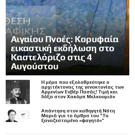
Αιγαίου Πνοές: Κορυφαία
εικαστική εκδήλωση στο
Καστελόριζο στις 4
Αυγούστου
Η μέρα που εξολοθρεύτηκε ο
αρχιτέκτονας της γενοκτονίας των
Αρμενίων Ενβέρ Πασάς! Τιμή και
δόξα στον Χακόμπ Μελκουμιάν
Απάντηση στον καθηγητή Νότη
Μαριά για το άρθρο του “Το
ξαναζεσταμένο «φαγητό»”