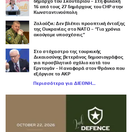
δήμαρχο του Σκουταρίου – Στη φυλακή
16 από τους 27 δημάρχους του CHP στην
Κωνσταντινούπολη
Ζαλούζνι: Δεν βλέπει προοπτική ένταξης
της Ουκρανίας στο ΝΑΤΟ – “Για χρόνια
ακούγαμε υποσχέσεις”
Στο στόχαστρο της τουρκικής
Δικαιοσύνης βετεράνος δημοσιογράφος
για προσβλητικό σχόλιο κατά του
Ερντογάν – Η αναφορά στον Φράνκο που
εξόργισε το AKP
Περισσότερα για ΔΙΕΘΝΗ