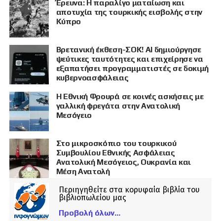
Έρευνα: Η παραλίγο ματαίωση και
αποτυχία της τουρκικής εισβολής στην
Κύπρο
Βρετανική έκθεση-ΣΟΚ! AI δημιούργησε
ψεύτικες ταυτότητες και επιχείρησε να
εξαπατήσει προγραμματιστές σε δοκιμή
κυβερνοασφάλειας
Η Εθνική Φρουρά σε κοινές ασκήσεις με
γαλλική φρεγάτα στην Ανατολική
Μεσόγειο
Στο μικροσκόπιο του τουρκικού
Συμβουλίου Εθνικής Ασφάλειας
Ανατολική Μεσόγειος, Ουκρανία και
Μέση Ανατολή
Περιηγηθείτε στα κορυφαία βιβλία του
βιβλιοπωλείου μας
Προβολή όλων