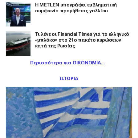
Η METLEN υπογράφει εμβληματική
συμφωνία προμήθειας γαλλίου
Τι λένε οι Financial Times για το ελληνικό
«μπλόκο» στο 21ο πακέτο κυρώσεων
κατά της Ρωσίας
Περισσότερα για ΟΙΚΟΝΟΜΙΑ
ΙΣΤΟΡΙΑ