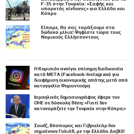
F-35 στην Τουρκία: «Σαφής και
υπαρκτός κίνδυνος» για Ελλάδα και
Κύπρο
Είπαμε, θα σας ταράξουμε στα
δώδεκα μίλια! Ψηφίστε τώρα τους
Νομικούς Ελλήσποντους
Η Κομισιόν ανοίγει επίσημη διαδικασία
κατά META (Facebook-Instagram) για
διαφήμιση οικονομικής απάτης μετά από
καταγγελία Φαραντούρη
Ισραηλινός δημοσιογράφος έφερε τον
ΟΗΕ σε δύσκολη θέση: «Γιατί δεν
κατονομάζετε την Τουρκία στην Κύπρο;»
Σουέζ, Βόσπορος και Γιβραλτάρ δεν
σημαίνουν Γολιάθ, με την Ελλάδα Δαβίδ!