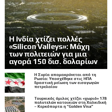
Η Ινδία χτίζει πολλές
«Silicon Valleys»: Μάχη
των πολιτειών για μια
αγορά 150 δισ. δολαρίων
Η Συρία απομακρύνεται από τη
Ρωσία: Υποσχέθηκε στις ΗΠΑ
δραστική μείωση των εισαγωγών
πετρελαίου
Τουρκικός όμιλος χτίζει «χωριό» 178
πολυτελών κατοικιών στη Χαλκιδική
– Κερκόπορτα η “Golden Visa”