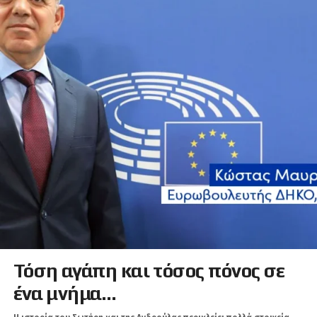
Τόση αγάπη και τόσος πόνος σε
ένα μνήμα…