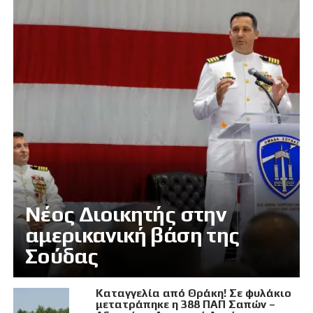
Νέος Διοικητής στην
αμερικανική βάση της
Σούδας
Καταγγελία από Θράκη! Σε φυλάκιο
μετατράπηκε η 388 ΠΑΠ Σαπών –