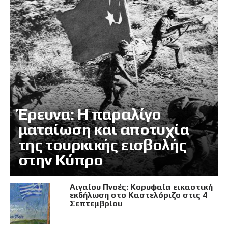
Έρευνα: Η παραλίγο
ματαίωση και αποτυχία
της τουρκικής εισβολής
στην Κύπρο
Αιγαίου Πνοές: Κορυφαία εικαστική
εκδήλωση στο Καστελόριζο στις 4
Σεπτεμβρίου