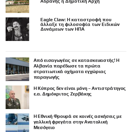
Αδρανής η Δημοτική Αρχή
Eagle Claw: Η καταστροφή που
άλλαξε τη φιλοσοφία των Ειδικών
Δυνάμεων των ΗΠΑ
Από εισαγωγέας σε κατασκευαστής! Η
Αλβανία παρέδωσε τα πρώτα
στρατιωτικά οχήματα εγχώριας
παραγωγής
Η Κύπρος δεν είναι μόνη – Αντιστράτηγος
ε.α. Δημόκριτος Ζερβάκης
Η Εθνική Φρουρά σε κοινές ασκήσεις με
γαλλική φρεγάτα στην Ανατολική
Μεσόγειο