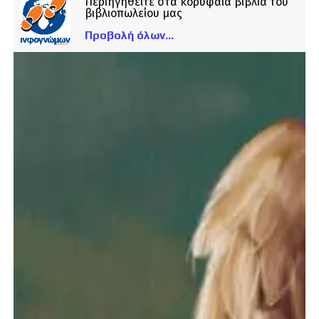
Περιηγηθείτε στα κορυφαία βιβλία του
βιβλιοπωλείου μας
Προβολή όλων