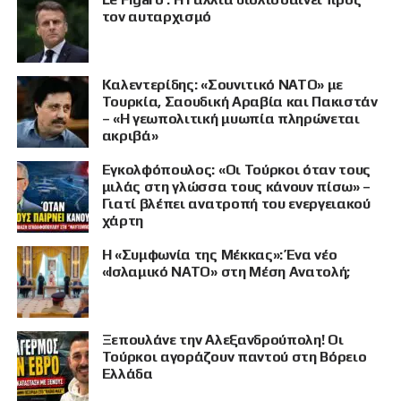
τον αυταρχισμό
Καλεντερίδης: «Σουνιτικό ΝΑΤΟ» με
Τουρκία, Σαουδική Αραβία και Πακιστάν
– «Η γεωπολιτική μυωπία πληρώνεται
ακριβά»
Εγκολφόπουλος: «Οι Τούρκοι όταν τους
μιλάς στη γλώσσα τους κάνουν πίσω» –
Γιατί βλέπει ανατροπή του ενεργειακού
χάρτη
Η «Συμφωνία της Μέκκας»: Ένα νέο
«Ισλαμικό ΝΑΤΟ» στη Μέση Ανατολή;
Ξεπουλάνε την Αλεξανδρούπολη! Οι
Τούρκοι αγοράζουν παντού στη Βόρειο
Ελλάδα