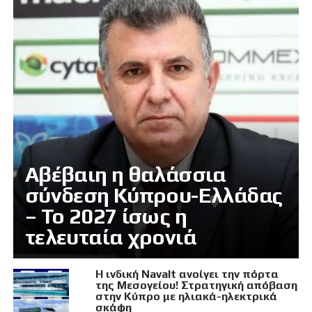
Αβέβαιη η θαλάσσια
σύνδεση Κύπρου-Ελλάδας
– Το 2027 ίσως η
τελευταία χρονιά
Η ινδική Navalt ανοίγει την πόρτα
της Μεσογείου! Στρατηγική απόβαση
στην Κύπρο με ηλιακά-ηλεκτρικά
σκάφη