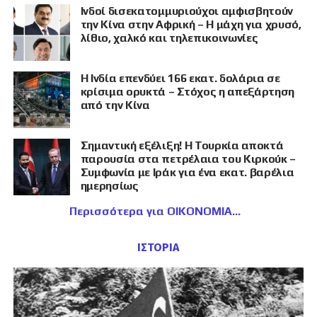
Ινδοί δισεκατομμυριούχοι αμφισβητούν
την Κίνα στην Αφρική – Η μάχη για χρυσό,
λίθιο, χαλκό και τηλεπικοινωνίες
Η Ινδία επενδύει 166 εκατ. δολάρια σε
κρίσιμα ορυκτά – Στόχος η απεξάρτηση
από την Κίνα
Σημαντική εξέλιξη! Η Τουρκία αποκτά
παρουσία στα πετρέλαια του Κιρκούκ –
Συμφωνία με Ιράκ για ένα εκατ. βαρέλια
ημερησίως
Περισσότερα για ΟΙΚΟΝΟΜΙΑ
ΙΣΤΟΡΙΑ