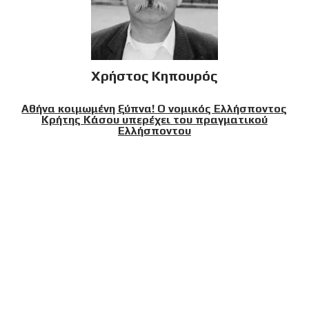
Χρήστος Κηπουρός
Αθήνα κοιμωμένη ξύπνα! Ο νομικός Ελλήσποντος
Κρήτης Κάσου υπερέχει του πραγματικού
Ελλήσποντου