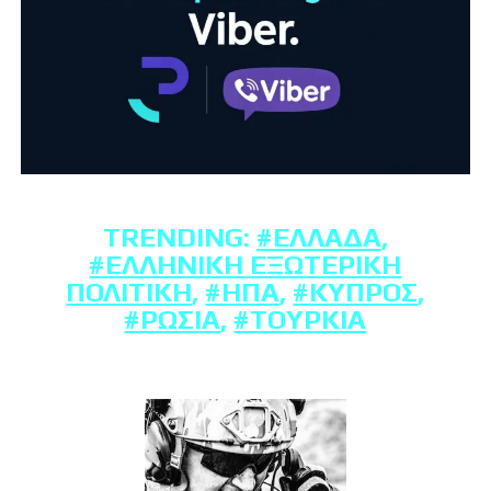
TRENDING:
#ΕΛΛΆΔΑ
,
#ΕΛΛΗΝΙΚΉ ΕΞΩΤΕΡΙΚΉ
ΠΟΛΙΤΙΚΉ
,
#ΗΠΑ
,
#ΚΎΠΡΟΣ
,
#ΡΩΣΊΑ
,
#ΤΟΥΡΚΊΑ