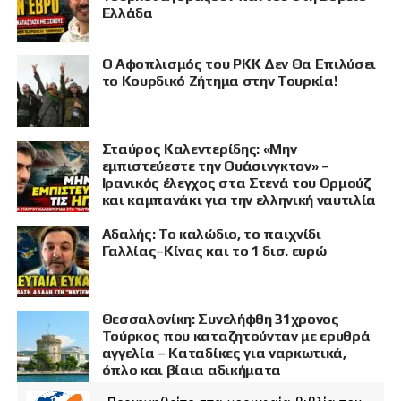
Ελλάδα
Ο Αφοπλισμός του PKK Δεν Θα Επιλύσει
το Κουρδικό Ζήτημα στην Τουρκία!
Σταύρος Καλεντερίδης: «Μην
εμπιστεύεστε την Ουάσινγκτον» –
Ιρανικός έλεγχος στα Στενά του Ορμούζ
και καμπανάκι για την ελληνική ναυτιλία
Αδαλής: Το καλώδιο, το παιχνίδι
Γαλλίας–Κίνας και το 1 δισ. ευρώ
Θεσσαλονίκη: Συνελήφθη 31χρονος
Τούρκος που καταζητούνταν με ερυθρά
αγγελία – Καταδίκες για ναρκωτικά,
όπλο και βίαια αδικήματα