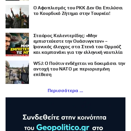
Ο Αφοπλισμός του PKK Δεν Θα Επιλύσει
το Κουρδικό Ζήτημα στην Τουρκία!
Σταύρος Καλεντερίδης: «Μην
εμπιστεύεστε την Ουάσινγκτον» –
Ιρανικός έλεγχος στα Στενά του Ορμούζ
και καμπανάκι για την ελληνική ναυτιλία
WSJ: Ο Πούτιν ενδέχεται να δοκιμάσει την
αντοχή του ΝΑΤΟ με περιορισμένη
επίθεση
Περισσότερα