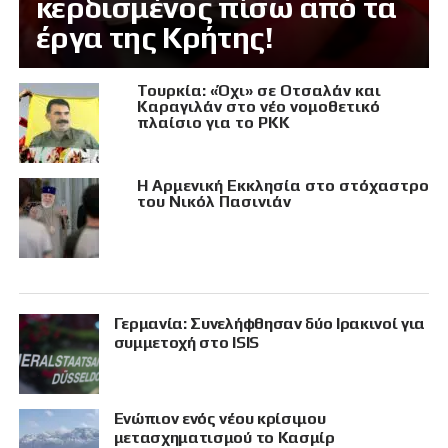
κερδισμένος πίσω από τα
έργα της Κρήτης!
Τουρκία: «Όχι» σε Οτσαλάν και
Καραγιλάν στο νέο νομοθετικό
πλαίσιο για το PKK
Η Αρμενική Εκκλησία στο στόχαστρο
του Νικόλ Πασινιάν
Γερμανία: Συνελήφθησαν δύο Ιρακινοί για
συμμετοχή στο ISIS
Eνώπιον ενός νέου κρίσιμου
μετασχηματισμού το Κασμίρ