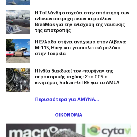
Η Ταϊλάνδη στοχεύει στην απόκτηση των
ινδικών υπερηχητικών πυραύλων
BrahMos για την ενίσχυση της ναυτικής
της αποτροπής
Η Ελλάδα στήνει ανάχωμα στον Λίβανο:
M-113, Huey και γεωπολιτικό μπλόκο
στην Τουρκία
Η Ινδία διεκδικεί τον «πυρήνα» της
αεροπορικής ισχύος: Στο CCS ο
κινητήρας Safran–GTRE για το AMCA
Περισσότερα για ΑΜΥΝΑ
ΟΙΚΟΝΟΜΙΑ