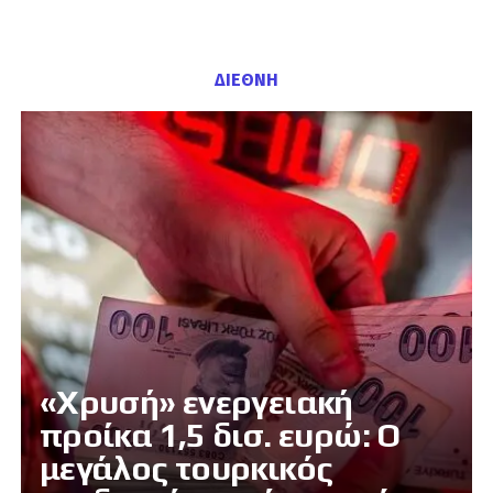
ΔΙΕΘΝΗ
«Χρυσή» ενεργειακή
προίκα 1,5 δισ. ευρώ: Ο
μεγάλος τουρκικός