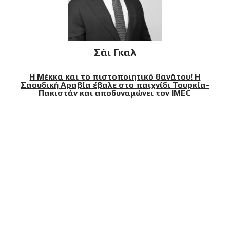
Σάι Γκαλ
Η Μέκκα και το πιστοποιητικό θανάτου! Η
Σαουδική Αραβία έβαλε στο παιχνίδι Τουρκία-
Πακιστάν και αποδυναμώνει τον IMEC