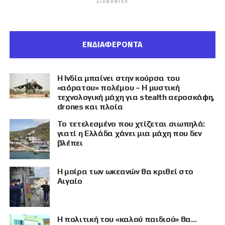
ΔΙΑΦΉΜΙΣΗ
ΕΝΔΙΑΦΕΡΟΝΤΑ
Η Ινδία μπαίνει στην κούρσα του
«αόρατου» πολέμου – Η μυστική
τεχνολογική μάχη για stealth αεροσκάφη,
drones και πλοία
Το τετελεσμένο που χτίζεται σιωπηλά:
γιατί η Ελλάδα χάνει μια μάχη που δεν
βλέπει
Η μοίρα των ωκεανών θα κριθεί στο
Αιγαίο
Η πολιτική του «καλού παιδιού» θα…