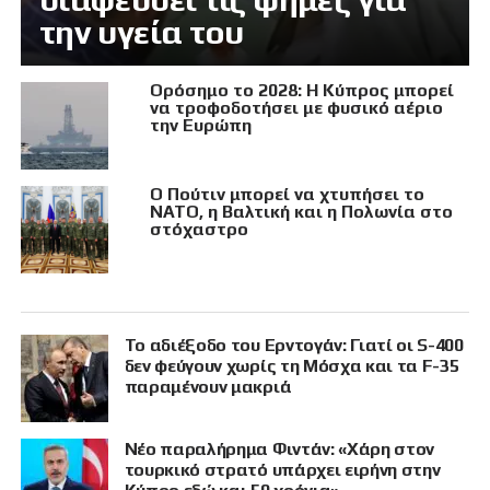
την υγεία του
Ορόσημο το 2028: Η Κύπρος μπορεί
να τροφοδοτήσει με φυσικό αέριο
την Ευρώπη
Ο Πούτιν μπορεί να χτυπήσει το
ΝΑΤΟ, η Βαλτική και η Πολωνία στο
στόχαστρο
Το αδιέξοδο του Ερντογάν: Γιατί οι S-400
δεν φεύγουν χωρίς τη Μόσχα και τα F-35
παραμένουν μακριά
Νέο παραλήρημα Φιντάν: «Χάρη στον
τουρκικό στρατό υπάρχει ειρήνη στην