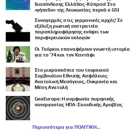
διασύνδεσης Ελλάδας-Κύπρου! Στο
«γήπεδο» της Λευκωσίας περνά ο GSI
Συναγερμός στις γερμανικές αρχές! Σε
εξέλιξη ρωσική εκστρατεία
παραπληροφόρησης ενόψει των
περιφερειακών εκλογών
Οι Τούρκοι επαναφέρουν γνωστή ιστορία
για το ’74 και τον Καντάφι
Στο μικροσκόπιο του τουρκικού
Συμβουλίου Εθνικής Ασφάλειας
Ανατολική Μεσόγειος, Ουκρανία και
Μέση Ανατολή
GeoEurope: Η συμφωνία πυρηνικής
συνεργασίας ΗΠΑ-Σαουδικής Αραβίας
Περισσότερα για ΠΟΛΙΤΙΚΗ