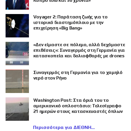
Κύπρο εδώ και 50 χρόνια»
Voyager 2: Παράταση ζωής για το
ιστορικό διαστημόπλοιο με την
επιχείρηση «Big Bang»
«Δεν είμαστε σε πόλεμο, αλλά δεχόμαστε
επιθέσεις»: Συναγερμός στη Γερμανία για
κατασκοπεία και δολιοφθορές με drones
Συναγερμός στη Γερμανία για το χαμηλό
νερό στον Ρήνο
Washington Post: Στα όριά του το
αμερικανικό οπλοστάσιο: Τελεσίγραφο
21 ημερών στους κατασκευαστές όπλων
Περισσότερα για ΔΙΕΘΝΗ