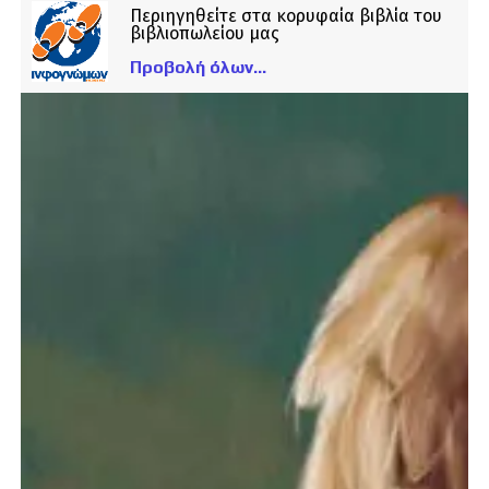
Περιηγηθείτε στα κορυφαία βιβλία του
βιβλιοπωλείου μας
Προβολή όλων