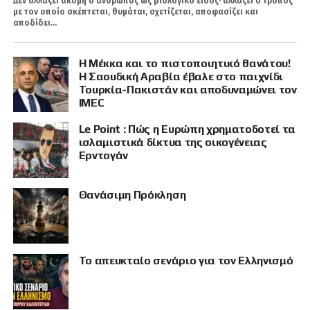
Δεν αλλάζει ακόμη ο άνθρωπος ως βιολογικό είδος· αλλάζει ο τρόπος
με τον οποίο σκέπτεται, θυμάται, σχετίζεται, αποφασίζει και
αποδίδει...
Η Μέκκα και το πιστοποιητικό θανάτου!
Η Σαουδική Αραβία έβαλε στο παιχνίδι
Τουρκία-Πακιστάν και αποδυναμώνει τον
IMEC
Le Point : Πώς η Ευρώπη χρηματοδοτεί τα
ισλαμιστικά δίκτυα της οικογένειας
Ερντογάν
Θανάσιμη Πρόκληση
Το απευκταίο σενάριο για τον Ελληνισμό