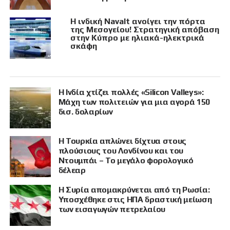
Η ινδική Navalt ανοίγει την πόρτα
της Μεσογείου! Στρατηγική απόβαση
στην Κύπρο με ηλιακά-ηλεκτρικά
σκάφη
Η Ινδία χτίζει πολλές «Silicon Valleys»:
Μάχη των πολιτειών για μια αγορά 150
δισ. δολαρίων
Η Τουρκία απλώνει δίχτυα στους
πλούσιους του Λονδίνου και του
Ντουμπάι – Το μεγάλο φορολογικό
δέλεαρ
Η Συρία απομακρύνεται από τη Ρωσία:
Υποσχέθηκε στις ΗΠΑ δραστική μείωση
των εισαγωγών πετρελαίου