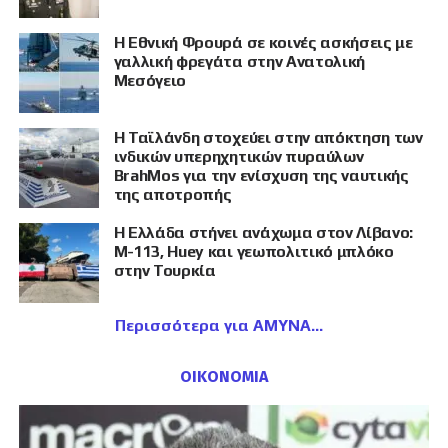
Η Εθνική Φρουρά σε κοινές ασκήσεις με
γαλλική φρεγάτα στην Ανατολική
Μεσόγειο
Η Ταϊλάνδη στοχεύει στην απόκτηση των
ινδικών υπερηχητικών πυραύλων
BrahMos για την ενίσχυση της ναυτικής
της αποτροπής
Η Ελλάδα στήνει ανάχωμα στον Λίβανο:
M-113, Huey και γεωπολιτικό μπλόκο
στην Τουρκία
Περισσότερα για ΑΜΥΝΑ
ΟΙΚΟΝΟΜΙΑ