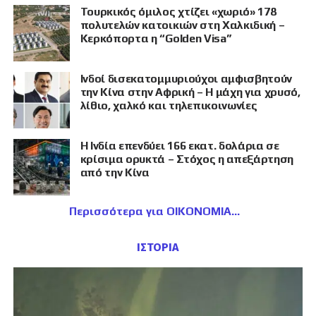
Τουρκικός όμιλος χτίζει «χωριό» 178
πολυτελών κατοικιών στη Χαλκιδική –
Κερκόπορτα η “Golden Visa”
Ινδοί δισεκατομμυριούχοι αμφισβητούν
την Κίνα στην Αφρική – Η μάχη για χρυσό,
λίθιο, χαλκό και τηλεπικοινωνίες
Η Ινδία επενδύει 166 εκατ. δολάρια σε
κρίσιμα ορυκτά – Στόχος η απεξάρτηση
από την Κίνα
Περισσότερα για ΟΙΚΟΝΟΜΙΑ
ΙΣΤΟΡΙΑ