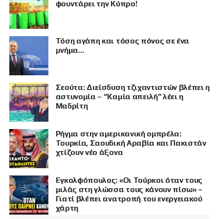
φουντάρει την Κύπρο!
Τόση αγάπη και τόσος πόνος σε ένα
μνήμα…
Σεούτα: Διείσδυση τζιχαντιστών βλέπει η
αστυνομία – “Καμία απειλή” λέει η
Μαδρίτη
Ρήγμα στην αμερικανική ομπρέλα:
Τουρκία, Σαουδική Αραβία και Πακιστάν
χτίζουν νέο άξονα
Εγκολφόπουλος: «Οι Τούρκοι όταν τους
μιλάς στη γλώσσα τους κάνουν πίσω» –
Γιατί βλέπει ανατροπή του ενεργειακού
χάρτη