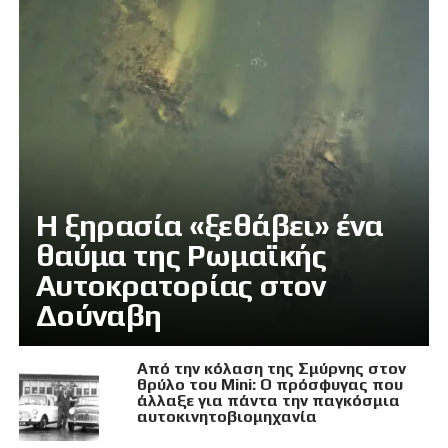
Η ξηρασία «ξεθάβει» ένα
θαύμα της Ρωμαϊκής
Αυτοκρατορίας στον
Δούναβη
Από την κόλαση της Σμύρνης στον
θρύλο του Mini: Ο πρόσφυγας που
άλλαξε για πάντα την παγκόσμια
αυτοκινητοβιομηχανία