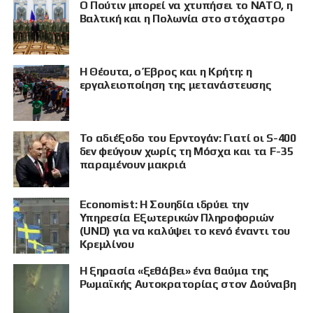
Ο Πούτιν μπορεί να χτυπήσει το ΝΑΤΟ, η
Βαλτική και η Πολωνία στο στόχαστρο
Η Θέουτα, ο Έβρος και η Κρήτη: η
εργαλειοποίηση της μετανάστευσης
Το αδιέξοδο του Ερντογάν: Γιατί οι S-400
δεν φεύγουν χωρίς τη Μόσχα και τα F-35
παραμένουν μακριά
Economist: Η Σουηδία ιδρύει την
Υπηρεσία Εξωτερικών Πληροφοριών
(UND) για να καλύψει το κενό έναντι του
Κρεμλίνου
Η ξηρασία «ξεθάβει» ένα θαύμα της
Ρωμαϊκής Αυτοκρατορίας στον Δούναβη