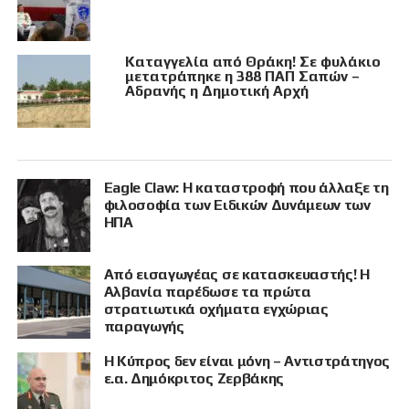
Καταγγελία από Θράκη! Σε φυλάκιο
μετατράπηκε η 388 ΠΑΠ Σαπών –
Αδρανής η Δημοτική Αρχή
Eagle Claw: Η καταστροφή που άλλαξε τη
φιλοσοφία των Ειδικών Δυνάμεων των
ΗΠΑ
Από εισαγωγέας σε κατασκευαστής! Η
Αλβανία παρέδωσε τα πρώτα
στρατιωτικά οχήματα εγχώριας
παραγωγής
Η Κύπρος δεν είναι μόνη – Αντιστράτηγος
ε.α. Δημόκριτος Ζερβάκης