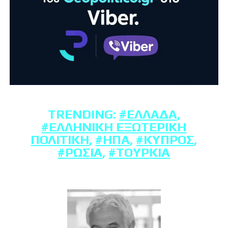
TRENDING:
#ΕΛΛΆΔΑ
,
#ΕΛΛΗΝΙΚΉ ΕΞΩΤΕΡΙΚΉ
ΠΟΛΙΤΙΚΉ
,
#ΗΠΑ
,
#ΚΎΠΡΟΣ
,
#ΡΩΣΊΑ
,
#ΤΟΥΡΚΊΑ