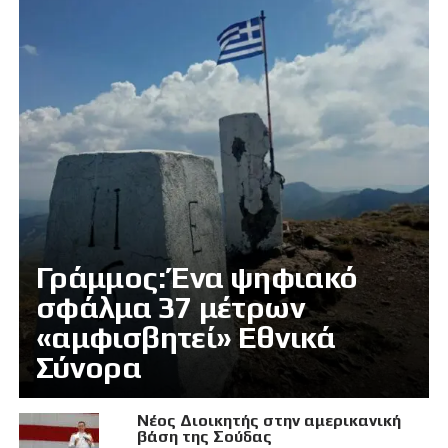
Γράμμος: Ένα ψηφιακό
σφάλμα 37 μέτρων
«αμφισβητεί» Εθνικά
Σύνορα
Νέος Διοικητής στην αμερικανική
βάση της Σούδας