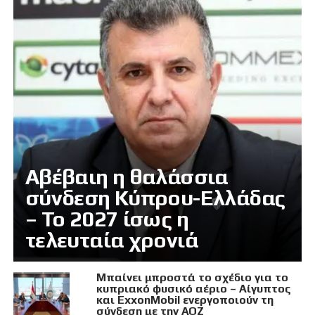
Αβέβαιη η θαλάσσια
σύνδεση Κύπρου-Ελλάδας
– Το 2027 ίσως η
τελευταία χρονιά
Μπαίνει μπροστά το σχέδιο για το
κυπριακό φυσικό αέριο – Αίγυπτος
και ExxonMobil ενεργοποιούν τη
σύνδεση με την ΑΟΖ