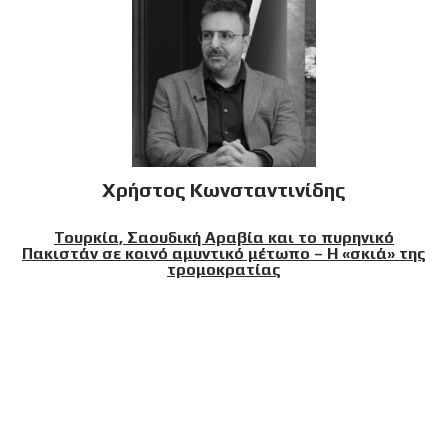
Χρήστος Κωνσταντινίδης
Τουρκία, Σαουδική Αραβία και το πυρηνικό
Πακιστάν σε κοινό αμυντικό μέτωπο – Η «σκιά» της
τρομοκρατίας