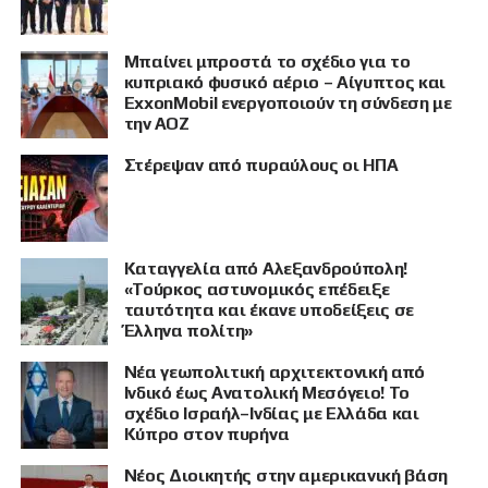
Μπαίνει μπροστά το σχέδιο για το
κυπριακό φυσικό αέριο – Αίγυπτος και
ExxonMobil ενεργοποιούν τη σύνδεση με
την ΑΟΖ
Στέρεψαν από πυραύλους οι ΗΠΑ
Καταγγελία από Αλεξανδρούπολη!
«Τούρκος αστυνομικός επέδειξε
ταυτότητα και έκανε υποδείξεις σε
Έλληνα πολίτη»
Νέα γεωπολιτική αρχιτεκτονική από
Ινδικό έως Ανατολική Μεσόγειο! Το
σχέδιο Ισραήλ–Ινδίας με Ελλάδα και
Κύπρο στον πυρήνα
Νέος Διοικητής στην αμερικανική βάση