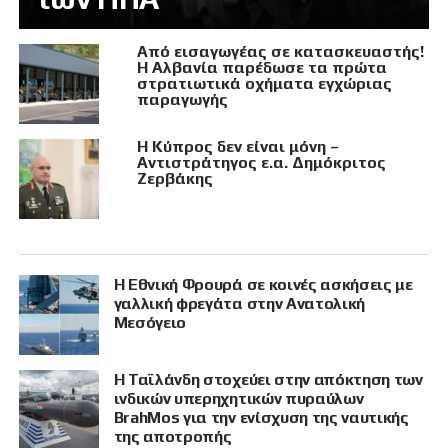
Από εισαγωγέας σε κατασκευαστής!
Η Αλβανία παρέδωσε τα πρώτα
στρατιωτικά οχήματα εγχώριας
παραγωγής
Η Κύπρος δεν είναι μόνη –
Αντιστράτηγος ε.α. Δημόκριτος
Ζερβάκης
Η Εθνική Φρουρά σε κοινές ασκήσεις με
γαλλική φρεγάτα στην Ανατολική
Μεσόγειο
Η Ταϊλάνδη στοχεύει στην απόκτηση των
ινδικών υπερηχητικών πυραύλων
BrahMos για την ενίσχυση της ναυτικής
της αποτροπής