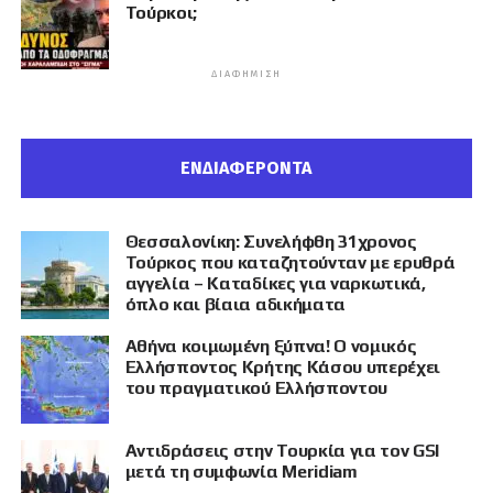
Τούρκοι;
ΔΙΑΦΉΜΙΣΗ
ΕΝΔΙΑΦΕΡΟΝΤΑ
Θεσσαλονίκη: Συνελήφθη 31χρονος
Τούρκος που καταζητούνταν με ερυθρά
αγγελία – Καταδίκες για ναρκωτικά,
όπλο και βίαια αδικήματα
Αθήνα κοιμωμένη ξύπνα! Ο νομικός
Ελλήσποντος Κρήτης Κάσου υπερέχει
του πραγματικού Ελλήσποντου
Αντιδράσεις στην Τουρκία για τον GSI
μετά τη συμφωνία Meridiam