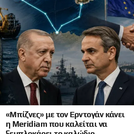
«Μπίζνες» με τον Ερντογάν κάνει
η Meridiam που καλείται να
ξεμπλοκάρει το καλώδιο