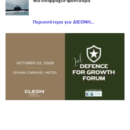
νέο υποβρύχιο-φάντασμα
Περισσότερα για ΔΙΕΘΝΗ