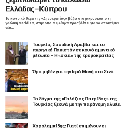
Ελλάδας–Κύπρου
Το κεντρικό θέμα της «Δημοκρατίας» βάζει στο μικροσκόπιο τη
γαλλική Meridiam, στην οποία η Αθήνα προσβλέπει για να αποκτήσει
νέα...
Τουρκία, Σαουδική Αραβία και το
πυρηνικό Πακιστάν σε κοινό αμυντικό
μέτωπο – Η «σκιά» της τρομοκρατίας
Ώρα μηδέν για την Ιερά Μονή στο Σινά
Το δόγμα της «Γαλάζιας Πατρίδας» της
Τουρκίας ξεκινά με την παράνομη αλιεία
Χαραλαμπίδης: Γιατί επιμένουν οι