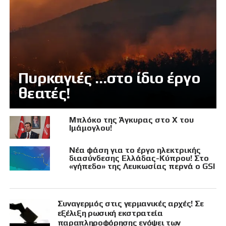
Πυρκαγιές …στο ίδιο έργο
θεατές!
Μπλόκο της Άγκυρας στο X του
Ιμάμογλου!
Νέα φάση για το έργο ηλεκτρικής
διασύνδεσης Ελλάδας-Κύπρου! Στο
«γήπεδο» της Λευκωσίας περνά ο GSI
Συναγερμός στις γερμανικές αρχές! Σε
εξέλιξη ρωσική εκστρατεία
παραπληροφόρησης ενόψει των