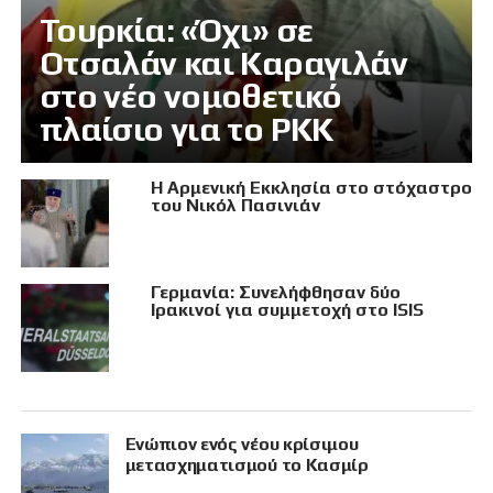
Τουρκία: «Όχι» σε
Οτσαλάν και Καραγιλάν
στο νέο νομοθετικό
πλαίσιο για το PKK
Η Αρμενική Εκκλησία στο στόχαστρο
του Νικόλ Πασινιάν
Γερμανία: Συνελήφθησαν δύο
Ιρακινοί για συμμετοχή στο ISIS
Eνώπιον ενός νέου κρίσιμου
μετασχηματισμού το Κασμίρ