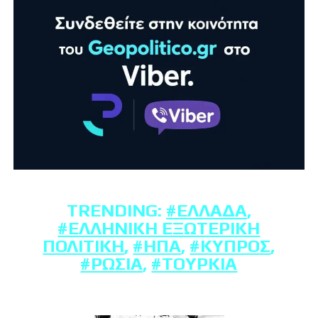
TRENDING:
#ΕΛΛΆΔΑ
,
#ΕΛΛΗΝΙΚΉ ΕΞΩΤΕΡΙΚΉ
ΠΟΛΙΤΙΚΉ
,
#ΗΠΑ
,
#ΚΎΠΡΟΣ
,
#ΡΩΣΊΑ
,
#ΤΟΥΡΚΊΑ