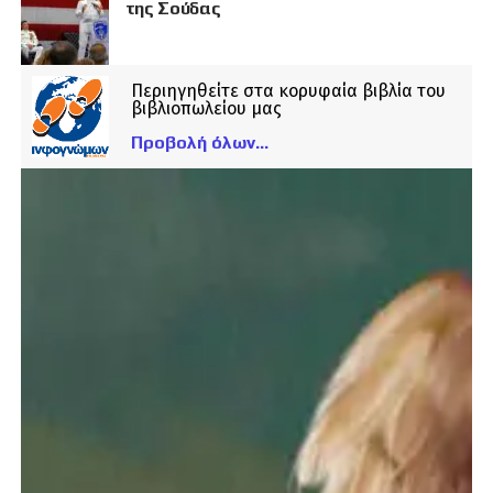
της Σούδας
Περιηγηθείτε στα κορυφαία βιβλία του
βιβλιοπωλείου μας
Προβολή όλων