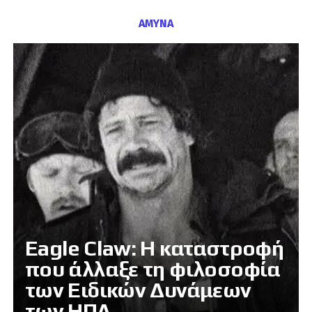
ΑΜΥΝΑ
Eagle Claw: Η καταστροφή
που άλλαξε τη φιλοσοφία
των Ειδικών Δυνάμεων
των ΗΠΑ