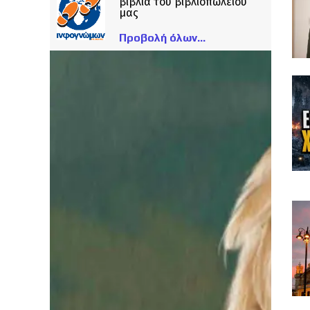
βιβλία του βιβλιοπωλείου
μας
Προβολή όλων