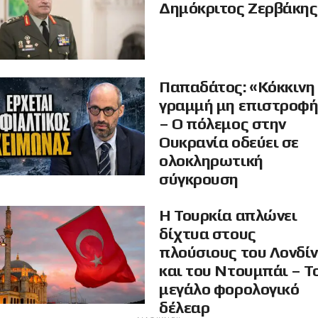
Δημόκριτος Ζερβάκης
Παπαδάτος: «Κόκκινη
γραμμή μη επιστροφ
– Ο πόλεμος στην
Ουκρανία οδεύει σε
ολοκληρωτική
σύγκρουση
Η Τουρκία απλώνει
δίχτυα στους
πλούσιους του Λονδί
και του Ντουμπάι – Τ
μεγάλο φορολογικό
δέλεαρ