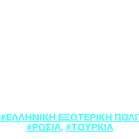
#ΕΛΛΗΝΙΚΉ ΕΞΩΤΕΡΙΚΉ ΠΟΛΙ
#ΡΩΣΊΑ
,
#ΤΟΥΡΚΊΑ