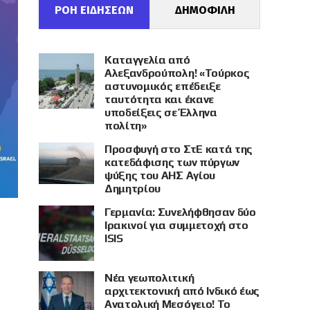
ΡΟΗ ΕΙΔΗΣΕΩΝ
ΔΗΜΟΦΙΛΗ
Καταγγελία από
Αλεξανδρούπολη! «Τούρκος
αστυνομικός επέδειξε
ταυτότητα και έκανε
υποδείξεις σε Έλληνα
πολίτη»
Προσφυγή στο ΣτΕ κατά της
κατεδάφισης των πύργων
ψύξης του ΑΗΣ Αγίου
Δημητρίου
Γερμανία: Συνελήφθησαν δύο
Ιρακινοί για συμμετοχή στο
ISIS
Νέα γεωπολιτική
αρχιτεκτονική από Ινδικό έως
Ανατολική Μεσόγειο! Το