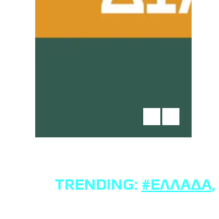
TRENDING:
#ΕΛΛΆΔΑ
,