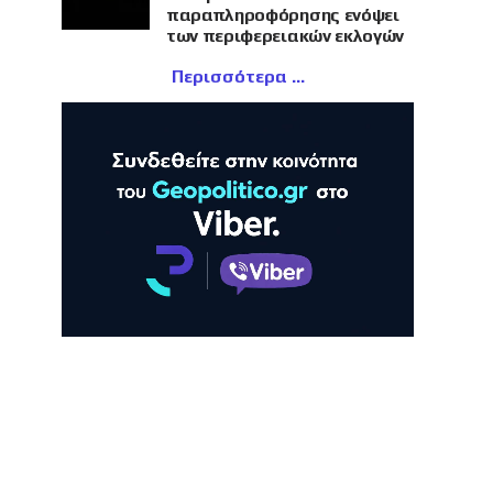
παραπληροφόρησης ενόψει
των περιφερειακών εκλογών
Περισσότερα