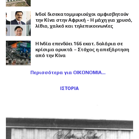
Ινδοί δισεκατομμυριούχοι αμφισβητούν
την Κίνα στην Αφρική – Η μάχη για χρυσό,
λίθιο, χαλκό και τηλεπικοινωνίες
Η Ινδία επενδύει 166 εκατ. δολάρια σε
κρίσιμα ορυκτά – Στόχος η απεξάρτηση
από την Κίνα
Περισσότερα για ΟΙΚΟΝΟΜΙΑ
ΙΣΤΟΡΙΑ