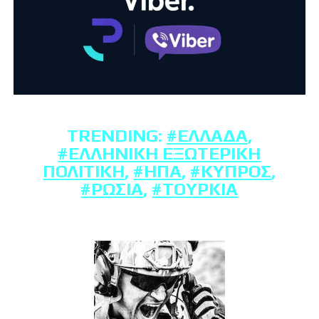
TRENDING:
#ΕΛΛΆΔΑ
,
#ΕΛΛΗΝΙΚΉ ΕΞΩΤΕΡΙΚΉ
ΠΟΛΙΤΙΚΉ
,
#ΗΠΑ
,
#ΚΎΠΡΟΣ
,
#ΡΩΣΊΑ
,
#ΤΟΥΡΚΊΑ