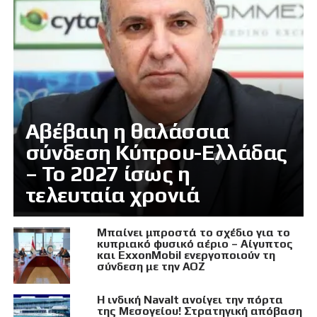
Αβέβαιη η θαλάσσια
σύνδεση Κύπρου-Ελλάδας
– Το 2027 ίσως η
τελευταία χρονιά
Μπαίνει μπροστά το σχέδιο για το
κυπριακό φυσικό αέριο – Αίγυπτος
και ExxonMobil ενεργοποιούν τη
σύνδεση με την ΑΟΖ
Η ινδική Navalt ανοίγει την πόρτα
της Μεσογείου! Στρατηγική απόβαση