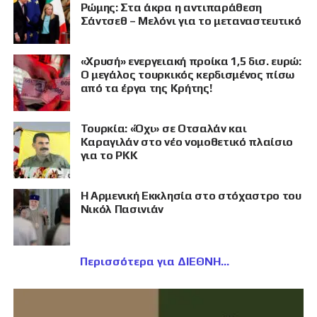
Ρώμης: Στα άκρα η αντιπαράθεση
Σάντσεθ – Μελόνι για το μεταναστευτικό
«Χρυσή» ενεργειακή προίκα 1,5 δισ. ευρώ:
Ο μεγάλος τουρκικός κερδισμένος πίσω
από τα έργα της Κρήτης!
Τουρκία: «Όχι» σε Οτσαλάν και
Καραγιλάν στο νέο νομοθετικό πλαίσιο
για το PKK
Η Αρμενική Εκκλησία στο στόχαστρο του
Νικόλ Πασινιάν
Περισσότερα για ΔΙΕΘΝΗ