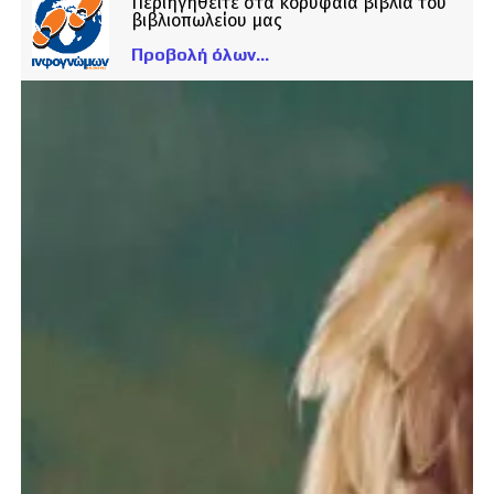
Περιηγηθείτε στα κορυφαία βιβλία του
βιβλιοπωλείου μας
Προβολή όλων