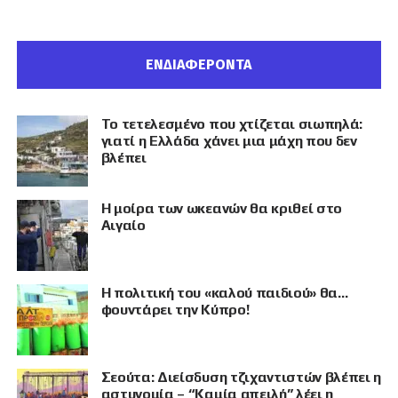
ΕΝΔΙΑΦΕΡΟΝΤΑ
Το τετελεσμένο που χτίζεται σιωπηλά:
γιατί η Ελλάδα χάνει μια μάχη που δεν
βλέπει
Η μοίρα των ωκεανών θα κριθεί στο
Αιγαίο
Η πολιτική του «καλού παιδιού» θα…
φουντάρει την Κύπρο!
Σεούτα: Διείσδυση τζιχαντιστών βλέπει η
αστυνομία – “Καμία απειλή” λέει η