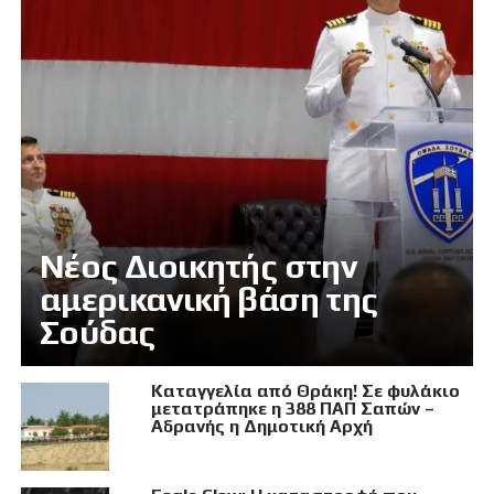
Νέος Διοικητής στην
αμερικανική βάση της
Σούδας
Καταγγελία από Θράκη! Σε φυλάκιο
μετατράπηκε η 388 ΠΑΠ Σαπών –
Αδρανής η Δημοτική Αρχή