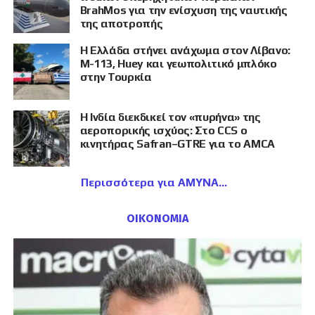
BrahMos για την ενίσχυση της ναυτικής
της αποτροπής
Η Ελλάδα στήνει ανάχωμα στον Λίβανο:
M-113, Huey και γεωπολιτικό μπλόκο
στην Τουρκία
Η Ινδία διεκδικεί τον «πυρήνα» της
αεροπορικής ισχύος: Στο CCS ο
κινητήρας Safran–GTRE για το AMCA
Περισσότερα για ΑΜΥΝΑ
ΟΙΚΟΝΟΜΙΑ