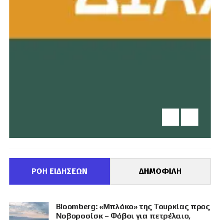
ΡΟΗ ΕΙΔΗΣΕΩΝ
ΔΗΜΟΦΙΛΗ
Bloomberg: «Μπλόκο» της Τουρκίας προς
Νοβοροσίσκ – Φόβοι για πετρέλαιο,