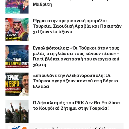
Μαδρίτη
Ρήγμα στην αμερικανική ομπρέλα:
Τουρκία, Σαουδική Αραβία και Πακιστάν
χτίζουν νέο άξονα
Εγκολφόπουλος: «Οι Τούρκοι όταν τους
μιλάς στη γλώσσα τους κάνουν πίσω» –
Γιατί βλέπει ανατροπή του ενεργειακού
χάρτη
Ξεπουλάνε την Αλεξανδρούπολη! Οι
Τούρκοι αγοράζουν παντού στη Βόρειο
Ελλάδα
Ο Αφοπλισμός του PKK Δεν Θα Επιλύσει
το Κουρδικό Ζήτημα στην Τουρκία!