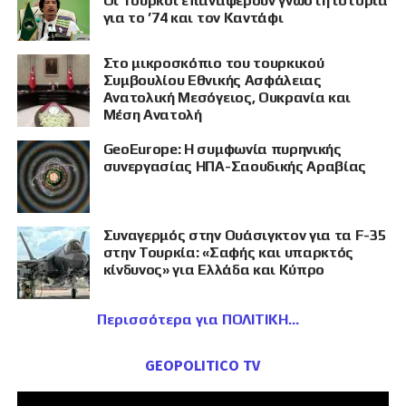
Οι Τούρκοι επαναφέρουν γνωστή ιστορία
για το ’74 και τον Καντάφι
Στο μικροσκόπιο του τουρκικού
Συμβουλίου Εθνικής Ασφάλειας
Ανατολική Μεσόγειος, Ουκρανία και
Μέση Ανατολή
GeoEurope: Η συμφωνία πυρηνικής
συνεργασίας ΗΠΑ-Σαουδικής Αραβίας
Συναγερμός στην Ουάσιγκτον για τα F-35
στην Τουρκία: «Σαφής και υπαρκτός
κίνδυνος» για Ελλάδα και Κύπρο
Περισσότερα για ΠΟΛΙΤΙΚΗ
GEOPOLITICO TV