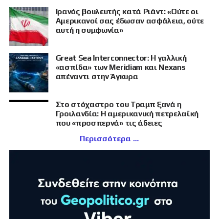
Ιρανός βουλευτής κατά Ριάντ: «Ούτε οι
Αμερικανοί σας έδωσαν ασφάλεια, ούτε
αυτή η συμφωνία»
Great Sea Interconnector: Η γαλλική
«ασπίδα» των Meridiam και Nexans
απέναντι στην Άγκυρα
Στο στόχαστρο του Τραμπ ξανά η
Γροιλανδία: Η αμερικανική πετρελαϊκή
που «προσπερνά» τις άδειες
Περισσότερα