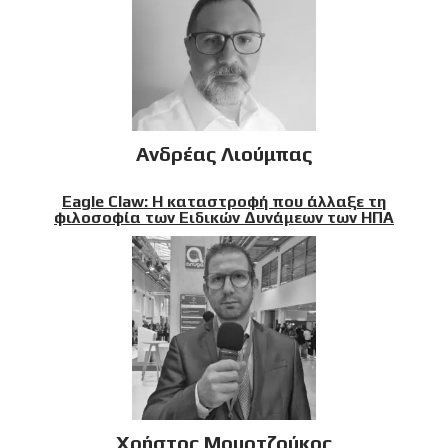
Ανδρέας Λιούμπας
Eagle Claw: Η καταστροφή που άλλαξε τη
φιλοσοφία των Ειδικών Δυνάμεων των ΗΠΑ
Χρήστος Μουρτζούκος