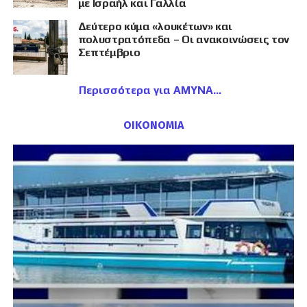
με Ισραήλ και Γαλλία
Δεύτερο κύμα «λουκέτων» και
πολυστρατόπεδα – Οι ανακοινώσεις τον
Σεπτέμβριο
Περισσότερα για ΑΜΥΝΑ
ΟΙΚΟΝΟΜΙΑ