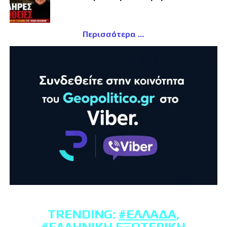
Περισσότερα
TRENDING:
#ΕΛΛΆΔΑ
,
#ΕΛΛΗΝΙΚΉ ΕΞΩΤΕΡΙΚΉ