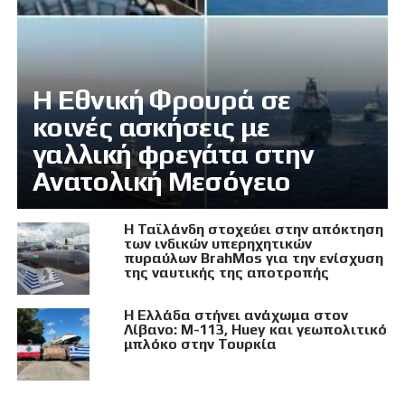
Η Εθνική Φρουρά σε
κοινές ασκήσεις με
γαλλική φρεγάτα στην
Ανατολική Μεσόγειο
Η Ταϊλάνδη στοχεύει στην απόκτηση
των ινδικών υπερηχητικών
πυραύλων BrahMos για την ενίσχυση
της ναυτικής της αποτροπής
Η Ελλάδα στήνει ανάχωμα στον
Λίβανο: M-113, Huey και γεωπολιτικό
μπλόκο στην Τουρκία