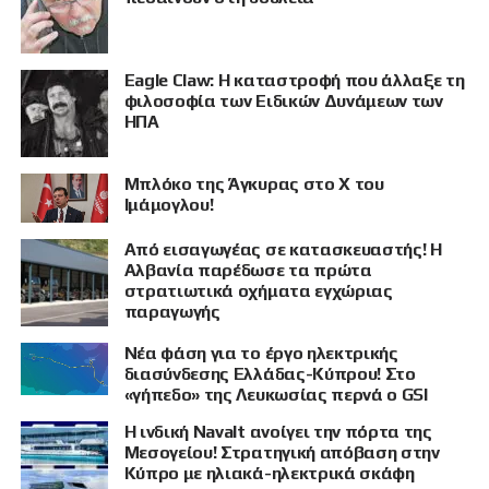
Eagle Claw: Η καταστροφή που άλλαξε τη
φιλοσοφία των Ειδικών Δυνάμεων των
ΗΠΑ
Μπλόκο της Άγκυρας στο X του
ΠΡΟΒΟΛΗ
Ιμάμογλου!
Από εισαγωγέας σε κατασκευαστής! Η
Αλβανία παρέδωσε τα πρώτα
στρατιωτικά οχήματα εγχώριας
παραγωγής
Νέα φάση για το έργο ηλεκτρικής
διασύνδεσης Ελλάδας-Κύπρου! Στο
«γήπεδο» της Λευκωσίας περνά ο GSI
Η ινδική Navalt ανοίγει την πόρτα της
Μεσογείου! Στρατηγική απόβαση στην
Κύπρο με ηλιακά-ηλεκτρικά σκάφη