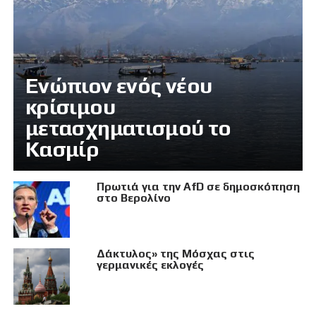
Eνώπιον ενός νέου
κρίσιμου
μετασχηματισμού το
Κασμίρ
Πρωτιά για την AfD σε δημοσκόπηση
στο Βερολίνο
Δάκτυλος» της Μόσχας στις
γερμανικές εκλογές