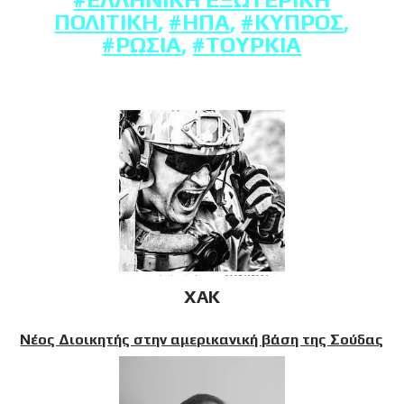
ΠΟΛΙΤΙΚΉ
,
#ΗΠΑ
,
#ΚΎΠΡΟΣ
,
#ΡΩΣΊΑ
,
#ΤΟΥΡΚΊΑ
XAK
Νέος Διοικητής στην αμερικανική βάση της Σούδας