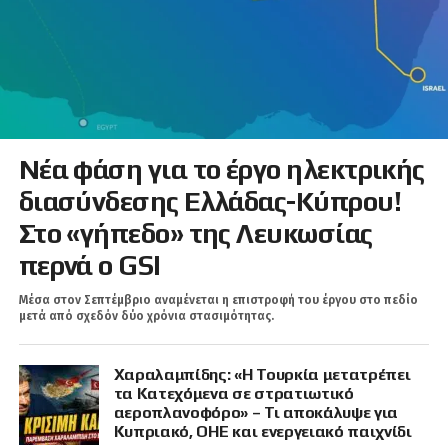
Νέα φάση για το έργο ηλεκτρικής
διασύνδεσης Ελλάδας-Κύπρου!
Στο «γήπεδο» της Λευκωσίας
περνά ο GSI
Μέσα στον Σεπτέμβριο αναμένεται η επιστροφή του έργου στο πεδίο
μετά από σχεδόν δύο χρόνια στασιμότητας.
Χαραλαμπίδης: «Η Τουρκία μετατρέπει
τα Κατεχόμενα σε στρατιωτικό
αεροπλανοφόρο» – Τι αποκάλυψε για
Κυπριακό, ΟΗΕ και ενεργειακό παιχνίδι