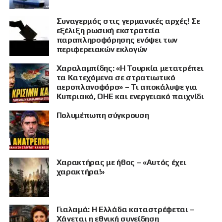
Συναγερμός στις γερμανικές αρχές! Σε
εξέλιξη ρωσική εκστρατεία
παραπληροφόρησης ενόψει των
περιφερειακών εκλογών
Χαραλαμπίδης: «Η Τουρκία μετατρέπει
τα Κατεχόμενα σε στρατιωτικό
αεροπλανοφόρο» – Τι αποκάλυψε για
Κυπριακό, ΟΗΕ και ενεργειακό παιχνίδι
Πολυμέπωπη σύγκρουση
Χαρακτήρας με ήθος – «Αυτός έχει
χαρακτήρα!»
Γιαλαμά: Η Ελλάδα καταστρέφεται –
Χάνεται η εθνική συνείδηση