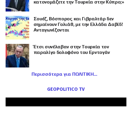
κατονομάζετε την Τουρκία στην Κύπρο;»
Σουέζ, Βόσπορος και Γιβραλτάρ δεν
σημαίνουν Γολιάθ, με την Ελλάδα Δαβίδ!
Ανταγωνίζονται
Έτσι συνέλαβαν στην Τουρκία τον
παραλίγο δολοφόνο του Ερντογάν
Περισσότερα για ΠΟΛΙΤΙΚΗ
GEOPOLITICO TV