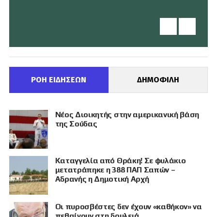
ΡΟΗ ΕΙΔΗΣΕΩΝ
ΔΗΜΟΦΙΛΗ
Νέος Διοικητής στην αμερικανική βάση
της Σούδας
Καταγγελία από Θράκη! Σε φυλάκιο
μετατράπηκε η 388 ΠΑΠ Σαπών –
Αδρανής η Δημοτική Αρχή
Οι πυροσβέστες δεν έχουν «καθήκον» να
πεθαίνουν στη δουλειά