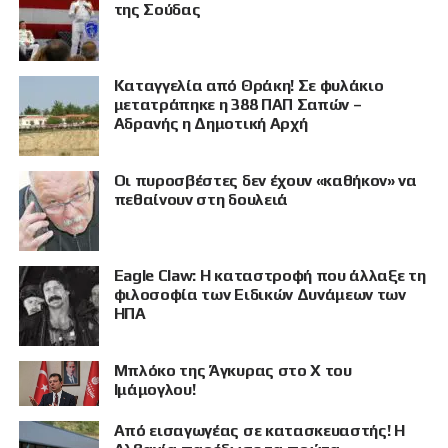
της Σούδας
Καταγγελία από Θράκη! Σε φυλάκιο
μετατράπηκε η 388 ΠΑΠ Σαπών –
Αδρανής η Δημοτική Αρχή
Οι πυροσβέστες δεν έχουν «καθήκον» να
πεθαίνουν στη δουλειά
Eagle Claw: Η καταστροφή που άλλαξε τη
φιλοσοφία των Ειδικών Δυνάμεων των
ΗΠΑ
Μπλόκο της Άγκυρας στο X του
Ιμάμογλου!
Από εισαγωγέας σε κατασκευαστής! Η