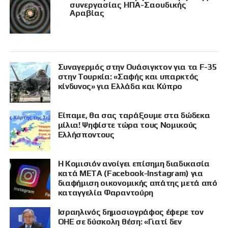
συνεργασίας ΗΠΑ-Σαουδικής
Αραβίας
Συναγερμός στην Ουάσιγκτον για τα F-35
στην Τουρκία: «Σαφής και υπαρκτός
κίνδυνος» για Ελλάδα και Κύπρο
Είπαμε, θα σας ταράξουμε στα δώδεκα
μίλια! Ψηφίστε τώρα τους Νομικούς
Ελλήσποντους
Η Κομισιόν ανοίγει επίσημη διαδικασία
κατά META (Facebook-Instagram) για
διαφήμιση οικονομικής απάτης μετά από
καταγγελία Φαραντούρη
Ισραηλινός δημοσιογράφος έφερε τον
ΟΗΕ σε δύσκολη θέση: «Γιατί δεν