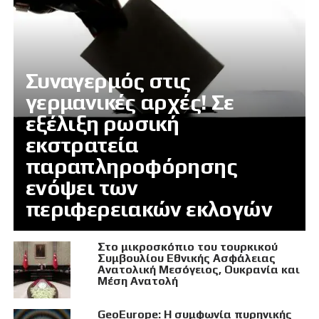
Συναγερμός στις
γερμανικές αρχές! Σε
εξέλιξη ρωσική
εκστρατεία
παραπληροφόρησης
ενόψει των
περιφερειακών εκλογών
Στο μικροσκόπιο του τουρκικού
Συμβουλίου Εθνικής Ασφάλειας
Ανατολική Μεσόγειος, Ουκρανία και
Μέση Ανατολή
GeoEurope: Η συμφωνία πυρηνικής