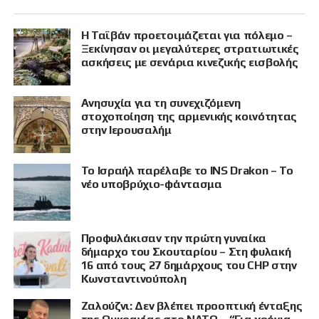
Η Ταϊβάν προετοιμάζεται για πόλεμο –
Ξεκίνησαν οι μεγαλύτερες στρατιωτικές
ασκήσεις με σενάρια κινεζικής εισβολής
Ανησυχία για τη συνεχιζόμενη
στοχοποίηση της αρμενικής κοινότητας
στην Ιερουσαλήμ
Το Ισραήλ παρέλαβε το INS Drakon – Το
νέο υποβρύχιο-φάντασμα
Προφυλάκισαν την πρώτη γυναίκα
δήμαρχο του Σκουταρίου – Στη φυλακή
16 από τους 27 δημάρχους του CHP στην
Κωνσταντινούπολη
Ζαλούζνι: Δεν βλέπει προοπτική ένταξης