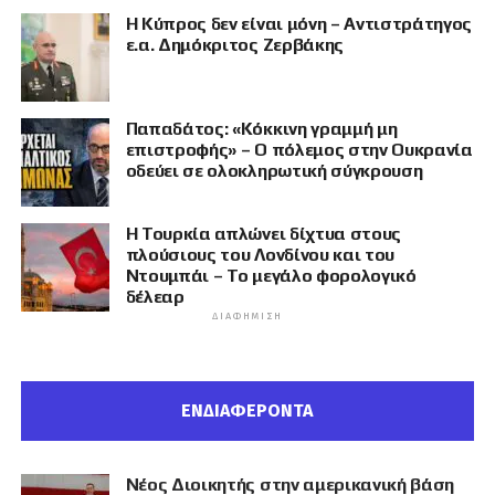
Η Κύπρος δεν είναι μόνη – Αντιστράτηγος
ε.α. Δημόκριτος Ζερβάκης
Παπαδάτος: «Κόκκινη γραμμή μη
επιστροφής» – Ο πόλεμος στην Ουκρανία
οδεύει σε ολοκληρωτική σύγκρουση
Η Τουρκία απλώνει δίχτυα στους
πλούσιους του Λονδίνου και του
Ντουμπάι – Το μεγάλο φορολογικό
δέλεαρ
ΔΙΑΦΉΜΙΣΗ
ΕΝΔΙΑΦΕΡΟΝΤΑ
Νέος Διοικητής στην αμερικανική βάση