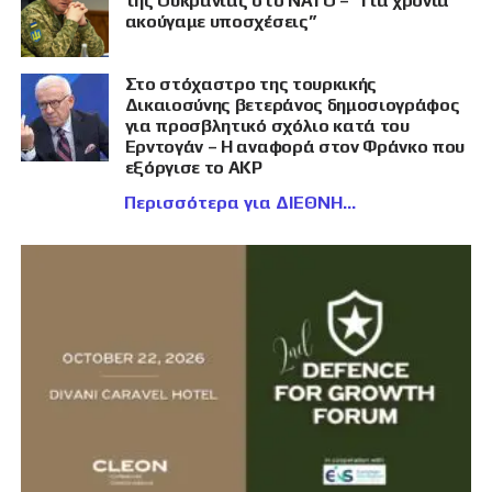
της Ουκρανίας στο ΝΑΤΟ – “Για χρόνια
ακούγαμε υποσχέσεις”
Στο στόχαστρο της τουρκικής
Δικαιοσύνης βετεράνος δημοσιογράφος
για προσβλητικό σχόλιο κατά του
Ερντογάν – Η αναφορά στον Φράνκο που
εξόργισε το AKP
Περισσότερα για ΔΙΕΘΝΗ