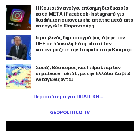
Η Κομισιόν ανοίγει επίσημη διαδικασία
κατά META (Facebook-Instagram) για
διαφήμιση οικονομικής απάτης μετά από
καταγγελία Φαραντούρη
Ισραηλινός δημοσιογράφος έφερε τον
ΟΗΕ σε δύσκολη θέση: «Γιατί δεν
κατονομάζετε την Τουρκία στην Κύπρο;»
Σουέζ, Βόσπορος και Γιβραλτάρ δεν
σημαίνουν Γολιάθ, με την Ελλάδα Δαβίδ!
Ανταγωνίζονται
Περισσότερα για ΠΟΛΙΤΙΚΗ
GEOPOLITICO TV