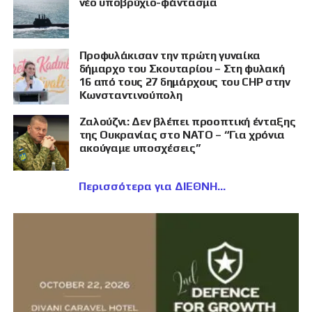
νέο υποβρύχιο-φάντασμα
Προφυλάκισαν την πρώτη γυναίκα
δήμαρχο του Σκουταρίου – Στη φυλακή
16 από τους 27 δημάρχους του CHP στην
Κωνσταντινούπολη
Ζαλούζνι: Δεν βλέπει προοπτική ένταξης
της Ουκρανίας στο ΝΑΤΟ – “Για χρόνια
ακούγαμε υποσχέσεις”
Περισσότερα για ΔΙΕΘΝΗ