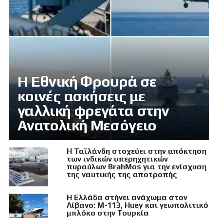
Η Εθνική Φρουρά σε
κοινές ασκήσεις με
γαλλική φρεγάτα στην
Ανατολική Μεσόγειο
Η Ταϊλάνδη στοχεύει στην απόκτηση
των ινδικών υπερηχητικών
πυραύλων BrahMos για την ενίσχυση
της ναυτικής της αποτροπής
Η Ελλάδα στήνει ανάχωμα στον
Λίβανο: M-113, Huey και γεωπολιτικό
μπλόκο στην Τουρκία