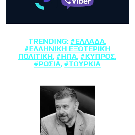
TRENDING:
#ΕΛΛΆΔΑ
,
#ΕΛΛΗΝΙΚΉ ΕΞΩΤΕΡΙΚΉ
ΠΟΛΙΤΙΚΉ
,
#ΗΠΑ
,
#ΚΎΠΡΟΣ
,
#ΡΩΣΊΑ
,
#ΤΟΥΡΚΊΑ