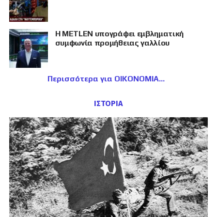
Η METLEN υπογράφει εμβληματική
συμφωνία προμήθειας γαλλίου
Περισσότερα για ΟΙΚΟΝΟΜΙΑ
ΙΣΤΟΡΙΑ