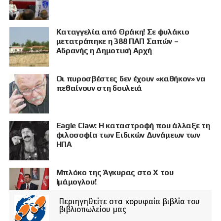
Καταγγελία από Θράκη! Σε φυλάκιο
μετατράπηκε η 388 ΠΑΠ Σαπών –
Αδρανής η Δημοτική Αρχή
Οι πυροσβέστες δεν έχουν «καθήκον» να
πεθαίνουν στη δουλειά
Eagle Claw: Η καταστροφή που άλλαξε τη
φιλοσοφία των Ειδικών Δυνάμεων των
ΗΠΑ
Μπλόκο της Άγκυρας στο X του
Ιμάμογλου!
Περιηγηθείτε στα κορυφαία βιβλία του
βιβλιοπωλείου μας