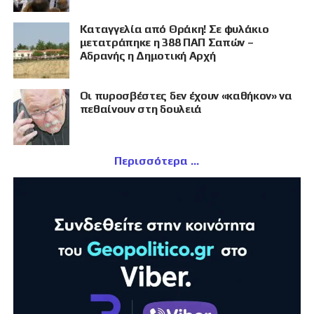
Καταγγελία από Θράκη! Σε φυλάκιο
μετατράπηκε η 388 ΠΑΠ Σαπών –
Αδρανής η Δημοτική Αρχή
Οι πυροσβέστες δεν έχουν «καθήκον» να
πεθαίνουν στη δουλειά
Περισσότερα