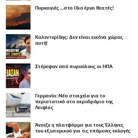
Πυρκαγιές …στο ίδιο έργο θεατές!
Καλεντερίδης: Δεν είναι εικόνα χώρας
αυτή!
Στέρεψαν από πυραύλους οι ΗΠΑ
Γερμανία: Νέα στοιχεία για το
ΠΡΟΒΟΛΗ
περιστατικό στο αεροδρόμιο της
Λειψίας
Άνοιξε η πλατφόρμα για τους Έλληνες
του εξωτερικού για τις επόμενες εκλογές