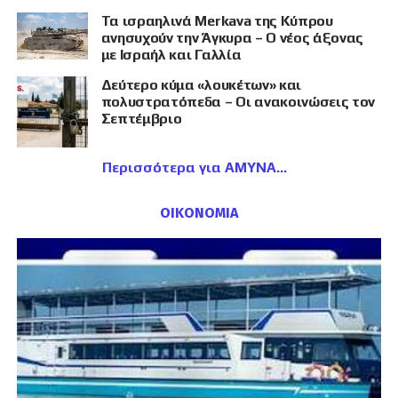
Τα ισραηλινά Merkava της Κύπρου
ανησυχούν την Άγκυρα – Ο νέος άξονας
με Ισραήλ και Γαλλία
Δεύτερο κύμα «λουκέτων» και
πολυστρατόπεδα – Οι ανακοινώσεις τον
Σεπτέμβριο
Περισσότερα για ΑΜΥΝΑ
ΟΙΚΟΝΟΜΙΑ