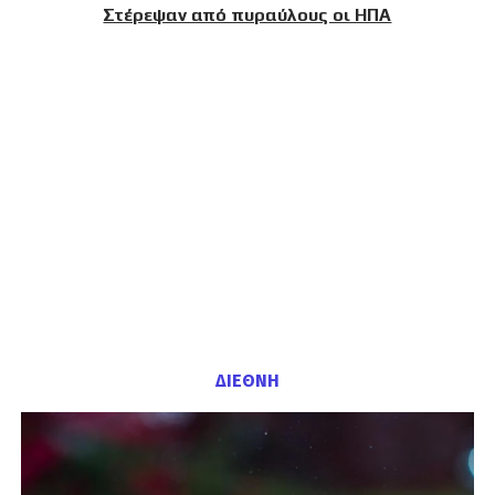
Στέρεψαν από πυραύλους οι ΗΠΑ
ΔΙΕΘΝΗ