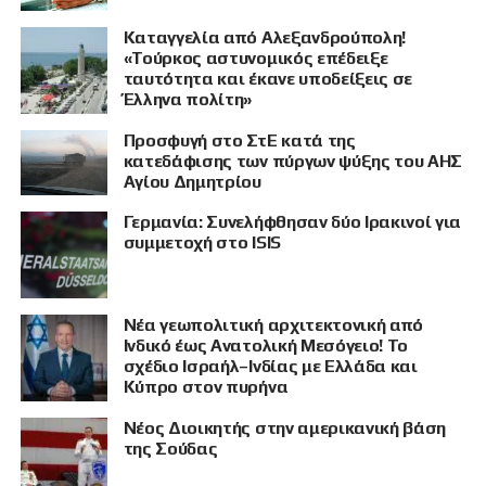
Καταγγελία από Αλεξανδρούπολη!
«Τούρκος αστυνομικός επέδειξε
ταυτότητα και έκανε υποδείξεις σε
Έλληνα πολίτη»
Προσφυγή στο ΣτΕ κατά της
κατεδάφισης των πύργων ψύξης του ΑΗΣ
Αγίου Δημητρίου
Γερμανία: Συνελήφθησαν δύο Ιρακινοί για
συμμετοχή στο ISIS
Νέα γεωπολιτική αρχιτεκτονική από
Ινδικό έως Ανατολική Μεσόγειο! Το
σχέδιο Ισραήλ–Ινδίας με Ελλάδα και
Κύπρο στον πυρήνα
Νέος Διοικητής στην αμερικανική βάση
της Σούδας