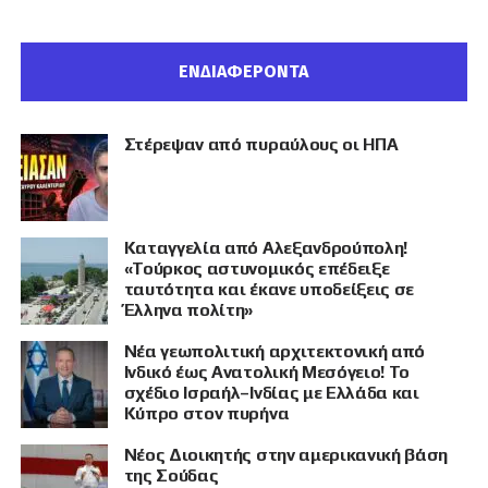
ΕΝΔΙΑΦΕΡΟΝΤΑ
Στέρεψαν από πυραύλους οι ΗΠΑ
Καταγγελία από Αλεξανδρούπολη!
«Τούρκος αστυνομικός επέδειξε
ταυτότητα και έκανε υποδείξεις σε
Έλληνα πολίτη»
Νέα γεωπολιτική αρχιτεκτονική από
Ινδικό έως Ανατολική Μεσόγειο! Το
σχέδιο Ισραήλ–Ινδίας με Ελλάδα και
Κύπρο στον πυρήνα
Νέος Διοικητής στην αμερικανική βάση
της Σούδας