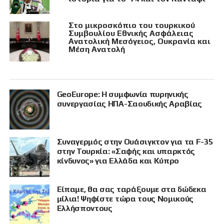
Στο μικροσκόπιο του τουρκικού
Συμβουλίου Εθνικής Ασφάλειας
Ανατολική Μεσόγειος, Ουκρανία και
Μέση Ανατολή
GeoEurope: Η συμφωνία πυρηνικής
συνεργασίας ΗΠΑ-Σαουδικής Αραβίας
Συναγερμός στην Ουάσιγκτον για τα F-35
στην Τουρκία: «Σαφής και υπαρκτός
κίνδυνος» για Ελλάδα και Κύπρο
Είπαμε, θα σας ταράξουμε στα δώδεκα
μίλια! Ψηφίστε τώρα τους Νομικούς
Ελλήσποντους