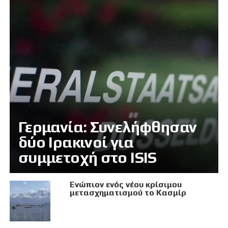
Γερμανία: Συνελήφθησαν
δύο Ιρακινοί για
συμμετοχή στο ISIS
Eνώπιον ενός νέου κρίσιμου
μετασχηματισμού το Κασμίρ