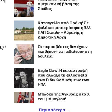
αμερικανική βάση της
Σούδας
Καταγγελία από Θράκη! Σε
φυλάκιο μετατράπηκε η 388
ΠΑΠ Σαπών – Αδρανής η
Δημοτική Αρχή
ής»
Οι πυροσβέστες δεν έχουν
«καθήκον» να πεθαίνουν στη
δουλειά
Eagle Claw: Η καταστροφή
που άλλαξε τη φιλοσοφία
των Ειδικών Δυνάμεων των
ΗΠΑ
Μπλόκο της Άγκυρας στο X
του Ιμάμογλου!
Περισσότερα