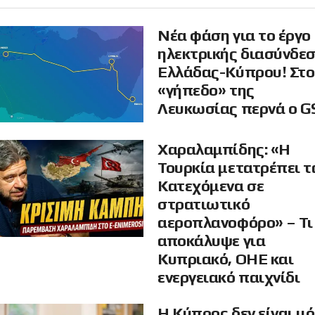
Νέα φάση για το έργο
ηλεκτρικής διασύνδε
Ελλάδας-Κύπρου! Στο
«γήπεδο» της
Λευκωσίας περνά ο G
Χαραλαμπίδης: «Η
Τουρκία μετατρέπει τ
Κατεχόμενα σε
στρατιωτικό
αεροπλανοφόρο» – Τι
αποκάλυψε για
Κυπριακό, ΟΗΕ και
ενεργειακό παιχνίδι
Η Κύπρος δεν είναι μ