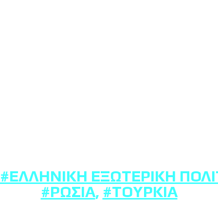
#ΕΛΛΗΝΙΚΉ ΕΞΩΤΕΡΙΚΉ ΠΟΛΙ
#ΡΩΣΊΑ
,
#ΤΟΥΡΚΊΑ