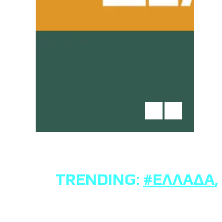
TRENDING:
#ΕΛΛΆΔΑ
,