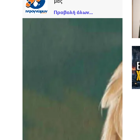
μας
Προβολή όλων