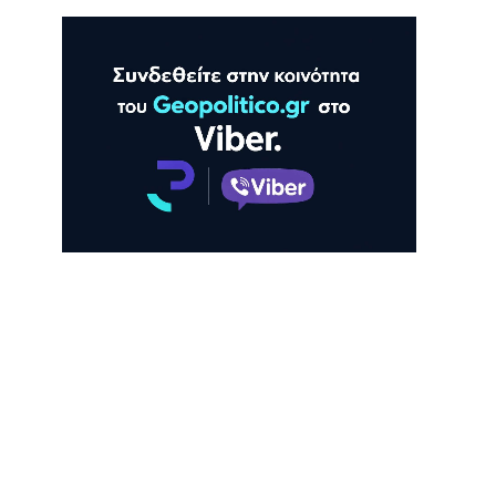
ΛΗ
ΠΡΟΒΟΛΗ