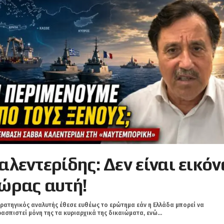
αλεντερίδης: Δεν είναι εικόν
ώρας αυτή!
ρατηγικός αναλυτής έθεσε ευθέως το ερώτημα εάν η Ελλάδα μπορεί να
ασπιστεί μόνη της τα κυριαρχικά της δικαιώματα, ενώ...