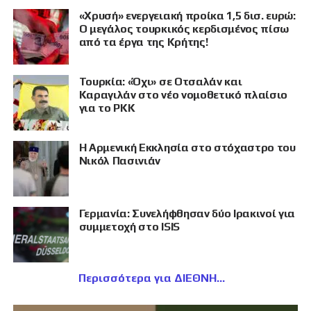
«Χρυσή» ενεργειακή προίκα 1,5 δισ. ευρώ:
Ο μεγάλος τουρκικός κερδισμένος πίσω
από τα έργα της Κρήτης!
Τουρκία: «Όχι» σε Οτσαλάν και
Καραγιλάν στο νέο νομοθετικό πλαίσιο
για το PKK
Η Αρμενική Εκκλησία στο στόχαστρο του
Νικόλ Πασινιάν
Γερμανία: Συνελήφθησαν δύο Ιρακινοί για
συμμετοχή στο ISIS
Περισσότερα για ΔΙΕΘΝΗ