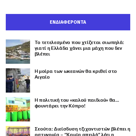
ΕΝΔΙΑΦΕΡΟΝΤΑ
Το τετελεσμένο που χτίζεται σιωπηλά:
γιατί η Ελλάδα χάνει μια μάχη που δεν
βλέπει
Η μοίρα των ωκεανών θα κριθεί στο
Αιγαίο
Η πολιτική του «καλού παιδιού» θα…
φουντάρει την Κύπρο!
Σεούτα: Διείσδυση τζιχαντιστών βλέπει η
αστυνομία – “Καμία απειλή” λέει η