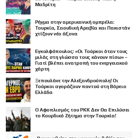
Μαδρίτη
Ρήγμα στην αμερικανική ομπρέλα:
Τουρκία, Σαουδική Αραβία και Πακιστάν
χτίζουν νέο άξονα
Εγκολφόπουλος: «Οι Τούρκοι όταν τους
μιλάς στη γλώσσα τους κάνουν πίσω» –
Γιατί βλέπει ανατροπή του ενεργειακού
χάρτη
Ξεπουλάνε την Αλεξανδρούπολη! Οι
Τούρκοι αγοράζουν παντού στη Βόρειο
Ελλάδα
Ο Αφοπλισμός του PKK Δεν Θα Επιλύσει
το Κουρδικό Ζήτημα στην Τουρκία!