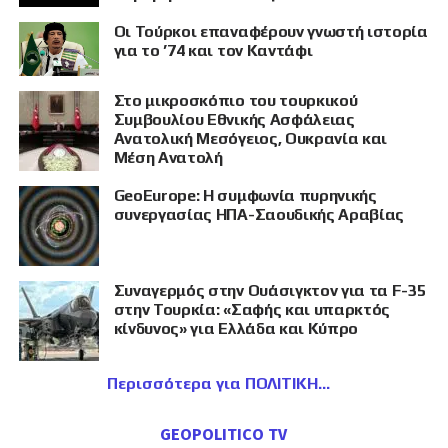
Οι Τούρκοι επαναφέρουν γνωστή ιστορία
για το ’74 και τον Καντάφι
Στο μικροσκόπιο του τουρκικού
Συμβουλίου Εθνικής Ασφάλειας
Ανατολική Μεσόγειος, Ουκρανία και
Μέση Ανατολή
GeoEurope: Η συμφωνία πυρηνικής
συνεργασίας ΗΠΑ-Σαουδικής Αραβίας
Συναγερμός στην Ουάσιγκτον για τα F-35
στην Τουρκία: «Σαφής και υπαρκτός
κίνδυνος» για Ελλάδα και Κύπρο
Περισσότερα για ΠΟΛΙΤΙΚΗ
GEOPOLITICO TV