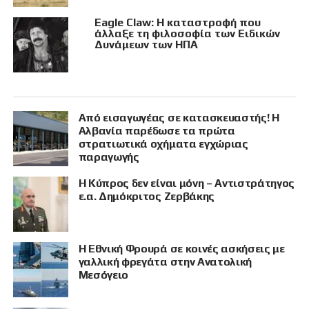
Eagle Claw: Η καταστροφή που
άλλαξε τη φιλοσοφία των Ειδικών
Δυνάμεων των ΗΠΑ
Από εισαγωγέας σε κατασκευαστής! Η
Αλβανία παρέδωσε τα πρώτα
στρατιωτικά οχήματα εγχώριας
παραγωγής
Η Κύπρος δεν είναι μόνη – Αντιστράτηγος
ε.α. Δημόκριτος Ζερβάκης
Η Εθνική Φρουρά σε κοινές ασκήσεις με
γαλλική φρεγάτα στην Ανατολική
Μεσόγειο