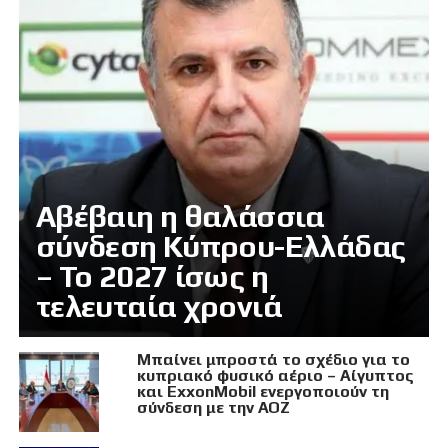
Αβέβαιη η θαλάσσια
σύνδεση Κύπρου-Ελλάδας
– Το 2027 ίσως η
τελευταία χρονιά
Μπαίνει μπροστά το σχέδιο για το
κυπριακό φυσικό αέριο – Αίγυπτος
και ExxonMobil ενεργοποιούν τη
σύνδεση με την ΑΟΖ