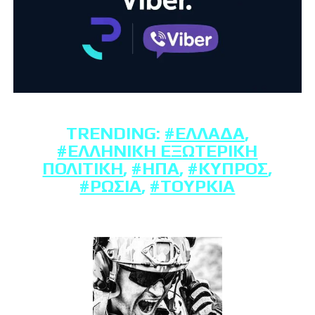
TRENDING:
#ΕΛΛΆΔΑ
,
#ΕΛΛΗΝΙΚΉ ΕΞΩΤΕΡΙΚΉ
ΠΟΛΙΤΙΚΉ
,
#ΗΠΑ
,
#ΚΎΠΡΟΣ
,
#ΡΩΣΊΑ
,
#ΤΟΥΡΚΊΑ