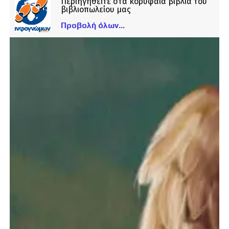
Περιηγηθείτε στα κορυφαία βιβλία του
βιβλιοπωλείου μας
Προβολή όλων