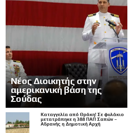
Νέος Διοικητής στην
αμερικανική βάση της
Σούδας
Καταγγελία από Θράκη! Σε φυλάκιο
μετατράπηκε η 388 ΠΑΠ Σαπών –
Αδρανής η Δημοτική Αρχή