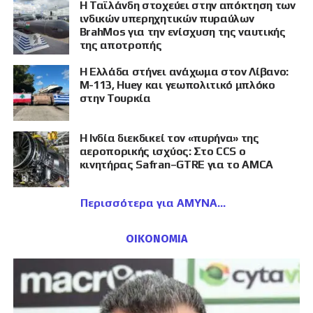
Η Ταϊλάνδη στοχεύει στην απόκτηση των
ινδικών υπερηχητικών πυραύλων
BrahMos για την ενίσχυση της ναυτικής
της αποτροπής
Η Ελλάδα στήνει ανάχωμα στον Λίβανο:
M-113, Huey και γεωπολιτικό μπλόκο
στην Τουρκία
Η Ινδία διεκδικεί τον «πυρήνα» της
αεροπορικής ισχύος: Στο CCS ο
κινητήρας Safran–GTRE για το AMCA
Περισσότερα για ΑΜΥΝΑ
ΟΙΚΟΝΟΜΙΑ