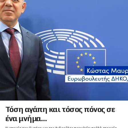
Τόση αγάπη και τόσος πόνος σε
ένα μνήμα…