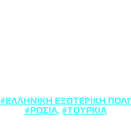
#ΕΛΛΗΝΙΚΉ ΕΞΩΤΕΡΙΚΉ ΠΟΛΙ
#ΡΩΣΊΑ
,
#ΤΟΥΡΚΊΑ