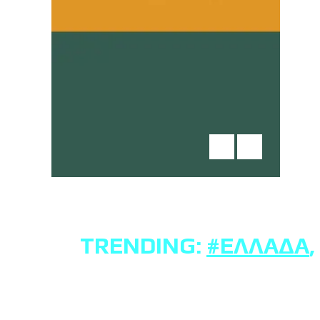
TRENDING:
#ΕΛΛΆΔΑ
,