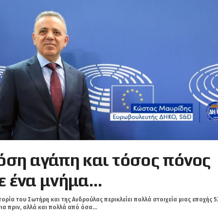
όση αγάπη και τόσος πόνος
ε ένα μνήμα…
τορία του Σωτήρη και της Ανδρούλας περικλείει πολλά στοιχεία μιας εποχής 5
ια πριν, αλλά και πολλά από όσα...