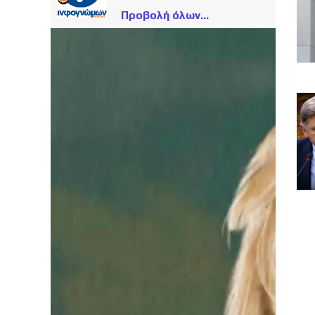
Προβολή όλων