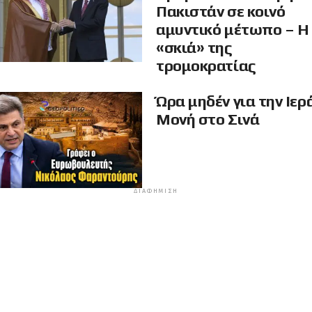
Πακιστάν σε κοινό
αμυντικό μέτωπο – Η
«σκιά» της
τρομοκρατίας
Ώρα μηδέν για την Ιερ
Μονή στο Σινά
ΔΙΑΦΉΜΙΣΗ