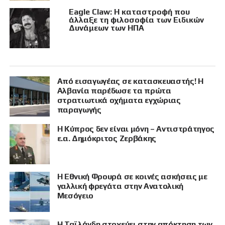
Eagle Claw: Η καταστροφή που
άλλαξε τη φιλοσοφία των Ειδικών
Δυνάμεων των ΗΠΑ
Από εισαγωγέας σε κατασκευαστής! Η
Αλβανία παρέδωσε τα πρώτα
στρατιωτικά οχήματα εγχώριας
παραγωγής
Η Κύπρος δεν είναι μόνη – Αντιστράτηγος
ε.α. Δημόκριτος Ζερβάκης
Η Εθνική Φρουρά σε κοινές ασκήσεις με
γαλλική φρεγάτα στην Ανατολική
Μεσόγειο
Η Ταϊλάνδη στοχεύει στην απόκτηση των