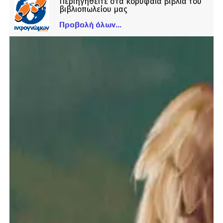
Περιηγηθείτε στα κορυφαία βιβλία του
βιβλιοπωλείου μας
Προβολή όλων