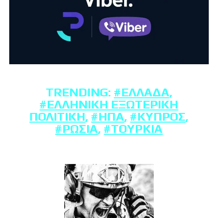
TRENDING:
#ΕΛΛΆΔΑ
,
#ΕΛΛΗΝΙΚΉ ΕΞΩΤΕΡΙΚΉ
ΠΟΛΙΤΙΚΉ
,
#ΗΠΑ
,
#ΚΎΠΡΟΣ
,
#ΡΩΣΊΑ
,
#ΤΟΥΡΚΊΑ