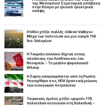
της Μεσογείου! Στρατηγική απόβαση
στην Κύπρο με ηλιακά-ηλεκτρικά
σκάφη
Η Ινδία χτίζει πολλές «Silicon Valleys»:
Μάχη των πολιτειών για μια αγορά 150
δισ. δολαρίων
Η Τουρκία απλώνει δίχτυα στους
πλούσιους του Λονδίνου και του
Ντουμπάι – Το μεγάλο φορολογικό
δέλεαρ
Η Συρία απομακρύνεται από τη Ρωσία:
Υποσχέθηκε στις ΗΠΑ δραστική μείωση
των εισαγωγών πετρελαίου
Τουρκικός όμιλος χτίζει «χωριό» 178
πολυτελών κατοικιών στη Χαλκιδική –