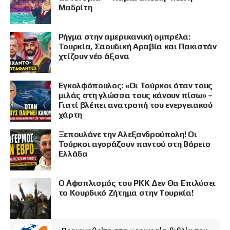
Μαδρίτη
Ρήγμα στην αμερικανική ομπρέλα:
Τουρκία, Σαουδική Αραβία και Πακιστάν
χτίζουν νέο άξονα
Εγκολφόπουλος: «Οι Τούρκοι όταν τους
μιλάς στη γλώσσα τους κάνουν πίσω» –
Γιατί βλέπει ανατροπή του ενεργειακού
χάρτη
Ξεπουλάνε την Αλεξανδρούπολη! Οι
Τούρκοι αγοράζουν παντού στη Βόρειο
Ελλάδα
Ο Αφοπλισμός του PKK Δεν Θα Επιλύσει
το Κουρδικό Ζήτημα στην Τουρκία!