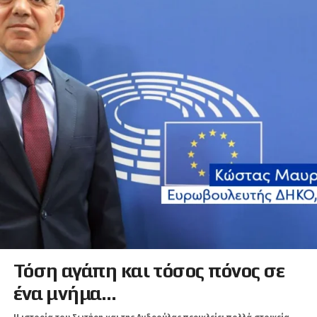
Τόση αγάπη και τόσος πόνος σε
ένα μνήμα…