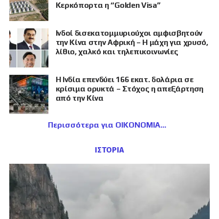
Κερκόπορτα η “Golden Visa”
Ινδοί δισεκατομμυριούχοι αμφισβητούν
την Κίνα στην Αφρική – Η μάχη για χρυσό,
λίθιο, χαλκό και τηλεπικοινωνίες
Η Ινδία επενδύει 166 εκατ. δολάρια σε
κρίσιμα ορυκτά – Στόχος η απεξάρτηση
από την Κίνα
Περισσότερα για ΟΙΚΟΝΟΜΙΑ
ΙΣΤΟΡΙΑ