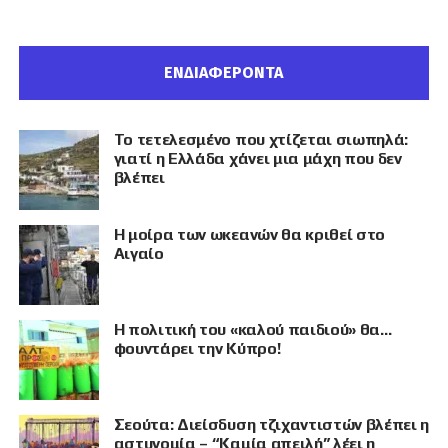
ΕΝΔΙΑΦΕΡΟΝΤΑ
Το τετελεσμένο που χτίζεται σιωπηλά:
γιατί η Ελλάδα χάνει μια μάχη που δεν
βλέπει
Η μοίρα των ωκεανών θα κριθεί στο
Αιγαίο
Η πολιτική του «καλού παιδιού» θα…
φουντάρει την Κύπρο!
Σεούτα: Διείσδυση τζιχαντιστών βλέπει η
αστυνομία – “Καμία απειλή” λέει η