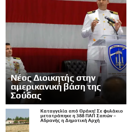
Νέος Διοικητής στην
αμερικανική βάση της
Σούδας
Καταγγελία από Θράκη! Σε φυλάκιο
μετατράπηκε η 388 ΠΑΠ Σαπών –
Αδρανής η Δημοτική Αρχή