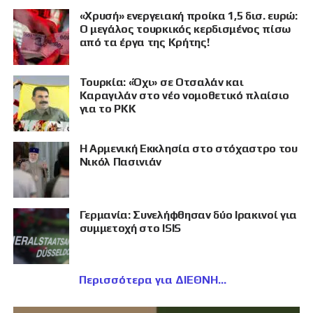
«Χρυσή» ενεργειακή προίκα 1,5 δισ. ευρώ:
Ο μεγάλος τουρκικός κερδισμένος πίσω
από τα έργα της Κρήτης!
Τουρκία: «Όχι» σε Οτσαλάν και
Καραγιλάν στο νέο νομοθετικό πλαίσιο
για το PKK
Η Αρμενική Εκκλησία στο στόχαστρο του
Νικόλ Πασινιάν
Γερμανία: Συνελήφθησαν δύο Ιρακινοί για
συμμετοχή στο ISIS
Περισσότερα για ΔΙΕΘΝΗ