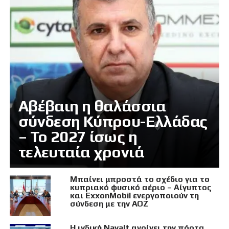
Αβέβαιη η θαλάσσια
σύνδεση Κύπρου-Ελλάδας
– Το 2027 ίσως η
τελευταία χρονιά
Μπαίνει μπροστά το σχέδιο για το
κυπριακό φυσικό αέριο – Αίγυπτος
και ExxonMobil ενεργοποιούν τη
σύνδεση με την ΑΟΖ
Η ινδική Navalt ανοίγει την πόρτα