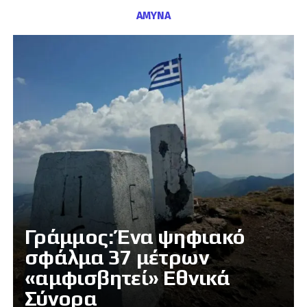
ΑΜΥΝΑ
Γράμμος: Ένα ψηφιακό
σφάλμα 37 μέτρων
«αμφισβητεί» Εθνικά
Σύνορα