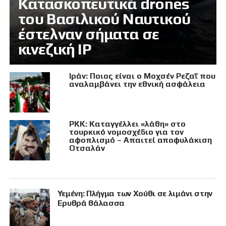
Κατασκοπευτικά drones
του Βασιλικού Ναυτικού
έστελναν σήματα σε
κινεζική IP
Ιράν: Ποιος είναι ο Μοχσέν Ρεζαΐ που
αναλαμβάνει την εθνική ασφάλεια
PKK: Καταγγέλλει «λάθη» στο
τουρκικό νομοσχέδιο για τον
αφοπλισμό – Απαιτεί αποφυλάκιση
Οτσαλάν
Υεμένη: Πλήγμα των Χούθι σε λιμάνι στην
Ερυθρά θάλασσα