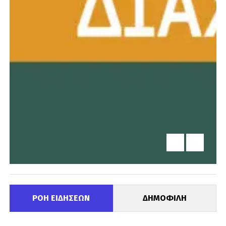
ΡΟΗ ΕΙΔΗΣΕΩΝ
ΔΗΜΟΦΙΛΗ