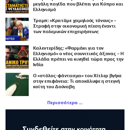
μεγάλη παγίδα που βλέπει για Κύπρο και
Ελληνισμό
Τραμπ: «Κρατάμε χαμηλούς τόνους» –
Στροφή στην οικονομική πίεση έναντι
των πολεμικών επιχειρήσεων;
Καλεντερίδης: «Φαρμάκι για τον
Ελληνισμό» ο νέος σουνιτικός άξονας – Η
Ελλάδα πρέπει να κινηθεί τώρα προς την
Ινδία
Ο «στόλος-φάντασμα» του Χίτλερ βγήκε
στην επιφάνεια: Τι αποκάλυψε η στεγνή
κοίτη του Δούναβη
Περισσότερα