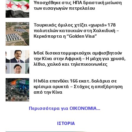
Υποσχέθηκε στις ΗΠΑ δραστική μείωση
των εισαγωγών πετρελαίου
Τουρκικός όμιλος χτίζει «χωριό» 178
πολυτελών κατοικιών στη Χαλκιδική –
Κερκόπορτα η “Golden Visa”
Ινδοί δισεκατομμυριούχοι αμφισβητούν
την Κίνα στην Αφρική – Η μάχη για χρυσό,
λίθιο, χαλκό και τηλεπικοινωνίες
Η Ινδία επενδύει 166 εκατ. δολάρια σε
κρίσιμα ορυκτά – Στόχος η απεξάρτηση
από την Κίνα
Περισσότερα για ΟΙΚΟΝΟΜΙΑ
ΙΣΤΟΡΙΑ