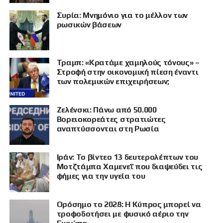
Συρία: Μνημόνιο για το μέλλον των
ρωσικών βάσεων
Τραμπ: «Κρατάμε χαμηλούς τόνους» –
Στροφή στην οικονομική πίεση έναντι
των πολεμικών επιχειρήσεων;
Ζελένσκι: Πάνω από 50.000
Βορειοκορεάτες στρατιώτες
αναπτύσσονται στη Ρωσία
Ιράν: Το βίντεο 13 δευτερολέπτων του
Μοτζτάμπα Χαμενεΐ που διαψεύδει τις
φήμες για την υγεία του
Ορόσημο το 2028: Η Κύπρος μπορεί να
τροφοδοτήσει με φυσικό αέριο την