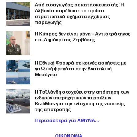
Από εισαγωγέας σε κατασκευαστής! Η
Αλβανία παρέδωσε τα πρώτα
στρατιωτικά οχήματα εγχώριας
παραγωγής
Η Κύπρος δεν είναι μόνη – Αντιστράτηγος
ε.α. Δημόκριτος Ζερβάκης
Η Εθνική Φρουρά σε κοινές ασκήσεις με
γαλλική φρεγάτα στην Ανατολική
Μεσόγειο
Η Ταϊλάνδη στοχεύει στην απόκτηση των
ινδικών υπερηχητικών πυραύλων
BrahMos για την ενίσχυση της ναυτικής
της αποτροπής
Περισσότερα για ΑΜΥΝΑ
ΟΙΚΟΝΟΜΙΑ