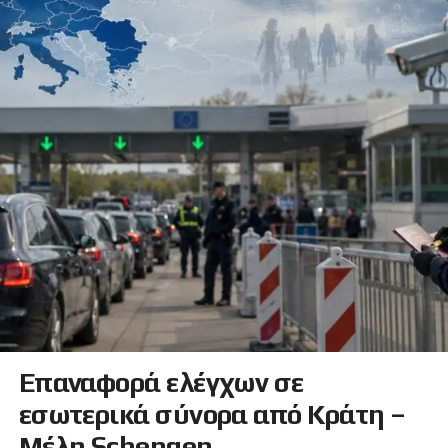
Επαναφορά ελέγχων σε
εσωτερικά σύνορα από Κράτη –
Μέλη Schengen