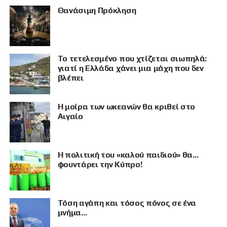
Θανάσιμη Πρόκληση
Το τετελεσμένο που χτίζεται σιωπηλά:
γιατί η Ελλάδα χάνει μια μάχη που δεν
βλέπει
Η μοίρα των ωκεανών θα κριθεί στο
Αιγαίο
Η πολιτική του «καλού παιδιού» θα…
φουντάρει την Κύπρο!
Τόση αγάπη και τόσος πόνος σε ένα
μνήμα…