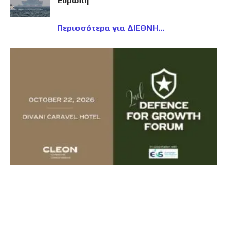
Ευρώπη
Περισσότερα για ΔΙΕΘΝΗ