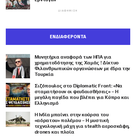
ΔΙΑΦΉΜΙΣΗ
ΕΝΔΙΑΦΕΡΟΝΤΑ
Μυνητήρια αναφορά των ΗΠΑ για
χρηματοδότησης της Χαμάς ! Δίκτυο
Φιλανθρωπικών οργανώσεων με έδρα την
Τουρκία
Σιζόπουλος στο Diplomatic Front: «Να
σταματήσουν οι ψευδαισθήσεις» – Η
μεγάλη παγίδα που βλέπει για Κύπρο και
Ελληνισμό
Η Ινδία μπαίνει στην κούρσα του
«αόρατου» πολέμου – Η μυστική
τεχνολογική μάχη για stealth αεροσκάφη,
drones και πλοία