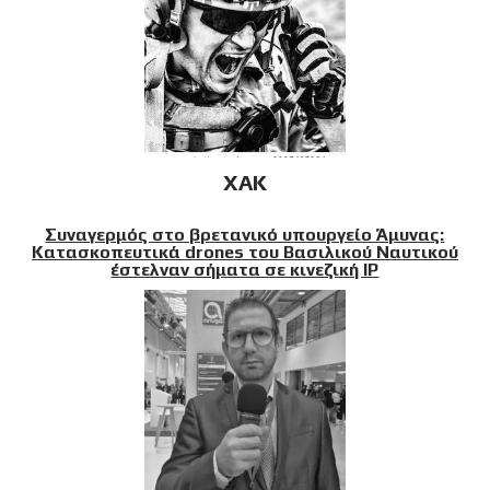
XAK
Συναγερμός στο βρετανικό υπουργείο Άμυνας:
Κατασκοπευτικά drones του Βασιλικού Ναυτικού
έστελναν σήματα σε κινεζική IP