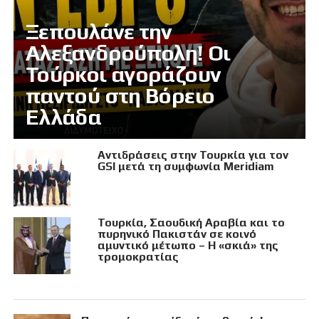
Ξεπουλάνε την
Αλεξανδρούπολη! Οι
Τούρκοι αγοράζουν
παντού στη Βόρειο
Ελλάδα
Αντιδράσεις στην Τουρκία για τον
GSI μετά τη συμφωνία Meridiam
Τουρκία, Σαουδική Αραβία και το
πυρηνικό Πακιστάν σε κοινό
αμυντικό μέτωπο – Η «σκιά» της
τρομοκρατίας