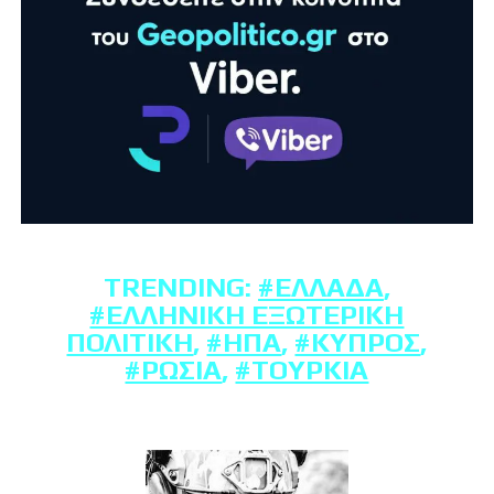
TRENDING:
#ΕΛΛΆΔΑ
,
#ΕΛΛΗΝΙΚΉ ΕΞΩΤΕΡΙΚΉ
ΠΟΛΙΤΙΚΉ
,
#ΗΠΑ
,
#ΚΎΠΡΟΣ
,
#ΡΩΣΊΑ
,
#ΤΟΥΡΚΊΑ