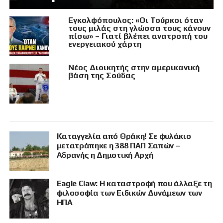
Εγκολφόπουλος: «Οι Τούρκοι όταν
τους μιλάς στη γλώσσα τους κάνουν
πίσω» – Γιατί βλέπει ανατροπή του
ενεργειακού χάρτη
Νέος Διοικητής στην αμερικανική
βάση της Σούδας
Καταγγελία από Θράκη! Σε φυλάκιο
μετατράπηκε η 388 ΠΑΠ Σαπών –
Αδρανής η Δημοτική Αρχή
Eagle Claw: Η καταστροφή που άλλαξε τη
φιλοσοφία των Ειδικών Δυνάμεων των
ΗΠΑ