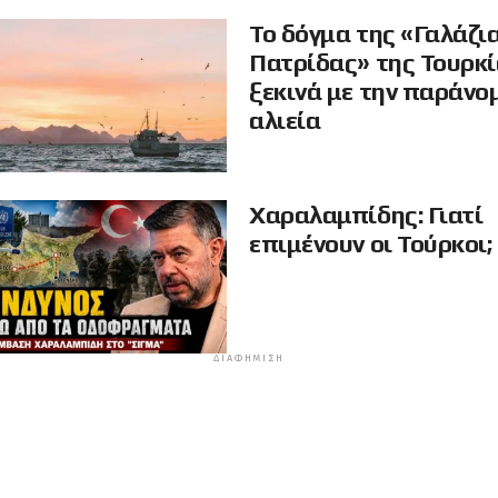
Το δόγμα της «Γαλάζι
Πατρίδας» της Τουρκ
ξεκινά με την παράνο
αλιεία
Χαραλαμπίδης: Γιατί
επιμένουν οι Τούρκοι;
ΔΙΑΦΉΜΙΣΗ