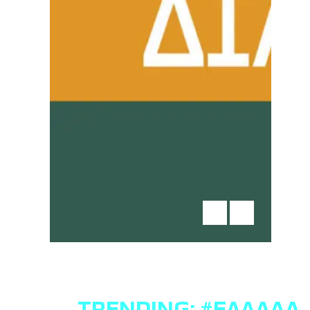
TRENDING:
#ΕΛΛΆΔΑ
,