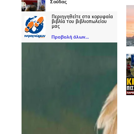
Σούδας
Περιηγηθείτε στα κορυφαία
βιβλία του βιβλιοπωλείου
μας
Προβολή όλων