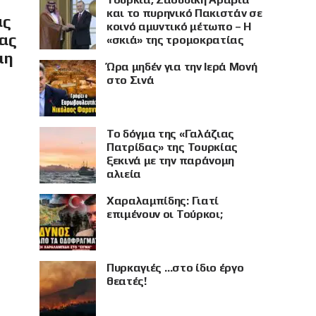
και το πυρηνικό Πακιστάν σε
ας
κοινό αμυντικό μέτωπο – Η
ίας
«σκιά» της τρομοκρατίας
μη
Ώρα μηδέν για την Ιερά Μονή
στο Σινά
Το δόγμα της «Γαλάζιας
Πατρίδας» της Τουρκίας
ξεκινά με την παράνομη
αλιεία
Χαραλαμπίδης: Γιατί
επιμένουν οι Τούρκοι;
Πυρκαγιές …στο ίδιο έργο
θεατές!