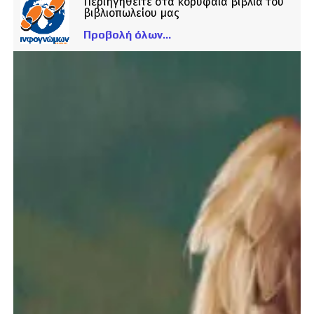
Περιηγηθείτε στα κορυφαία βιβλία του
βιβλιοπωλείου μας
Προβολή όλων