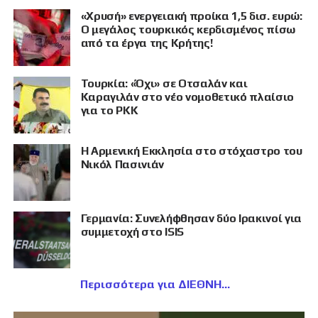
«Χρυσή» ενεργειακή προίκα 1,5 δισ. ευρώ:
Ο μεγάλος τουρκικός κερδισμένος πίσω
από τα έργα της Κρήτης!
Τουρκία: «Όχι» σε Οτσαλάν και
Καραγιλάν στο νέο νομοθετικό πλαίσιο
για το PKK
Η Αρμενική Εκκλησία στο στόχαστρο του
Νικόλ Πασινιάν
Γερμανία: Συνελήφθησαν δύο Ιρακινοί για
συμμετοχή στο ISIS
Περισσότερα για ΔΙΕΘΝΗ