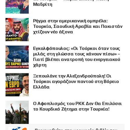
Μαδρίτη
Ρήγμα στην αμερικανική ομπρέλα:
Τουρκία, Σαουδική Αραβία και Πακιστάν
χτίζουν νέο άξονα
Εγκολφόπουλος: «Οι Τούρκοι όταν τους
μιλάς στη γλώσσα τους κάνουν πίσω» –
Γιατί βλέπει ανατροπή του ενεργειακού
χάρτη
Ξεπουλάνε την Αλεξανδρούπολη! Οι
Τούρκοι αγοράζουν παντού στη Βόρειο
Ελλάδα
Ο Αφοπλισμός του PKK Δεν Θα Επιλύσει
το Κουρδικό Ζήτημα στην Τουρκία!