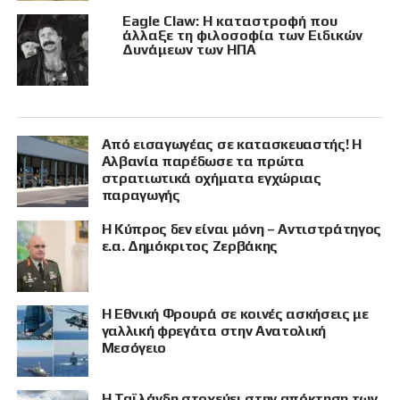
Eagle Claw: Η καταστροφή που
άλλαξε τη φιλοσοφία των Ειδικών
Δυνάμεων των ΗΠΑ
Από εισαγωγέας σε κατασκευαστής! Η
Αλβανία παρέδωσε τα πρώτα
στρατιωτικά οχήματα εγχώριας
παραγωγής
Η Κύπρος δεν είναι μόνη – Αντιστράτηγος
ε.α. Δημόκριτος Ζερβάκης
Η Εθνική Φρουρά σε κοινές ασκήσεις με
γαλλική φρεγάτα στην Ανατολική
Μεσόγειο
Η Ταϊλάνδη στοχεύει στην απόκτηση των