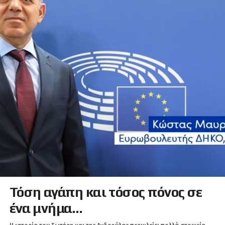
Τόση αγάπη και τόσος πόνος σε
ένα μνήμα…