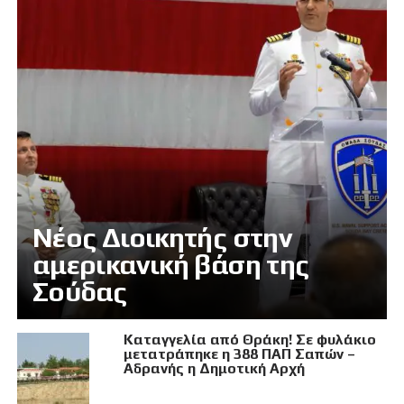
Νέος Διοικητής στην
αμερικανική βάση της
Σούδας
Καταγγελία από Θράκη! Σε φυλάκιο
μετατράπηκε η 388 ΠΑΠ Σαπών –
Αδρανής η Δημοτική Αρχή