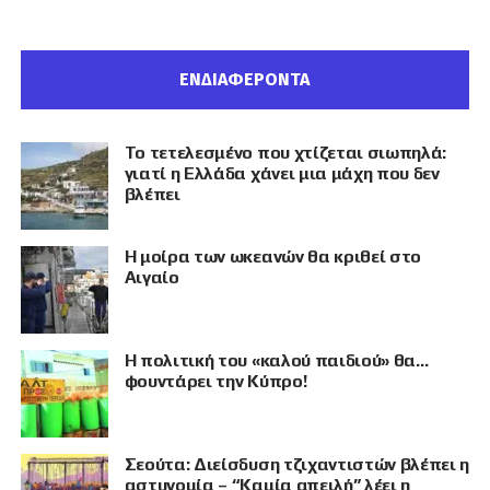
ΕΝΔΙΑΦΕΡΟΝΤΑ
Το τετελεσμένο που χτίζεται σιωπηλά:
γιατί η Ελλάδα χάνει μια μάχη που δεν
βλέπει
Η μοίρα των ωκεανών θα κριθεί στο
Αιγαίο
Η πολιτική του «καλού παιδιού» θα…
φουντάρει την Κύπρο!
Σεούτα: Διείσδυση τζιχαντιστών βλέπει η
αστυνομία – “Καμία απειλή” λέει η