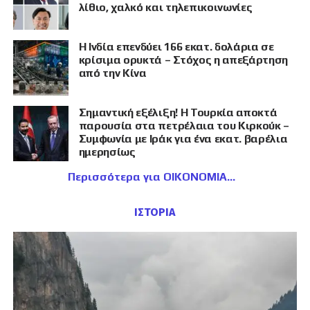
λίθιο, χαλκό και τηλεπικοινωνίες
Η Ινδία επενδύει 166 εκατ. δολάρια σε
κρίσιμα ορυκτά – Στόχος η απεξάρτηση
από την Κίνα
Σημαντική εξέλιξη! Η Τουρκία αποκτά
παρουσία στα πετρέλαια του Κιρκούκ –
Συμφωνία με Ιράκ για ένα εκατ. βαρέλια
ημερησίως
Περισσότερα για ΟΙΚΟΝΟΜΙΑ
ΙΣΤΟΡΙΑ