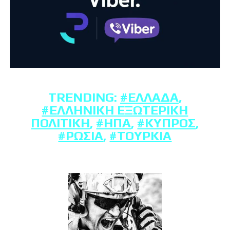
TRENDING:
#ΕΛΛΆΔΑ
,
#ΕΛΛΗΝΙΚΉ ΕΞΩΤΕΡΙΚΉ
ΠΟΛΙΤΙΚΉ
,
#ΗΠΑ
,
#ΚΎΠΡΟΣ
,
#ΡΩΣΊΑ
,
#ΤΟΥΡΚΊΑ