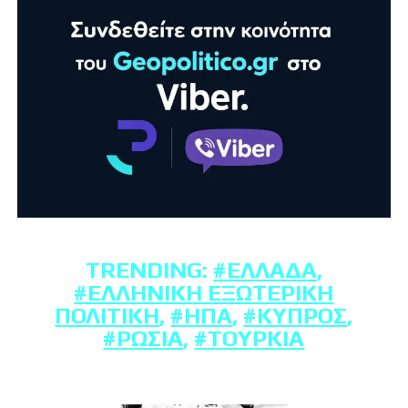
TRENDING:
#ΕΛΛΆΔΑ
,
#ΕΛΛΗΝΙΚΉ ΕΞΩΤΕΡΙΚΉ
ΠΟΛΙΤΙΚΉ
,
#ΗΠΑ
,
#ΚΎΠΡΟΣ
,
#ΡΩΣΊΑ
,
#ΤΟΥΡΚΊΑ