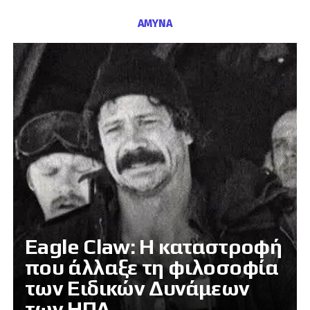
ΑΜΥΝΑ
Eagle Claw: Η καταστροφή
που άλλαξε τη φιλοσοφία
των Ειδικών Δυνάμεων
των ΗΠΑ