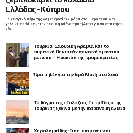
Ελλάδας–Κύπρου
Το κεντρικό θέμα της «Δημοκρατίας» βάζει στο μικροσκόπιο τη
γαλλική Meridiam, στην οποία η Αθήνα προσβλέπει για να αποκτήσει
νέα...
Τουρκία, Σαουδική Αραβία και το
πυρηνικό Πακιστάν σε κοινό αμυντικό
μέτωπο – Η «σκιά» της τρομοκρατίας
Ώρα μηδέν για την Ιερά Μονή στο Σινά
Το δόγμα της «Γαλάζιας Πατρίδας» της
Τουρκίας ξεκινά με την παράνομη αλιεία
Χαραλαμπίδης: Γιατί επιμένουν οι