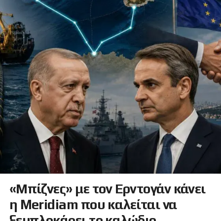
«Μπίζνες» με τον Ερντογάν κάνει
η Meridiam που καλείται να
ξεμπλοκάρει το καλώδιο