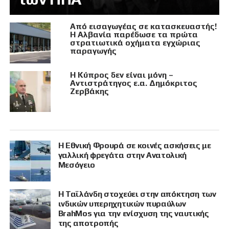
Από εισαγωγέας σε κατασκευαστής!
Η Αλβανία παρέδωσε τα πρώτα
στρατιωτικά οχήματα εγχώριας
παραγωγής
Η Κύπρος δεν είναι μόνη –
Αντιστράτηγος ε.α. Δημόκριτος
Ζερβάκης
Η Εθνική Φρουρά σε κοινές ασκήσεις με
γαλλική φρεγάτα στην Ανατολική
Μεσόγειο
Η Ταϊλάνδη στοχεύει στην απόκτηση των
ινδικών υπερηχητικών πυραύλων
BrahMos για την ενίσχυση της ναυτικής
της αποτροπής