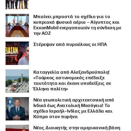
Μπαίνει μπροστά το σχέδιο για το
κυπριακό φυσικό αέριο – Αίγυπτος και
ExxonMobil ενεργοποιούν τη σύνδεση με
την ΑΟΖ
Στέρεψαν από πυραύλους οι ΗΠΑ
Καταγγελία από Αλεξανδρούπολη!
«Τούρκος αστυνομικός επέδειξε
ταυτότητα και έκανε υποδείξεις σε
Έλληνα πολίτη»
Νέα γεωπολιτική αρχιτεκτονική από
Ινδικό έως Ανατολική Μεσόγειο! Το
σχέδιο Ισραήλ–Ινδίας με Ελλάδα και
Κύπρο στον πυρήνα
Νέος Διοικητής στην αμερικανική βάση