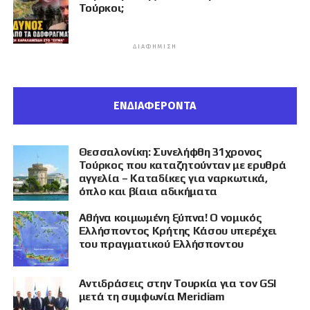
Τούρκοι;
ΔΙΑΦΉΜΙΣΗ
ΕΝΔΙΑΦΕΡΟΝΤΑ
Θεσσαλονίκη: Συνελήφθη 31χρονος
Τούρκος που καταζητούνταν με ερυθρά
αγγελία – Καταδίκες για ναρκωτικά,
όπλο και βίαια αδικήματα
Αθήνα κοιμωμένη ξύπνα! Ο νομικός
Ελλήσποντος Κρήτης Κάσου υπερέχει
του πραγματικού Ελλήσποντου
Αντιδράσεις στην Τουρκία για τον GSI
μετά τη συμφωνία Meridiam