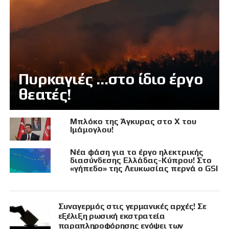
Πυρκαγιές …στο ίδιο έργο
θεατές!
Μπλόκο της Άγκυρας στο X του
Ιμάμογλου!
Νέα φάση για το έργο ηλεκτρικής
διασύνδεσης Ελλάδας-Κύπρου! Στο
«γήπεδο» της Λευκωσίας περνά ο GSI
Συναγερμός στις γερμανικές αρχές! Σε
εξέλιξη ρωσική εκστρατεία
παραπληροφόρησης ενόψει των