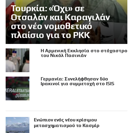
Τουρκία: «Όχι» σε
Οτσαλάν και Καραγιλάν
στο νέο νομοθετικό
πλαίσιο για το PKK
Η Αρμενική Εκκλησία στο στόχαστρο
του Νικόλ Πασινιάν
Γερμανία: Συνελήφθησαν δύο
Ιρακινοί για συμμετοχή στο ISIS
Eνώπιον ενός νέου κρίσιμου
μετασχηματισμού το Κασμίρ