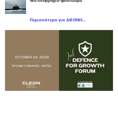
νέο υποβρύχιο-φάντασμα
Περισσότερα για ΔΙΕΘΝΗ