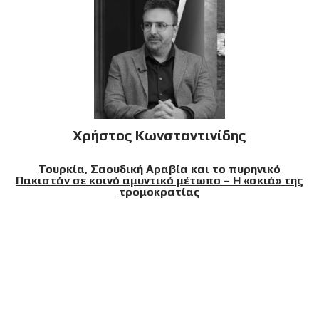
Χρήστος Κωνσταντινίδης
Τουρκία, Σαουδική Αραβία και το πυρηνικό
Πακιστάν σε κοινό αμυντικό μέτωπο – Η «σκιά» της
τρομοκρατίας