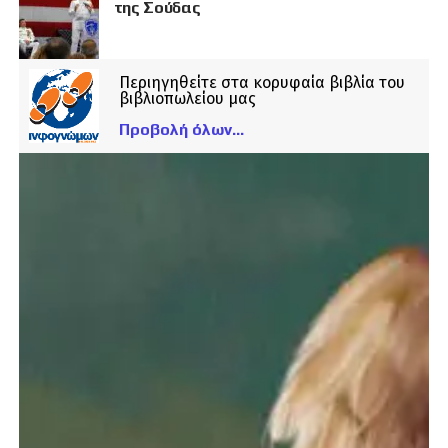
της Σούδας
Περιηγηθείτε στα κορυφαία βιβλία του
βιβλιοπωλείου μας
Προβολή όλων