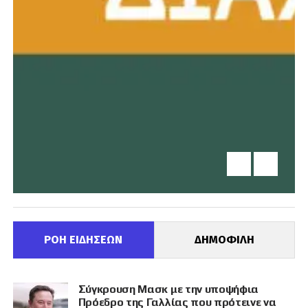
ΡΟΗ ΕΙΔΗΣΕΩΝ
ΔΗΜΟΦΙΛΗ
Σύγκρουση Μασκ με την υποψήφια
Πρόεδρο της Γαλλίας που πρότεινε να