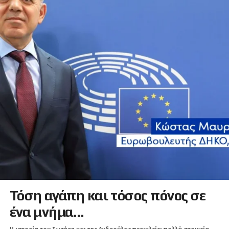
Τόση αγάπη και τόσος πόνος σε
ένα μνήμα…