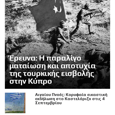
Έρευνα: Η παραλίγο
ματαίωση και αποτυχία
της τουρκικής εισβολής
στην Κύπρο
Αιγαίου Πνοές: Κορυφαία εικαστική
εκδήλωση στο Καστελόριζο στις 4
Σεπτεμβρίου