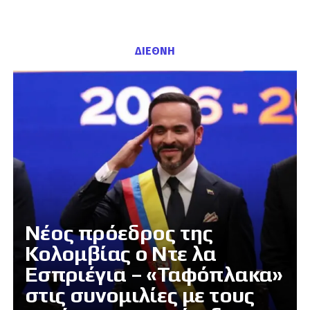
ΔΙΕΘΝΗ
Νέος πρόεδρος της
Κολομβίας ο Ντε λα
Εσπριέγια – «Ταφόπλακα»
στις συνομιλίες με τους