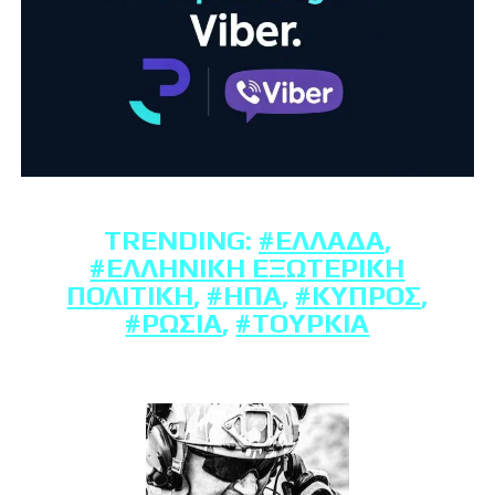
TRENDING:
#ΕΛΛΆΔΑ
,
#ΕΛΛΗΝΙΚΉ ΕΞΩΤΕΡΙΚΉ
ΠΟΛΙΤΙΚΉ
,
#ΗΠΑ
,
#ΚΎΠΡΟΣ
,
#ΡΩΣΊΑ
,
#ΤΟΥΡΚΊΑ