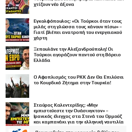
χτίζουν νέο άξονα
Εγκολφόπουλος: «Οι Τούρκοι όταν τους
μιλάς στη γλώσσα τους κάνουν πίσω» –
Γιατί βλέπει ανατροπή του ενεργειακού
χάρτη
Ξεπουλάνε την Αλεξανδρούπολη! Οι
Τούρκοι αγοράζουν παντού στη Βόρειο
Ελλάδα
Ο Αφοπλισμός του PKK Δεν Θα Επιλύσει
το Κουρδικό Ζήτημα στην Τουρκία!
Σταύρος Καλεντερίδης: «Μην
εμπιστεύεστε την Ουάσινγκτον» –
Ιρανικός έλεγχος στα Στενά του Ορμούζ
και καμπανάκι για την ελληνική ναυτιλία