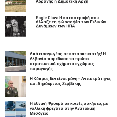
Αδρανής η Δημοτική Αρχή
Eagle Claw: Η καταστροφή που
άλλαξε τη φιλοσοφία των Ειδικών
Δυνάμεων των ΗΠΑ
Από εισαγωγέας σε κατασκευαστής! Η
Αλβανία παρέδωσε τα πρώτα
στρατιωτικά οχήματα εγχώριας
παραγωγής
Η Κύπρος δεν είναι μόνη – Αντιστράτηγος
ε.α. Δημόκριτος Ζερβάκης
Η Εθνική Φρουρά σε κοινές ασκήσεις με
γαλλική φρεγάτα στην Ανατολική
Μεσόγειο