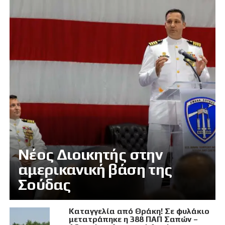
Νέος Διοικητής στην
αμερικανική βάση της
Σούδας
Καταγγελία από Θράκη! Σε φυλάκιο
μετατράπηκε η 388 ΠΑΠ Σαπών –