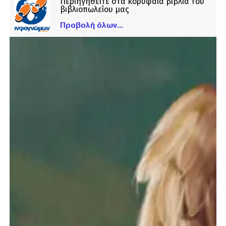
Περιηγηθείτε στα κορυφαία βιβλία του
βιβλιοπωλείου μας
Προβολή όλων