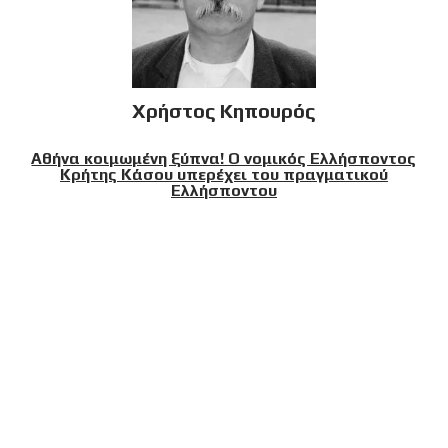
Χρήστος Κηπουρός
Αθήνα κοιμωμένη ξύπνα! Ο νομικός Ελλήσποντος
Κρήτης Κάσου υπερέχει του πραγματικού
Ελλήσποντου