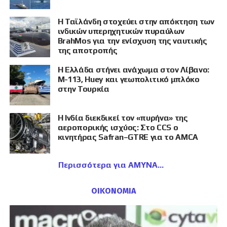
Η Ταϊλάνδη στοχεύει στην απόκτηση των
ινδικών υπερηχητικών πυραύλων
BrahMos για την ενίσχυση της ναυτικής
της αποτροπής
Η Ελλάδα στήνει ανάχωμα στον Λίβανο:
M-113, Huey και γεωπολιτικό μπλόκο
στην Τουρκία
Η Ινδία διεκδικεί τον «πυρήνα» της
αεροπορικής ισχύος: Στο CCS ο
κινητήρας Safran–GTRE για το AMCA
Περισσότερα για ΑΜΥΝΑ
ΟΙΚΟΝΟΜΙΑ