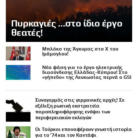
Πυρκαγιές …στο ίδιο έργο
θεατές!
Μπλόκο της Άγκυρας στο X του
Ιμάμογλου!
Νέα φάση για το έργο ηλεκτρικής
διασύνδεσης Ελλάδας-Κύπρου! Στο
«γήπεδο» της Λευκωσίας περνά ο GSI
Συναγερμός στις γερμανικές αρχές! Σε
εξέλιξη ρωσική εκστρατεία
παραπληροφόρησης ενόψει των
περιφερειακών εκλογών
Οι Τούρκοι επαναφέρουν γνωστή ιστορία
για το ’74 και τον Καντάφι