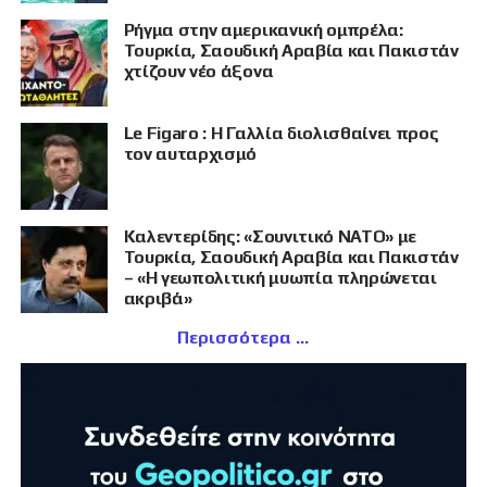
Ρήγμα στην αμερικανική ομπρέλα:
Τουρκία, Σαουδική Αραβία και Πακιστάν
χτίζουν νέο άξονα
Le Figaro : Η Γαλλία διολισθαίνει προς
τον αυταρχισμό
Καλεντερίδης: «Σουνιτικό ΝΑΤΟ» με
Τουρκία, Σαουδική Αραβία και Πακιστάν
– «Η γεωπολιτική μυωπία πληρώνεται
ακριβά»
Περισσότερα