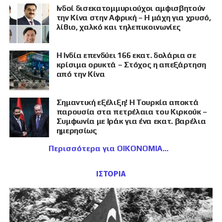
Ινδοί δισεκατομμυριούχοι αμφισβητούν
την Κίνα στην Αφρική – Η μάχη για χρυσό,
λίθιο, χαλκό και τηλεπικοινωνίες
Η Ινδία επενδύει 166 εκατ. δολάρια σε
κρίσιμα ορυκτά – Στόχος η απεξάρτηση
από την Κίνα
Σημαντική εξέλιξη! Η Τουρκία αποκτά
παρουσία στα πετρέλαια του Κιρκούκ –
Συμφωνία με Ιράκ για ένα εκατ. βαρέλια
ημερησίως
Περισσότερα για ΟΙΚΟΝΟΜΙΑ
ΙΣΤΟΡΙΑ