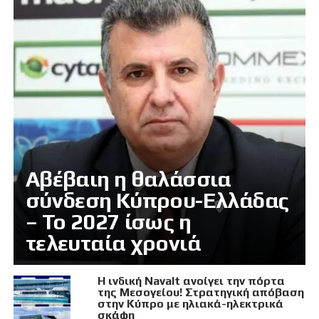
Αβέβαιη η θαλάσσια
σύνδεση Κύπρου-Ελλάδας
– Το 2027 ίσως η
τελευταία χρονιά
Η ινδική Navalt ανοίγει την πόρτα
της Μεσογείου! Στρατηγική απόβαση
στην Κύπρο με ηλιακά-ηλεκτρικά
σκάφη