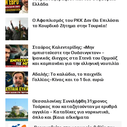
Ελλάδα
Ο Αφοπλισμός του PKK Δεν Θα Επιλύσει
το Κουρδικό Ζήτημα στην Τουρκία!
Σταύρος Καλεντερίδης: «Μην
εμπιστεύεστε την Ουάσινγκτον» –
Ιρανικός έλεγχος στα Στενά του Ορμούζ
και καμπανάκι για την ελληνική ναυτιλία
Αδαλής: Το καλώδιο, το παιχνίδι
Γαλλίας–Κίνας και το 1 δισ. ευρώ
Θεσσαλονίκη: Συνελήφθη 31χρονος
Τούρκος που καταζητούνταν με ερυθρά
αγγελία – Καταδίκες για ναρκωτικά,
όπλο και βίαια αδικήματα