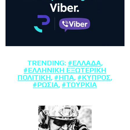
TRENDING:
#ΕΛΛΆΔΑ
,
#ΕΛΛΗΝΙΚΉ ΕΞΩΤΕΡΙΚΉ
ΠΟΛΙΤΙΚΉ
,
#ΗΠΑ
,
#ΚΎΠΡΟΣ
,
#ΡΩΣΊΑ
,
#ΤΟΥΡΚΊΑ