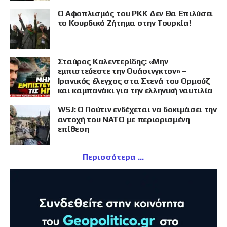
Ο Αφοπλισμός του PKK Δεν Θα Επιλύσει
το Κουρδικό Ζήτημα στην Τουρκία!
Σταύρος Καλεντερίδης: «Μην
εμπιστεύεστε την Ουάσινγκτον» –
Ιρανικός έλεγχος στα Στενά του Ορμούζ
και καμπανάκι για την ελληνική ναυτιλία
WSJ: Ο Πούτιν ενδέχεται να δοκιμάσει την
αντοχή του ΝΑΤΟ με περιορισμένη
επίθεση
Περισσότερα