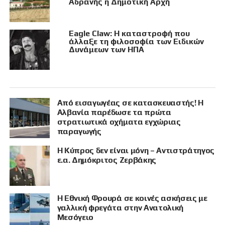
Αδρανής η Δημοτική Αρχή
Eagle Claw: Η καταστροφή που
άλλαξε τη φιλοσοφία των Ειδικών
Δυνάμεων των ΗΠΑ
Από εισαγωγέας σε κατασκευαστής! Η
Αλβανία παρέδωσε τα πρώτα
στρατιωτικά οχήματα εγχώριας
παραγωγής
Η Κύπρος δεν είναι μόνη – Αντιστράτηγος
ε.α. Δημόκριτος Ζερβάκης
Η Εθνική Φρουρά σε κοινές ασκήσεις με
γαλλική φρεγάτα στην Ανατολική
Μεσόγειο