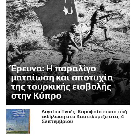
Έρευνα: Η παραλίγο
ματαίωση και αποτυχία
της τουρκικής εισβολής
στην Κύπρο
Αιγαίου Πνοές: Κορυφαία εικαστική
εκδήλωση στο Καστελόριζο στις 4
Σεπτεμβρίου