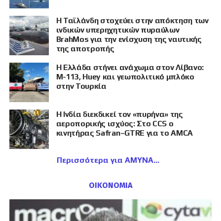
Η Ταϊλάνδη στοχεύει στην απόκτηση των
ινδικών υπερηχητικών πυραύλων
BrahMos για την ενίσχυση της ναυτικής
της αποτροπής
Η Ελλάδα στήνει ανάχωμα στον Λίβανο:
M-113, Huey και γεωπολιτικό μπλόκο
στην Τουρκία
Η Ινδία διεκδικεί τον «πυρήνα» της
αεροπορικής ισχύος: Στο CCS ο
κινητήρας Safran–GTRE για το AMCA
Περισσότερα για ΑΜΥΝΑ
ΟΙΚΟΝΟΜΙΑ