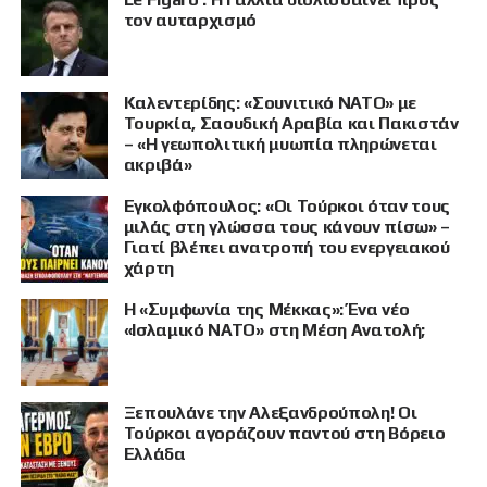
τον αυταρχισμό
Καλεντερίδης: «Σουνιτικό ΝΑΤΟ» με
Τουρκία, Σαουδική Αραβία και Πακιστάν
– «Η γεωπολιτική μυωπία πληρώνεται
ακριβά»
Εγκολφόπουλος: «Οι Τούρκοι όταν τους
μιλάς στη γλώσσα τους κάνουν πίσω» –
Γιατί βλέπει ανατροπή του ενεργειακού
χάρτη
Η «Συμφωνία της Μέκκας»: Ένα νέο
«Ισλαμικό ΝΑΤΟ» στη Μέση Ανατολή;
Ξεπουλάνε την Αλεξανδρούπολη! Οι
Τούρκοι αγοράζουν παντού στη Βόρειο
Ελλάδα