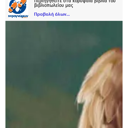
Περιηγηθείτε στα κορυφαία βιβλία του
βιβλιοπωλείου μας
Προβολή όλων