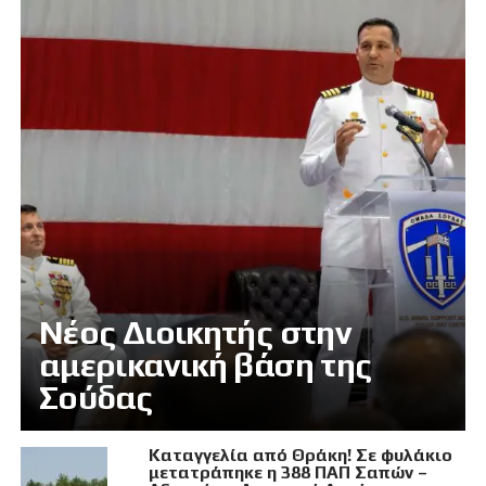
Νέος Διοικητής στην
αμερικανική βάση της
Σούδας
Καταγγελία από Θράκη! Σε φυλάκιο
μετατράπηκε η 388 ΠΑΠ Σαπών –