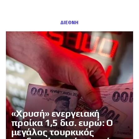
ΔΙΕΘΝΗ
«Χρυσή» ενεργειακή
προίκα 1,5 δισ. ευρώ: Ο
μεγάλος τουρκικός