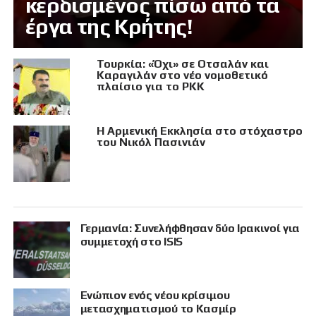
κερδισμένος πίσω από τα
έργα της Κρήτης!
Τουρκία: «Όχι» σε Οτσαλάν και
Καραγιλάν στο νέο νομοθετικό
πλαίσιο για το PKK
Η Αρμενική Εκκλησία στο στόχαστρο
του Νικόλ Πασινιάν
Γερμανία: Συνελήφθησαν δύο Ιρακινοί για
συμμετοχή στο ISIS
Eνώπιον ενός νέου κρίσιμου
μετασχηματισμού το Κασμίρ