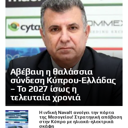
Αβέβαιη η θαλάσσια
σύνδεση Κύπρου-Ελλάδας
– Το 2027 ίσως η
τελευταία χρονιά
Η ινδική Navalt ανοίγει την πόρτα
της Μεσογείου! Στρατηγική απόβαση
στην Κύπρο με ηλιακά-ηλεκτρικά
σκάφη