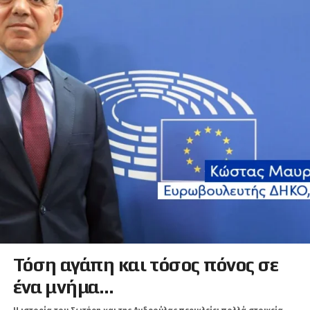
Τόση αγάπη και τόσος πόνος σε
ένα μνήμα…