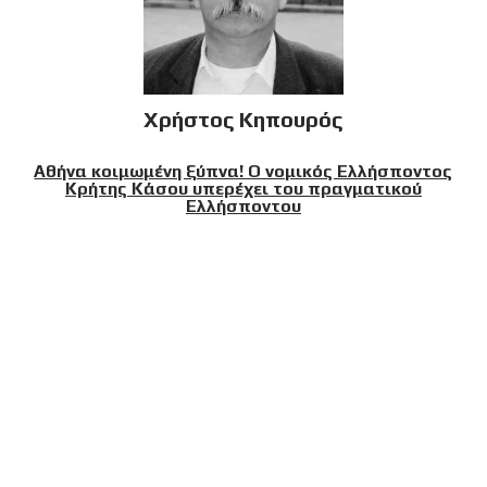
Χρήστος Κηπουρός
Αθήνα κοιμωμένη ξύπνα! Ο νομικός Ελλήσποντος
Κρήτης Κάσου υπερέχει του πραγματικού
Ελλήσποντου