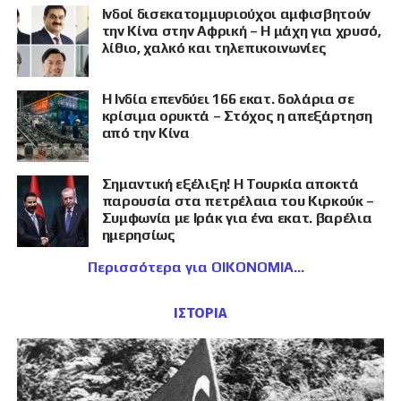
Ινδοί δισεκατομμυριούχοι αμφισβητούν
την Κίνα στην Αφρική – Η μάχη για χρυσό,
λίθιο, χαλκό και τηλεπικοινωνίες
Η Ινδία επενδύει 166 εκατ. δολάρια σε
κρίσιμα ορυκτά – Στόχος η απεξάρτηση
από την Κίνα
Σημαντική εξέλιξη! Η Τουρκία αποκτά
παρουσία στα πετρέλαια του Κιρκούκ –
Συμφωνία με Ιράκ για ένα εκατ. βαρέλια
ημερησίως
Περισσότερα για ΟΙΚΟΝΟΜΙΑ
ΙΣΤΟΡΙΑ