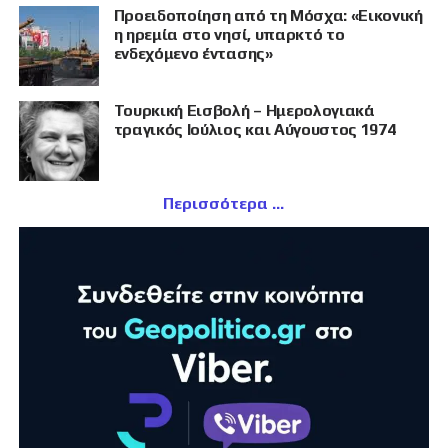
Προειδοποίηση από τη Μόσχα: «Εικονική
η ηρεμία στο νησί, υπαρκτό το
ενδεχόμενο έντασης»
Τουρκική Εισβολή – Ημερολογιακά
τραγικός Ιούλιος και Αύγουστος 1974
Περισσότερα