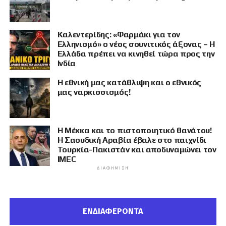
Καλεντερίδης: «Φαρμάκι για τον
Ελληνισμό» ο νέος σουνιτικός άξονας – Η
Ελλάδα πρέπει να κινηθεί τώρα προς την
Ινδία
Η εθνική μας κατάθλιψη και ο εθνικός
μας ναρκισσισμός!
Η Μέκκα και το πιστοποιητικό θανάτου!
Η Σαουδική Αραβία έβαλε στο παιχνίδι
Τουρκία-Πακιστάν και αποδυναμώνει τον
IMEC
ΔΙΑΦΉΜΙΣΗ
ΕΝΔΙΑΦΕΡΟΝΤΑ