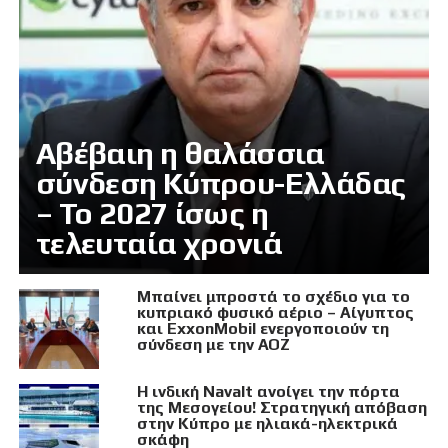
Αβέβαιη η θαλάσσια
σύνδεση Κύπρου-Ελλάδας
– Το 2027 ίσως η
τελευταία χρονιά
Μπαίνει μπροστά το σχέδιο για το
κυπριακό φυσικό αέριο – Αίγυπτος
και ExxonMobil ενεργοποιούν τη
σύνδεση με την ΑΟΖ
Η ινδική Navalt ανοίγει την πόρτα
της Μεσογείου! Στρατηγική απόβαση
στην Κύπρο με ηλιακά-ηλεκτρικά
σκάφη