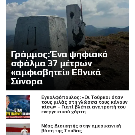
Γράμμος: Ένα ψηφιακό
σφάλμα 37 μέτρων
«αμφισβητεί» Εθνικά
Σύνορα
Εγκολφόπουλος: «Οι Τούρκοι όταν
τους μιλάς στη γλώσσα τους κάνουν
πίσω» – Γιατί βλέπει ανατροπή του
ενεργειακού χάρτη
Νέος Διοικητής στην αμερικανική
βάση της Σούδας