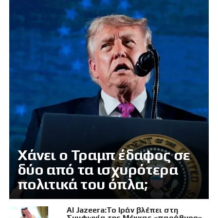
Χάνει ο Τραμπ έδαφος σε
δύο από τα ισχυρότερα
πολιτικά του όπλα;
Al Jazeera:Το Ιράν βλέπει στη
Συμφωνία της Μέκκας «παράθυρο»