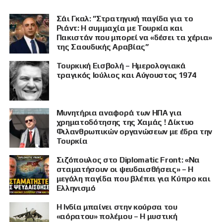
Σάι Γκαλ: ”Στρατηγική παγίδα για το
Ριάντ: Η συμμαχία με Τουρκία και
Πακιστάν που μπορεί να «δέσει τα χέρια»
της Σαουδικής Αραβίας”
Τουρκική Εισβολή – Ημερολογιακά
τραγικός Ιούλιος και Αύγουστος 1974
Μυνητήρια αναφορά των ΗΠΑ για
χρηματοδότησης της Χαμάς ! Δίκτυο
Φιλανθρωπικών οργανώσεων με έδρα την
Τουρκία
Σιζόπουλος στο Diplomatic Front: «Να
σταματήσουν οι ψευδαισθήσεις» – Η
μεγάλη παγίδα που βλέπει για Κύπρο και
Ελληνισμό
Η Ινδία μπαίνει στην κούρσα του
«αόρατου» πολέμου – Η μυστική