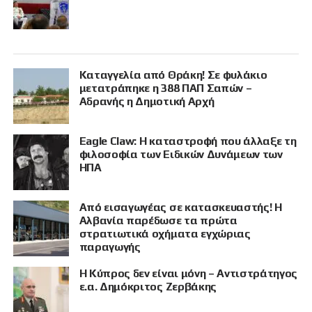
Καταγγελία από Θράκη! Σε φυλάκιο
μετατράπηκε η 388 ΠΑΠ Σαπών –
Αδρανής η Δημοτική Αρχή
Eagle Claw: Η καταστροφή που άλλαξε τη
φιλοσοφία των Ειδικών Δυνάμεων των
ΗΠΑ
Από εισαγωγέας σε κατασκευαστής! Η
Αλβανία παρέδωσε τα πρώτα
στρατιωτικά οχήματα εγχώριας
παραγωγής
Η Κύπρος δεν είναι μόνη – Αντιστράτηγος
ε.α. Δημόκριτος Ζερβάκης