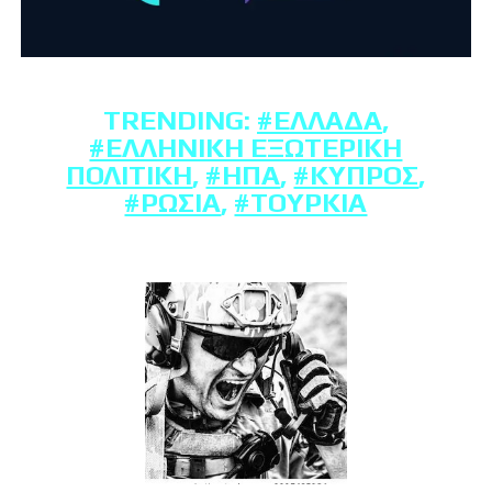
TRENDING:
#ΕΛΛΆΔΑ
,
#ΕΛΛΗΝΙΚΉ ΕΞΩΤΕΡΙΚΉ
ΠΟΛΙΤΙΚΉ
,
#ΗΠΑ
,
#ΚΎΠΡΟΣ
,
#ΡΩΣΊΑ
,
#ΤΟΥΡΚΊΑ