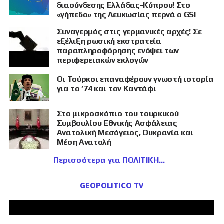
διασύνδεσης Ελλάδας-Κύπρου! Στο
«γήπεδο» της Λευκωσίας περνά ο GSI
Συναγερμός στις γερμανικές αρχές! Σε
εξέλιξη ρωσική εκστρατεία
παραπληροφόρησης ενόψει των
περιφερειακών εκλογών
Οι Τούρκοι επαναφέρουν γνωστή ιστορία
για το ’74 και τον Καντάφι
Στο μικροσκόπιο του τουρκικού
Συμβουλίου Εθνικής Ασφάλειας
Ανατολική Μεσόγειος, Ουκρανία και
Μέση Ανατολή
Περισσότερα για ΠΟΛΙΤΙΚΗ
GEOPOLITICO TV