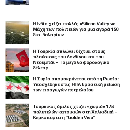
Η Ινδία χτίζει πολλές «Silicon Valleys»:
Μάχη των πολιτειών για μια αγορά 150
δισ. δολαρίων
Η Τουρκία απλώνει δίχτυα στους
πλούσιους του Λονδίνου και του
Ντουμπάι – Το μεγάλο φορολογικό
δέλεαρ
Η Συρία απομακρύνεται από τη Ρωσία:
Υποσχέθηκε στις ΗΠΑ δραστική μείωση
των εισαγωγών πετρελαίου
Τουρκικός όμιλος χτίζει «χωριό» 178
πολυτελών κατοικιών στη Χαλκιδική –
Κερκόπορτα η “Golden Visa”