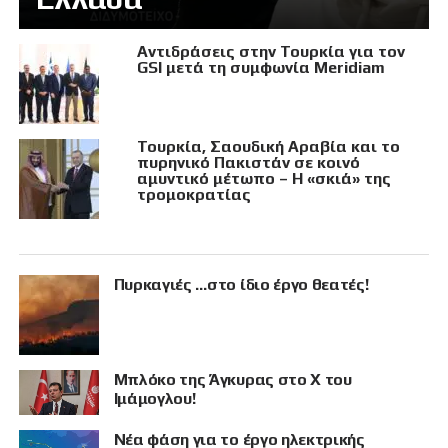
Αντιδράσεις στην Τουρκία για τον
GSI μετά τη συμφωνία Meridiam
Τουρκία, Σαουδική Αραβία και το
πυρηνικό Πακιστάν σε κοινό
αμυντικό μέτωπο – Η «σκιά» της
τρομοκρατίας
Πυρκαγιές …στο ίδιο έργο θεατές!
Μπλόκο της Άγκυρας στο X του
Ιμάμογλου!
Νέα φάση για το έργο ηλεκτρικής