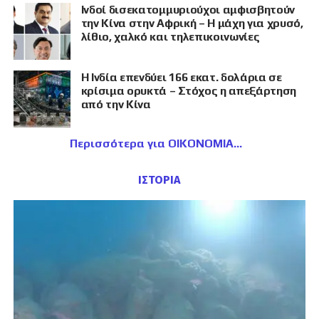
Ινδοί δισεκατομμυριούχοι αμφισβητούν
την Κίνα στην Αφρική – Η μάχη για χρυσό,
λίθιο, χαλκό και τηλεπικοινωνίες
Η Ινδία επενδύει 166 εκατ. δολάρια σε
κρίσιμα ορυκτά – Στόχος η απεξάρτηση
από την Κίνα
Περισσότερα για ΟΙΚΟΝΟΜΙΑ
ΙΣΤΟΡΙΑ