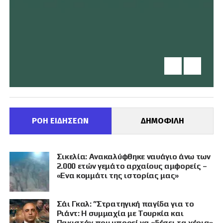
ΡΟΗ ΕΙΔΗΣΕΩΝ
ΔΗΜΟΦΙΛΗ
Σικελία: Ανακαλύφθηκε ναυάγιο άνω των
2.000 ετών γεμάτο αρχαίους αμφορείς –
«Ενα κομμάτι της ιστορίας μας»
Σάι Γκαλ: ”Στρατηγική παγίδα για το
Ριάντ: Η συμμαχία με Τουρκία και
Πακιστάν που μπορεί να «δέσει τα χέρια»