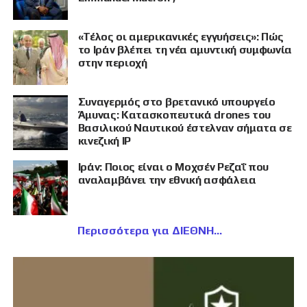
«Τέλος οι αμερικανικές εγγυήσεις»: Πώς
το Ιράν βλέπει τη νέα αμυντική συμφωνία
στην περιοχή
Συναγερμός στο βρετανικό υπουργείο
Άμυνας: Κατασκοπευτικά drones του
Βασιλικού Ναυτικού έστελναν σήματα σε
κινεζική IP
Ιράν: Ποιος είναι ο Μοχσέν Ρεζαΐ που
αναλαμβάνει την εθνική ασφάλεια
Περισσότερα για ΔΙΕΘΝΗ