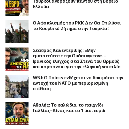
Τούρκοι αγοράζουν παντού στη Βόρειο
Ελλάδα
Ο Αφοπλισμός του PKK Δεν Θα Επιλύσει
το Κουρδικό Ζήτημα στην Τουρκία!
Σταύρος Καλεντερίδης: «Μην
εμπιστεύεστε την Ουάσινγκτον» –
Ιρανικός έλεγχος στα Στενά του Ορμούζ
και καμπανάκι για την ελληνική ναυτιλία
WSJ: Ο Πούτιν ενδέχεται να δοκιμάσει την
αντοχή του ΝΑΤΟ με περιορισμένη
επίθεση
Αδαλής: Το καλώδιο, το παιχνίδι
Γαλλίας–Κίνας και το 1 δισ. ευρώ