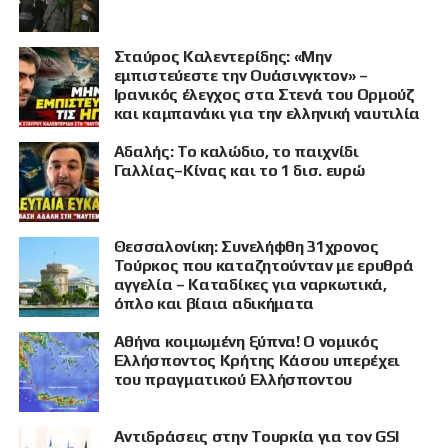
Σταύρος Καλεντερίδης: «Μην
εμπιστεύεστε την Ουάσινγκτον» –
Ιρανικός έλεγχος στα Στενά του Ορμούζ
και καμπανάκι για την ελληνική ναυτιλία
Αδαλής: Το καλώδιο, το παιχνίδι
Γαλλίας–Κίνας και το 1 δισ. ευρώ
Θεσσαλονίκη: Συνελήφθη 31χρονος
Τούρκος που καταζητούνταν με ερυθρά
αγγελία – Καταδίκες για ναρκωτικά,
όπλο και βίαια αδικήματα
Αθήνα κοιμωμένη ξύπνα! Ο νομικός
Ελλήσποντος Κρήτης Κάσου υπερέχει
του πραγματικού Ελλήσποντου
Αντιδράσεις στην Τουρκία για τον GSI