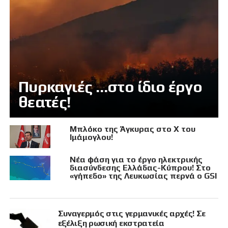
Πυρκαγιές …στο ίδιο έργο
θεατές!
Μπλόκο της Άγκυρας στο X του
Ιμάμογλου!
Νέα φάση για το έργο ηλεκτρικής
διασύνδεσης Ελλάδας-Κύπρου! Στο
«γήπεδο» της Λευκωσίας περνά ο GSI
Συναγερμός στις γερμανικές αρχές! Σε
εξέλιξη ρωσική εκστρατεία