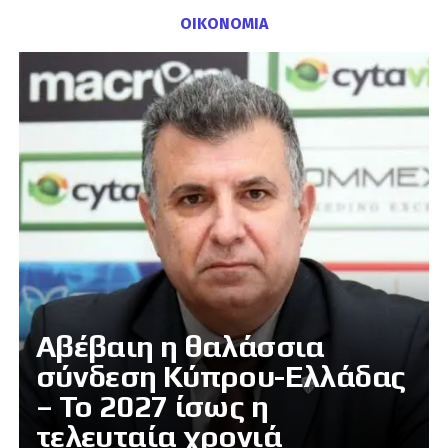
ΟΙΚΟΝΟΜΙΑ
Αβέβαιη η θαλάσσια
σύνδεση Κύπρου-Ελλάδας
– Το 2027 ίσως η
τελευταία χρονιά