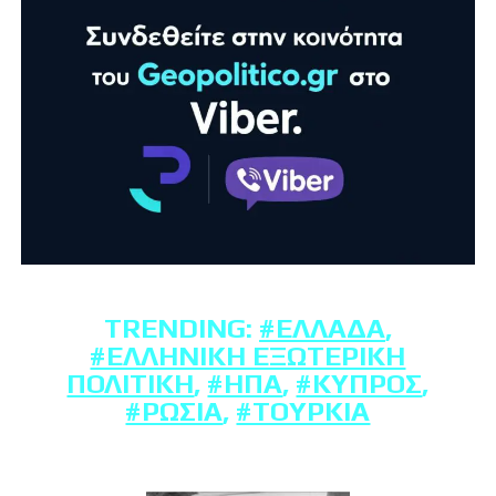
TRENDING:
#ΕΛΛΆΔΑ
,
#ΕΛΛΗΝΙΚΉ ΕΞΩΤΕΡΙΚΉ
ΠΟΛΙΤΙΚΉ
,
#ΗΠΑ
,
#ΚΎΠΡΟΣ
,
#ΡΩΣΊΑ
,
#ΤΟΥΡΚΊΑ