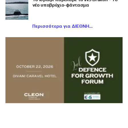
νέο υποβρύχιο-φάντασμα
Περισσότερα για ΔΙΕΘΝΗ