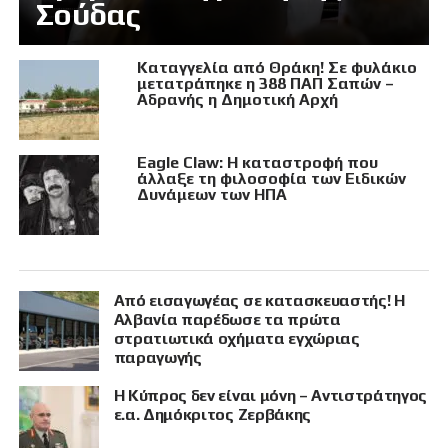
Σούδας
Καταγγελία από Θράκη! Σε φυλάκιο
μετατράπηκε η 388 ΠΑΠ Σαπών –
Αδρανής η Δημοτική Αρχή
Eagle Claw: Η καταστροφή που
άλλαξε τη φιλοσοφία των Ειδικών
Δυνάμεων των ΗΠΑ
Από εισαγωγέας σε κατασκευαστής! Η
Αλβανία παρέδωσε τα πρώτα
στρατιωτικά οχήματα εγχώριας
παραγωγής
Η Κύπρος δεν είναι μόνη – Αντιστράτηγος
ε.α. Δημόκριτος Ζερβάκης