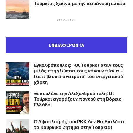
Τουρκίας ξεκινά με την παράνομη αλιεία
ΔΙΑΦΉΜΙΣΗ
ΕΝΔΙΑΦΕΡΟΝΤΑ
Εγκολφόπουλος: «Οι Τούρκοι όταν τους
μιλάς στη γλώσσα τους κάνουν πίσω» –
Γιατί βλέπει ανατροπή του ενεργειακού
χάρτη
Ξεπουλάνε την Αλεξανδρούπολη! Οι
Τούρκοι αγοράζουν παντού στη Βόρειο
Ελλάδα
Ο Αφοπλισμός του PKK Δεν Θα Επιλύσει
το Κουρδικό Ζήτημα στην Τουρκία!