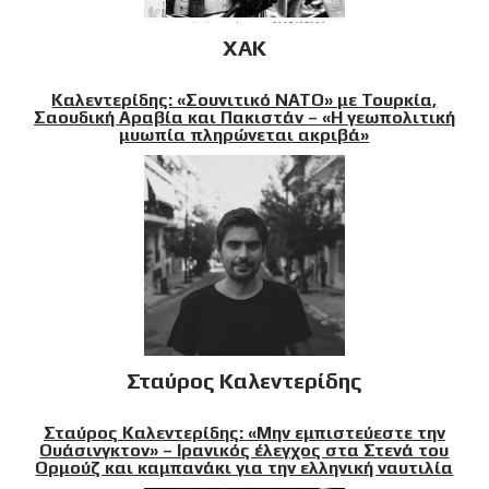
XAK
Καλεντερίδης: «Σουνιτικό ΝΑΤΟ» με Τουρκία,
Σαουδική Αραβία και Πακιστάν – «Η γεωπολιτική
μυωπία πληρώνεται ακριβά»
Σταύρος Καλεντερίδης
Σταύρος Καλεντερίδης: «Μην εμπιστεύεστε την
Ουάσινγκτον» – Ιρανικός έλεγχος στα Στενά του
Ορμούζ και καμπανάκι για την ελληνική ναυτιλία