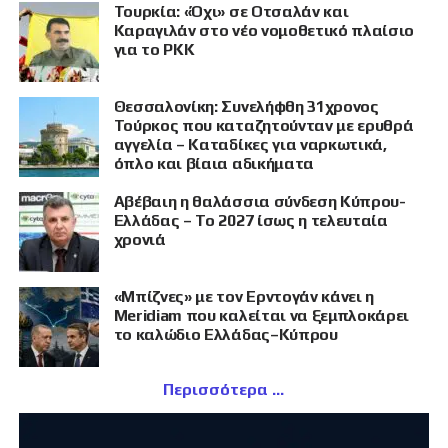
Τουρκία: «Όχι» σε Οτσαλάν και
Καραγιλάν στο νέο νομοθετικό πλαίσιο
για το PKK
Θεσσαλονίκη: Συνελήφθη 31χρονος
Τούρκος που καταζητούνταν με ερυθρά
αγγελία – Καταδίκες για ναρκωτικά,
όπλο και βίαια αδικήματα
Αβέβαιη η θαλάσσια σύνδεση Κύπρου-
Ελλάδας – Το 2027 ίσως η τελευταία
χρονιά
«Μπίζνες» με τον Ερντογάν κάνει η
Meridiam που καλείται να ξεμπλοκάρει
το καλώδιο Ελλάδας–Κύπρου
Περισσότερα