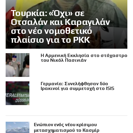
Τουρκία: «Όχι» σε
Οτσαλάν και Καραγιλάν
στο νέο νομοθετικό
πλαίσιο για το PKK
Η Αρμενική Εκκλησία στο στόχαστρο
του Νικόλ Πασινιάν
Γερμανία: Συνελήφθησαν δύο
Ιρακινοί για συμμετοχή στο ISIS
Eνώπιον ενός νέου κρίσιμου
μετασχηματισμού το Κασμίρ