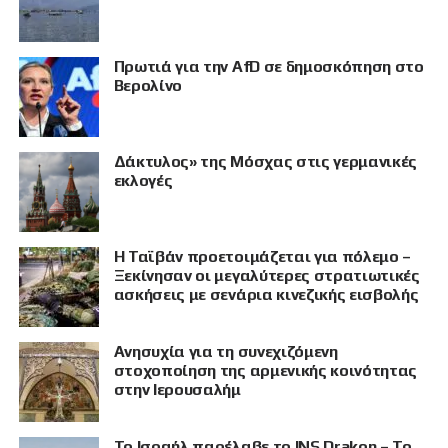
Πρωτιά για την AfD σε δημοσκόπηση στο
Βερολίνο
Δάκτυλος» της Μόσχας στις γερμανικές
εκλογές
Η Ταϊβάν προετοιμάζεται για πόλεμο –
Ξεκίνησαν οι μεγαλύτερες στρατιωτικές
ασκήσεις με σενάρια κινεζικής εισβολής
Ανησυχία για τη συνεχιζόμενη
στοχοποίηση της αρμενικής κοινότητας
στην Ιερουσαλήμ
Το Ισραήλ παρέλαβε το INS Drakon – Το