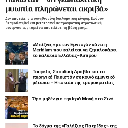
μυωπία πληρώνεται ακριβά»
Δεν αποτελεί μια συνηθισμένη διπλωματική κίνηση. Εφόσον
θεσμοθετηθεί και μετατραπεί σε πραγματική στρατιωτική
συνεργασία, μπορεί να αποτελέσει τη βάση μιας...
«Μπίζνες» με τον Ερντογάν κάνει η
Meridiam που καλείται να ξεμπλοκάρει
το καλώδιο Ελλάδας–Κύπρου
Τουρκία, Σαουδική Αραβία και το
πυρηνικό Πακιστάν σε κοινό αμυντικό
μέτωπο – Η «σκιά» της τρομοκρατίας
Ώρα μηδέν για την Ιερά Μονή στο Σινά
Το δόγμα της «Γαλάζιας Πατρίδας» της