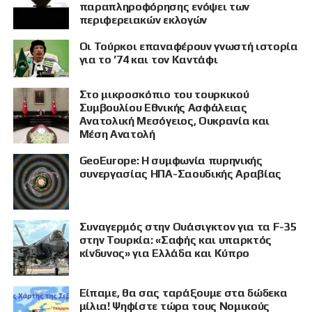
παραπληροφόρησης ενόψει των
περιφερειακών εκλογών
Οι Τούρκοι επαναφέρουν γνωστή ιστορία
για το ’74 και τον Καντάφι
Στο μικροσκόπιο του τουρκικού
Συμβουλίου Εθνικής Ασφάλειας
Ανατολική Μεσόγειος, Ουκρανία και
Μέση Ανατολή
GeoEurope: Η συμφωνία πυρηνικής
συνεργασίας ΗΠΑ-Σαουδικής Αραβίας
Συναγερμός στην Ουάσιγκτον για τα F-35
στην Τουρκία: «Σαφής και υπαρκτός
κίνδυνος» για Ελλάδα και Κύπρο
Είπαμε, θα σας ταράξουμε στα δώδεκα
μίλια! Ψηφίστε τώρα τους Νομικούς