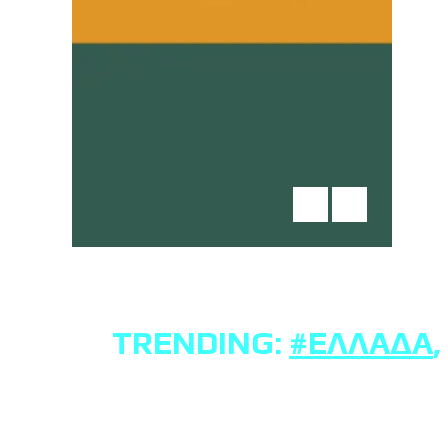
TRENDING:
#ΕΛΛΆΔΑ
,