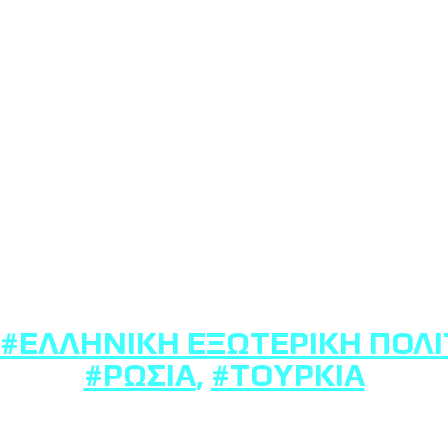
#ΕΛΛΗΝΙΚΉ ΕΞΩΤΕΡΙΚΉ ΠΟΛΙ
#ΡΩΣΊΑ
,
#ΤΟΥΡΚΊΑ