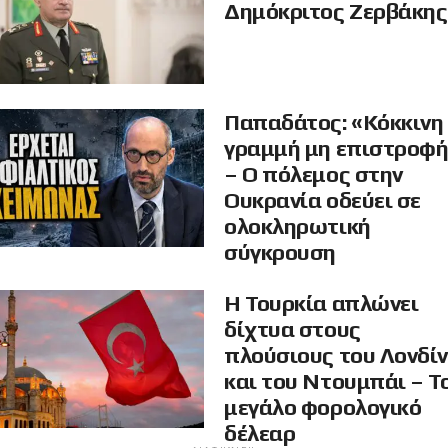
Δημόκριτος Ζερβάκης
Παπαδάτος: «Κόκκινη
γραμμή μη επιστροφ
– Ο πόλεμος στην
Ουκρανία οδεύει σε
ολοκληρωτική
σύγκρουση
Η Τουρκία απλώνει
δίχτυα στους
πλούσιους του Λονδί
και του Ντουμπάι – Τ
μεγάλο φορολογικό
δέλεαρ