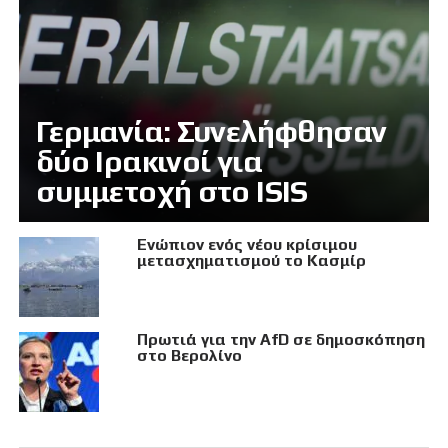
Γερμανία: Συνελήφθησαν
δύο Ιρακινοί για
συμμετοχή στο ISIS
Eνώπιον ενός νέου κρίσιμου
μετασχηματισμού το Κασμίρ
Πρωτιά για την AfD σε δημοσκόπηση
στο Βερολίνο