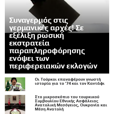
Συναγερμός στις
γερμανικές αρχές! Σε
εξέλιξη ρωσική
εκστρατεία
παραπληροφόρησης
ενόψει των
περιφερειακών εκλογών
Οι Τούρκοι επαναφέρουν γνωστή
ιστορία για το ’74 και τον Καντάφι
Στο μικροσκόπιο του τουρκικού
Συμβουλίου Εθνικής Ασφάλειας
Ανατολική Μεσόγειος, Ουκρανία και
Μέση Ανατολή