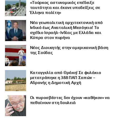
«Τούρκος αστυνομικός επέδειξε
ταυτότητα και έκανε υποδείξεις σε
Έλληνα πολίτη»
Νέα γεωπολιτική αρχιτεκτονική από
Ινδικό έως Ανατολική Μεσόγειο! Το
σχέδιο Ισραήλ–Ινδίας με Ελλάδα και
Κύπρο στον πυρήνα
Νέος Διοικητής στην αμερικανική βάση
της Σούδας
Καταγγελία από Θράκη! Σε φυλάκιο
μετατράπηκε η 388 ΠΑΠ Σαπών –
Αδρανής η Δημοτική Αρχή
Οι πυροσβέστες δεν έχουν «καθήκον» να
πεθαίνουν στη δουλειά