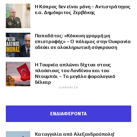
Η Κύπρος δεν είναι μόνη – Αντιστράτηγος
ε.α. Δημόκριτος Ζερβάκης
Παπαδάτος: «Κόκκινη γραμμή μη
επιστροφής» – Ο πόλεμος στην Ουκρανία
οδεύει σε ολοκληρωτική σύγκρουση
Η Τουρκία απλώνει δίχτυα στους
πλούσιους του Λονδίνου και του
Ντουμπάι – Το μεγάλο φορολογικό
δέλεαρ
ΔΙΑΦΉΜΙΣΗ
ΕΝΔΙΑΦΕΡΟΝΤΑ
Καταγγελία από Αλεξανδρούπολη!