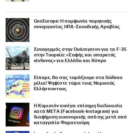
GeoEurope: Η συμφωνία πυρηνικής
συνεργασίας ΗΠΑ-Σαουδικής Αραβίας
Συναγερμός στην Ουάσιγκτον για τα F-35
στην Τουρκία: «Σαφής και υπαρκτός
κίνδυνος» για Ελλάδα και Κύπρο
Είπαμε, θα σας ταράξουμε στα δώδεκα
μίλια! Ψηφίστε τώρα τους Νομικούς
Ελλήσποντους
Η Κομισιόν ανοίγει επίσημη διαδικασία
κατά META (Facebook-Instagram) για
διαφήμιση οικονομικής απάτης μετά από
καταγγελία Φαραντούρη