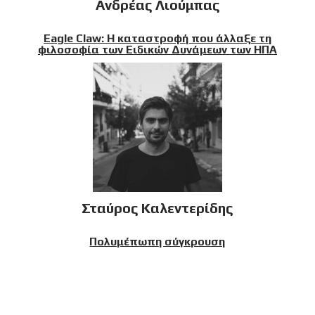
Ανδρέας Λιούμπας
Eagle Claw: Η καταστροφή που άλλαξε τη
φιλοσοφία των Ειδικών Δυνάμεων των ΗΠΑ
Σταύρος Καλεντερίδης
Πολυμέπωπη σύγκρουση