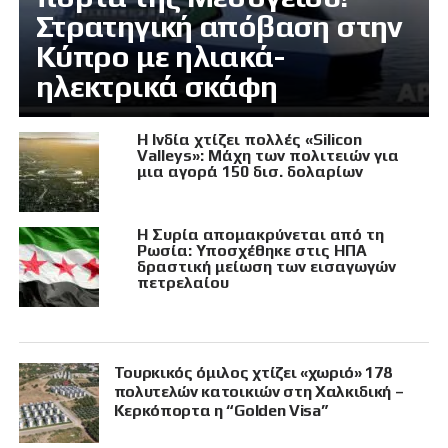
Στρατηγική απόβαση στην
Κύπρο με ηλιακά-
ηλεκτρικά σκάφη
Η Ινδία χτίζει πολλές «Silicon
Valleys»: Μάχη των πολιτειών για
μια αγορά 150 δισ. δολαρίων
Η Συρία απομακρύνεται από τη
Ρωσία: Υποσχέθηκε στις ΗΠΑ
δραστική μείωση των εισαγωγών
πετρελαίου
Τουρκικός όμιλος χτίζει «χωριό» 178
πολυτελών κατοικιών στη Χαλκιδική –
Κερκόπορτα η “Golden Visa”