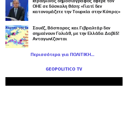
Ισραηλινός δημοσιογράφος έφερε τον
ΟΗΕ σε δύσκολη θέση: «Γιατί δεν
κατονομάζετε την Τουρκία στην Κύπρο;»
Σουέζ, Βόσπορος και Γιβραλτάρ δεν
σημαίνουν Γολιάθ, με την Ελλάδα Δαβίδ!
Ανταγωνίζονται
Περισσότερα για ΠΟΛΙΤΙΚΗ
GEOPOLITICO TV