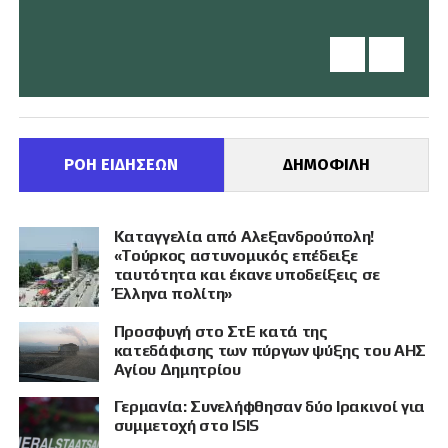
ΡΟΗ ΕΙΔΗΣΕΩΝ
ΔΗΜΟΦΙΛΗ
Καταγγελία από Αλεξανδρούπολη!
«Τούρκος αστυνομικός επέδειξε
ταυτότητα και έκανε υποδείξεις σε
Έλληνα πολίτη»
Προσφυγή στο ΣτΕ κατά της
κατεδάφισης των πύργων ψύξης του ΑΗΣ
Αγίου Δημητρίου
Γερμανία: Συνελήφθησαν δύο Ιρακινοί για
συμμετοχή στο ISIS