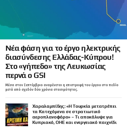
Νέα φάση για το έργο ηλεκτρικής
διασύνδεσης Ελλάδας-Κύπρου!
Στο «γήπεδο» της Λευκωσίας
περνά ο GSI
Μέσα στον Σεπτέμβριο αναμένεται η επιστροφή του έργου στο πεδίο
μετά από σχεδόν δύο χρόνια στασιμότητας.
Χαραλαμπίδης: «Η Τουρκία μετατρέπει
τα Κατεχόμενα σε στρατιωτικό
αεροπλανοφόρο» – Τι αποκάλυψε για
Κυπριακό, ΟΗΕ και ενεργειακό παιχνίδι