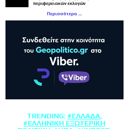
περιφερειακών εκλογών
Περισσότερα
TRENDING:
#ΕΛΛΆΔΑ
,
#ΕΛΛΗΝΙΚΉ ΕΞΩΤΕΡΙΚΉ