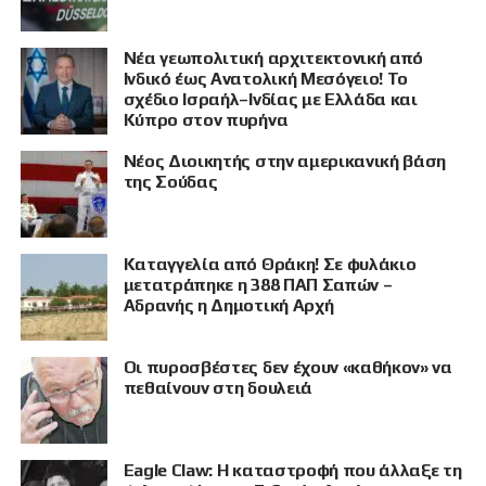
Νέα γεωπολιτική αρχιτεκτονική από
Ινδικό έως Ανατολική Μεσόγειο! Το
σχέδιο Ισραήλ–Ινδίας με Ελλάδα και
Κύπρο στον πυρήνα
Νέος Διοικητής στην αμερικανική βάση
της Σούδας
ΠΡΟΒΟΛΗ
Καταγγελία από Θράκη! Σε φυλάκιο
μετατράπηκε η 388 ΠΑΠ Σαπών –
Αδρανής η Δημοτική Αρχή
Οι πυροσβέστες δεν έχουν «καθήκον» να
πεθαίνουν στη δουλειά
Eagle Claw: Η καταστροφή που άλλαξε τη