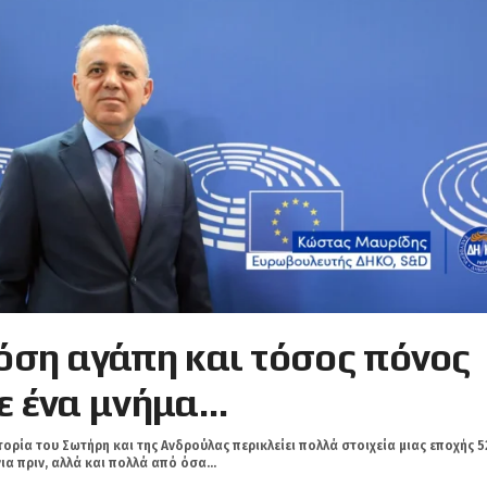
όση αγάπη και τόσος πόνος
ε ένα μνήμα…
τορία του Σωτήρη και της Ανδρούλας περικλείει πολλά στοιχεία μιας εποχής 5
ια πριν, αλλά και πολλά από όσα...