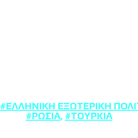
#ΕΛΛΗΝΙΚΉ ΕΞΩΤΕΡΙΚΉ ΠΟΛΙ
#ΡΩΣΊΑ
,
#ΤΟΥΡΚΊΑ