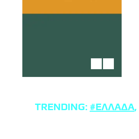
TRENDING:
#ΕΛΛΆΔΑ
,