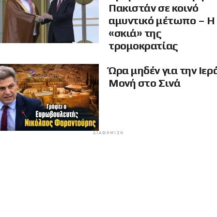
Πακιστάν σε κοινό
αμυντικό μέτωπο – Η
«σκιά» της
τρομοκρατίας
Ώρα μηδέν για την Ιερ
Μονή στο Σινά
ΔΙΑΦΉΜΙΣΗ