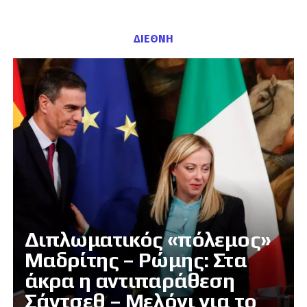
ΔΙΕΘΝΗ
Διπλωματικός «πόλεμος»
Μαδρίτης – Ρώμης: Στα
άκρα η αντιπαράθεση
Σάντσεθ – Μελόνι για το