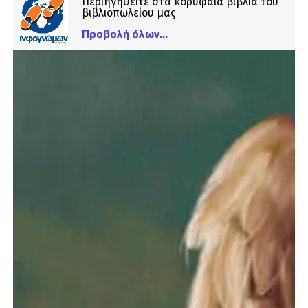
Περιηγηθείτε στα κορυφαία βιβλία του
βιβλιοπωλείου μας
Προβολή όλων