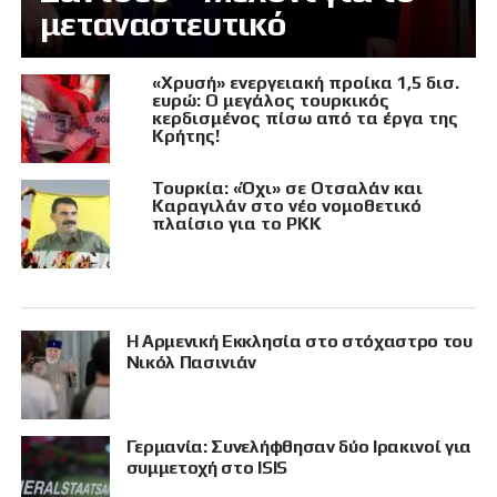
μεταναστευτικό
«Χρυσή» ενεργειακή προίκα 1,5 δισ.
ευρώ: Ο μεγάλος τουρκικός
κερδισμένος πίσω από τα έργα της
Κρήτης!
Τουρκία: «Όχι» σε Οτσαλάν και
Καραγιλάν στο νέο νομοθετικό
πλαίσιο για το PKK
Η Αρμενική Εκκλησία στο στόχαστρο του
Νικόλ Πασινιάν
Γερμανία: Συνελήφθησαν δύο Ιρακινοί για
συμμετοχή στο ISIS