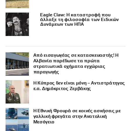
Eagle Claw: Η καταστροφή που
άλλαξε τη φιλοσοφία των Ειδικών
Δυνάμεων των ΗΠΑ
Από εισαγωγέας σε κατασκευαστής! Η
Αλβανία παρέδωσε τα πρώτα
στρατιωτικά οχήματα εγχώριας
παραγωγής
Η Κύπρος δεν είναι μόνη – Αντιστράτηγος
ε.α. Δημόκριτος Ζερβάκης
Η Εθνική Φρουρά σε κοινές ασκήσεις με
γαλλική φρεγάτα στην Ανατολική
Μεσόγειο