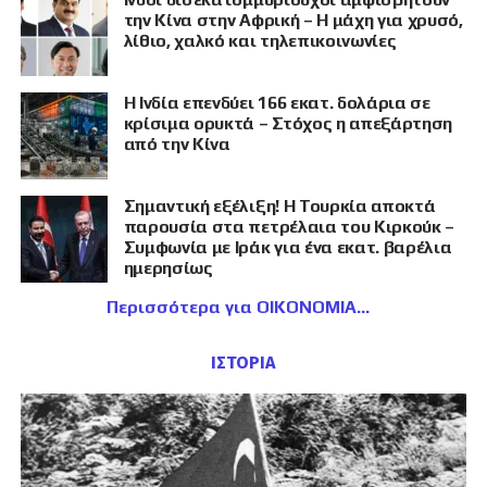
την Κίνα στην Αφρική – Η μάχη για χρυσό,
λίθιο, χαλκό και τηλεπικοινωνίες
Η Ινδία επενδύει 166 εκατ. δολάρια σε
κρίσιμα ορυκτά – Στόχος η απεξάρτηση
από την Κίνα
Σημαντική εξέλιξη! Η Τουρκία αποκτά
παρουσία στα πετρέλαια του Κιρκούκ –
Συμφωνία με Ιράκ για ένα εκατ. βαρέλια
ημερησίως
Περισσότερα για ΟΙΚΟΝΟΜΙΑ
ΙΣΤΟΡΙΑ