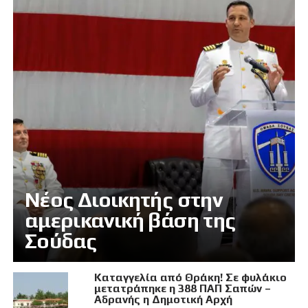
Νέος Διοικητής στην
αμερικανική βάση της
Σούδας
Καταγγελία από Θράκη! Σε φυλάκιο
μετατράπηκε η 388 ΠΑΠ Σαπών –
Αδρανής η Δημοτική Αρχή