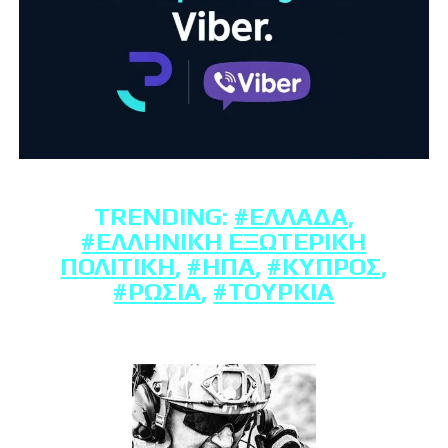
TRENDING:
#ΕΛΛΆΔΑ
,
#ΕΛΛΗΝΙΚΉ ΕΞΩΤΕΡΙΚΉ
ΠΟΛΙΤΙΚΉ
,
#ΗΠΑ
,
#ΚΎΠΡΟΣ
,
#ΡΩΣΊΑ
,
#ΤΟΥΡΚΊΑ