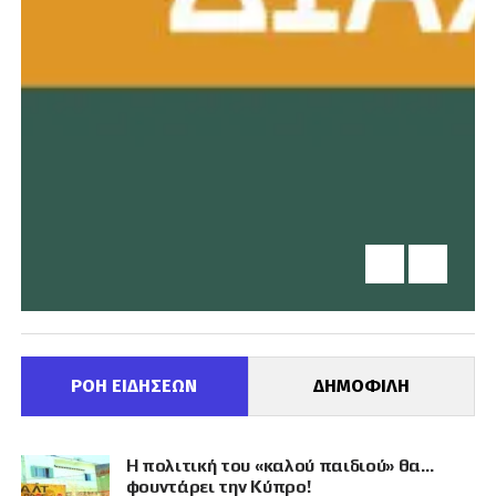
ΡΟΗ ΕΙΔΗΣΕΩΝ
ΔΗΜΟΦΙΛΗ
Η πολιτική του «καλού παιδιού» θα…
φουντάρει την Κύπρο!