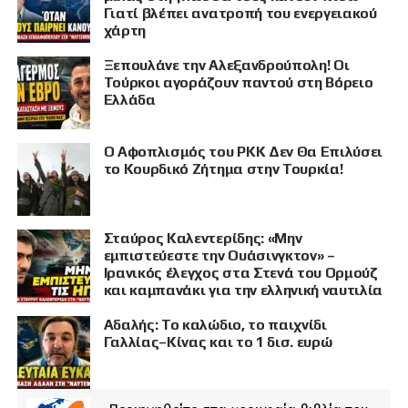
Γιατί βλέπει ανατροπή του ενεργειακού
χάρτη
Ξεπουλάνε την Αλεξανδρούπολη! Οι
Τούρκοι αγοράζουν παντού στη Βόρειο
Ελλάδα
Ο Αφοπλισμός του PKK Δεν Θα Επιλύσει
το Κουρδικό Ζήτημα στην Τουρκία!
Σταύρος Καλεντερίδης: «Μην
εμπιστεύεστε την Ουάσινγκτον» –
Ιρανικός έλεγχος στα Στενά του Ορμούζ
και καμπανάκι για την ελληνική ναυτιλία
Αδαλής: Το καλώδιο, το παιχνίδι
Γαλλίας–Κίνας και το 1 δισ. ευρώ