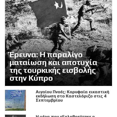
Έρευνα: Η παραλίγο
ματαίωση και αποτυχία
της τουρκικής εισβολής
στην Κύπρο
Αιγαίου Πνοές: Κορυφαία εικαστική
εκδήλωση στο Καστελόριζο στις 4
Σεπτεμβρίου
Η μέρα που εξολοθρεύτηκε ο