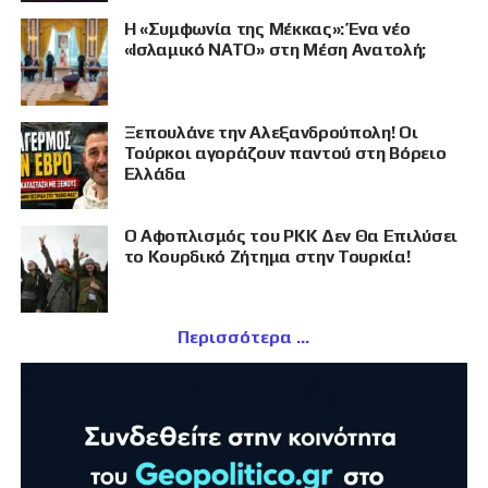
Η «Συμφωνία της Μέκκας»: Ένα νέο
«Ισλαμικό ΝΑΤΟ» στη Μέση Ανατολή;
Ξεπουλάνε την Αλεξανδρούπολη! Οι
Τούρκοι αγοράζουν παντού στη Βόρειο
Ελλάδα
Ο Αφοπλισμός του PKK Δεν Θα Επιλύσει
το Κουρδικό Ζήτημα στην Τουρκία!
Περισσότερα