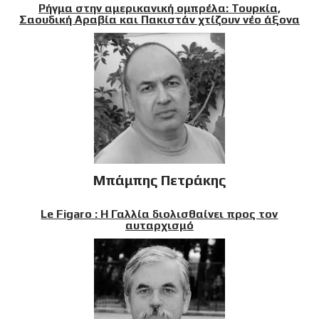
Ρήγμα στην αμερικανική ομπρέλα: Τουρκία,
Σαουδική Αραβία και Πακιστάν χτίζουν νέο άξονα
Μπάμπης Πετράκης
Le Figaro : Η Γαλλία διολισθαίνει προς τον
αυταρχισμό