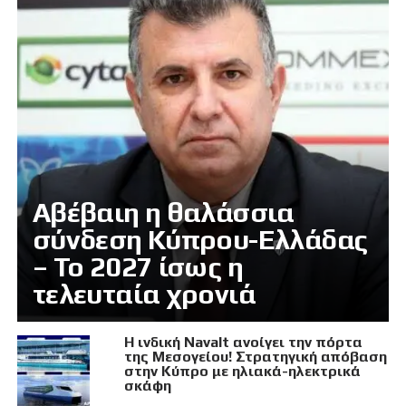
Αβέβαιη η θαλάσσια
σύνδεση Κύπρου-Ελλάδας
– Το 2027 ίσως η
τελευταία χρονιά
Η ινδική Navalt ανοίγει την πόρτα
της Μεσογείου! Στρατηγική απόβαση
στην Κύπρο με ηλιακά-ηλεκτρικά
σκάφη