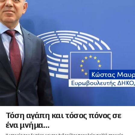
Τόση αγάπη και τόσος πόνος σε
ένα μνήμα…