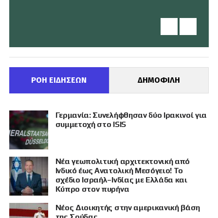
ΡΟΗ ΕΙΔΗΣΕΩΝ
ΔΗΜΟΦΙΛΗ
Γερμανία: Συνελήφθησαν δύο Ιρακινοί για
συμμετοχή στο ISIS
Νέα γεωπολιτική αρχιτεκτονική από
Ινδικό έως Ανατολική Μεσόγειο! Το
σχέδιο Ισραήλ–Ινδίας με Ελλάδα και
Κύπρο στον πυρήνα
Νέος Διοικητής στην αμερικανική βάση
της Σούδας