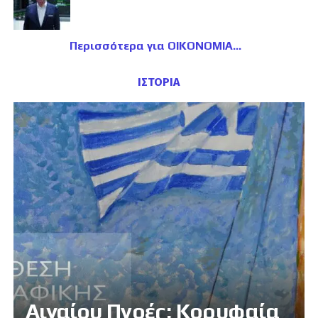
Περισσότερα για ΟΙΚΟΝΟΜΙΑ
ΙΣΤΟΡΙΑ
Αιγαίου Πνοές: Κορυφαία