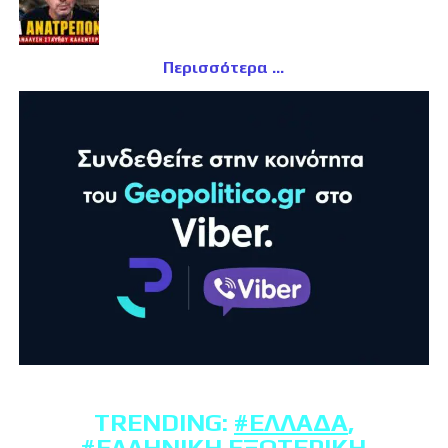
Περισσότερα
TRENDING:
#ΕΛΛΆΔΑ
,
#ΕΛΛΗΝΙΚΉ ΕΞΩΤΕΡΙΚΉ