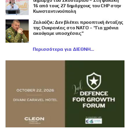
δήμαρχο του Σκουταρίου – Στη φυλακή
16 από τους 27 δημάρχους του CHP στην
Κωνσταντινούπολη
Ζαλούζνι: Δεν βλέπει προοπτική ένταξης
της Ουκρανίας στο ΝΑΤΟ – “Για χρόνια
ακούγαμε υποσχέσεις”
Περισσότερα για ΔΙΕΘΝΗ