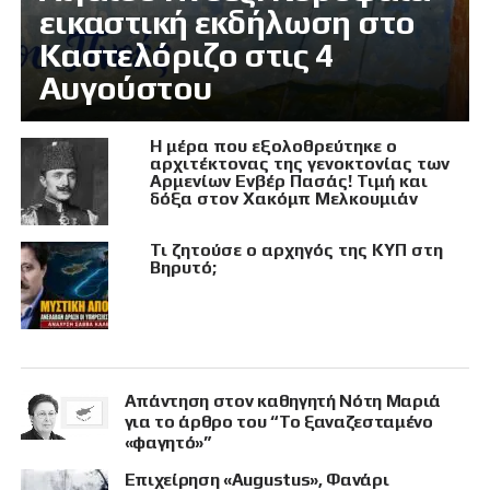
εικαστική εκδήλωση στο
Καστελόριζο στις 4
Αυγούστου
Η μέρα που εξολοθρεύτηκε ο
αρχιτέκτονας της γενοκτονίας των
Αρμενίων Ενβέρ Πασάς! Τιμή και
δόξα στον Χακόμπ Μελκουμιάν
Τι ζητούσε ο αρχηγός της ΚΥΠ στη
Βηρυτό;
Απάντηση στον καθηγητή Νότη Μαριά
για το άρθρο του “Το ξαναζεσταμένο
«φαγητό»”
Επιχείρηση «Augustus», Φανάρι