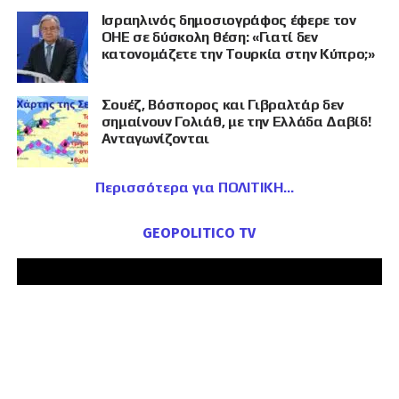
Ισραηλινός δημοσιογράφος έφερε τον
ΟΗΕ σε δύσκολη θέση: «Γιατί δεν
κατονομάζετε την Τουρκία στην Κύπρο;»
Σουέζ, Βόσπορος και Γιβραλτάρ δεν
σημαίνουν Γολιάθ, με την Ελλάδα Δαβίδ!
Ανταγωνίζονται
Περισσότερα για ΠΟΛΙΤΙΚΗ
GEOPOLITICO TV