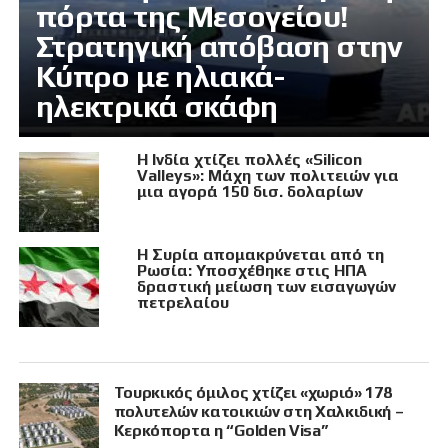
πόρτα της Μεσογείου!
Στρατηγική απόβαση στην
Κύπρο με ηλιακά-
ηλεκτρικά σκάφη
Η Ινδία χτίζει πολλές «Silicon
Valleys»: Μάχη των πολιτειών για
μια αγορά 150 δισ. δολαρίων
Η Συρία απομακρύνεται από τη
Ρωσία: Υποσχέθηκε στις ΗΠΑ
δραστική μείωση των εισαγωγών
πετρελαίου
Τουρκικός όμιλος χτίζει «χωριό» 178
πολυτελών κατοικιών στη Χαλκιδική –
Κερκόπορτα η “Golden Visa”