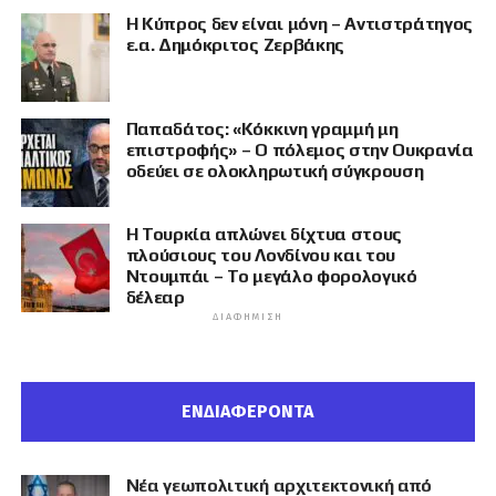
Η Κύπρος δεν είναι μόνη – Αντιστράτηγος
ε.α. Δημόκριτος Ζερβάκης
Παπαδάτος: «Κόκκινη γραμμή μη
επιστροφής» – Ο πόλεμος στην Ουκρανία
οδεύει σε ολοκληρωτική σύγκρουση
Η Τουρκία απλώνει δίχτυα στους
πλούσιους του Λονδίνου και του
Ντουμπάι – Το μεγάλο φορολογικό
δέλεαρ
ΔΙΑΦΉΜΙΣΗ
ΕΝΔΙΑΦΕΡΟΝΤΑ
Νέα γεωπολιτική αρχιτεκτονική από