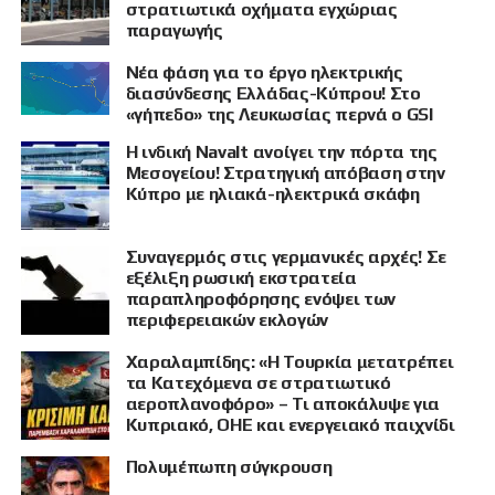
στρατιωτικά οχήματα εγχώριας
παραγωγής
Νέα φάση για το έργο ηλεκτρικής
διασύνδεσης Ελλάδας-Κύπρου! Στο
«γήπεδο» της Λευκωσίας περνά ο GSI
Η ινδική Navalt ανοίγει την πόρτα της
Μεσογείου! Στρατηγική απόβαση στην
Κύπρο με ηλιακά-ηλεκτρικά σκάφη
Συναγερμός στις γερμανικές αρχές! Σε
εξέλιξη ρωσική εκστρατεία
παραπληροφόρησης ενόψει των
περιφερειακών εκλογών
Χαραλαμπίδης: «Η Τουρκία μετατρέπει
τα Κατεχόμενα σε στρατιωτικό
αεροπλανοφόρο» – Τι αποκάλυψε για
Κυπριακό, ΟΗΕ και ενεργειακό παιχνίδι
Πολυμέπωπη σύγκρουση