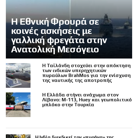
Η Εθνική Φρουρά σε
κοινές ασκήσεις με
γαλλική φρεγάτα στην
Ανατολική Μεσόγειο
Η Ταϊλάνδη στοχεύει στην απόκτηση
των ινδικών υπερηχητικών
πυραύλων BrahMos για την ενίσχυση
της ναυτικής της αποτροπής
Η Ελλάδα στήνει ανάχωμα στον
Λίβανο: M-113, Huey και γεωπολιτικό
μπλόκο στην Τουρκία
Η Ινδία διεκδικεί τον «πυρήνα» της