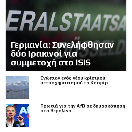
Γερμανία: Συνελήφθησαν
δύο Ιρακινοί για
συμμετοχή στο ISIS
Eνώπιον ενός νέου κρίσιμου
μετασχηματισμού το Κασμίρ
Πρωτιά για την AfD σε δημοσκόπηση
στο Βερολίνο