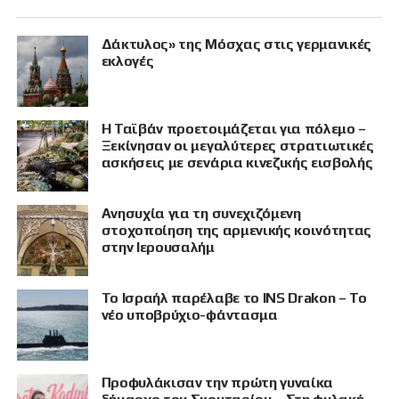
Δάκτυλος» της Μόσχας στις γερμανικές
εκλογές
Η Ταϊβάν προετοιμάζεται για πόλεμο –
Ξεκίνησαν οι μεγαλύτερες στρατιωτικές
ασκήσεις με σενάρια κινεζικής εισβολής
Ανησυχία για τη συνεχιζόμενη
στοχοποίηση της αρμενικής κοινότητας
στην Ιερουσαλήμ
Το Ισραήλ παρέλαβε το INS Drakon – Το
νέο υποβρύχιο-φάντασμα
Προφυλάκισαν την πρώτη γυναίκα