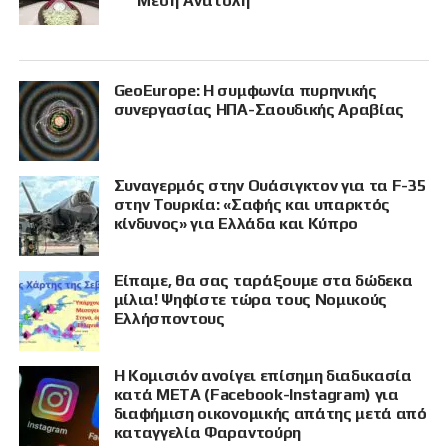
Μέση Ανατολή
GeoEurope: Η συμφωνία πυρηνικής
συνεργασίας ΗΠΑ-Σαουδικής Αραβίας
Συναγερμός στην Ουάσιγκτον για τα F-35
στην Τουρκία: «Σαφής και υπαρκτός
κίνδυνος» για Ελλάδα και Κύπρο
Είπαμε, θα σας ταράξουμε στα δώδεκα
μίλια! Ψηφίστε τώρα τους Νομικούς
Ελλήσποντους
Η Κομισιόν ανοίγει επίσημη διαδικασία
κατά META (Facebook-Instagram) για
διαφήμιση οικονομικής απάτης μετά από
καταγγελία Φαραντούρη