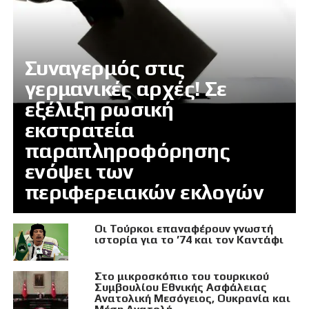
Συναγερμός στις
γερμανικές αρχές! Σε
εξέλιξη ρωσική
εκστρατεία
παραπληροφόρησης
ενόψει των
περιφερειακών εκλογών
Οι Τούρκοι επαναφέρουν γνωστή
ιστορία για το ’74 και τον Καντάφι
Στο μικροσκόπιο του τουρκικού
Συμβουλίου Εθνικής Ασφάλειας
Ανατολική Μεσόγειος, Ουκρανία και