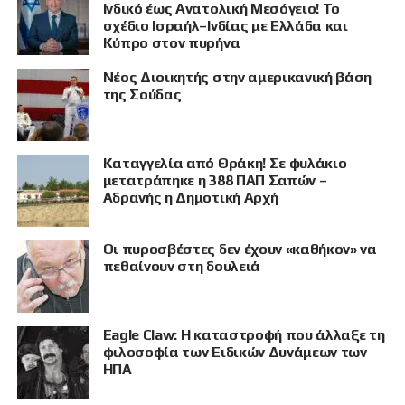
Ινδικό έως Ανατολική Μεσόγειο! Το
σχέδιο Ισραήλ–Ινδίας με Ελλάδα και
Κύπρο στον πυρήνα
Νέος Διοικητής στην αμερικανική βάση
της Σούδας
Καταγγελία από Θράκη! Σε φυλάκιο
μετατράπηκε η 388 ΠΑΠ Σαπών –
Αδρανής η Δημοτική Αρχή
Οι πυροσβέστες δεν έχουν «καθήκον» να
πεθαίνουν στη δουλειά
Eagle Claw: Η καταστροφή που άλλαξε τη
φιλοσοφία των Ειδικών Δυνάμεων των
ΗΠΑ