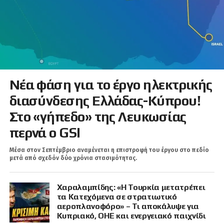
Νέα φάση για το έργο ηλεκτρικής
διασύνδεσης Ελλάδας-Κύπρου!
Στο «γήπεδο» της Λευκωσίας
περνά ο GSI
Μέσα στον Σεπτέμβριο αναμένεται η επιστροφή του έργου στο πεδίο
μετά από σχεδόν δύο χρόνια στασιμότητας.
Χαραλαμπίδης: «Η Τουρκία μετατρέπει
τα Κατεχόμενα σε στρατιωτικό
αεροπλανοφόρο» – Τι αποκάλυψε για
Κυπριακό, ΟΗΕ και ενεργειακό παιχνίδι