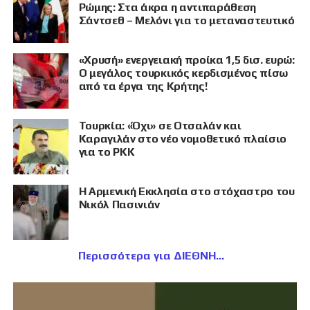
Ρώμης: Στα άκρα η αντιπαράθεση
Σάντσεθ – Μελόνι για το μεταναστευτικό
«Χρυσή» ενεργειακή προίκα 1,5 δισ. ευρώ:
Ο μεγάλος τουρκικός κερδισμένος πίσω
από τα έργα της Κρήτης!
Τουρκία: «Όχι» σε Οτσαλάν και
Καραγιλάν στο νέο νομοθετικό πλαίσιο
για το PKK
Η Αρμενική Εκκλησία στο στόχαστρο του
Νικόλ Πασινιάν
Περισσότερα για ΔΙΕΘΝΗ