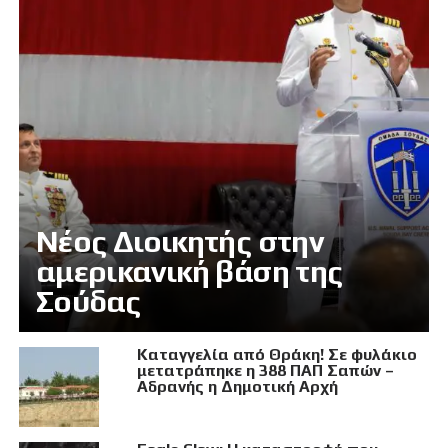
Νέος Διοικητής στην
αμερικανική βάση της
Σούδας
Καταγγελία από Θράκη! Σε φυλάκιο
μετατράπηκε η 388 ΠΑΠ Σαπών –
Αδρανής η Δημοτική Αρχή