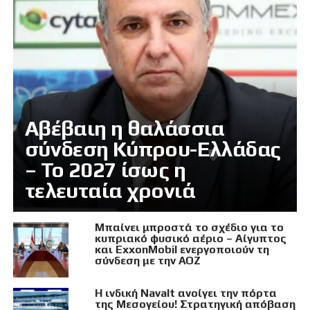
Αβέβαιη η θαλάσσια
σύνδεση Κύπρου-Ελλάδας
– Το 2027 ίσως η
τελευταία χρονιά
Μπαίνει μπροστά το σχέδιο για το
κυπριακό φυσικό αέριο – Αίγυπτος
και ExxonMobil ενεργοποιούν τη
σύνδεση με την ΑΟΖ
Η ινδική Navalt ανοίγει την πόρτα
της Μεσογείου! Στρατηγική απόβαση