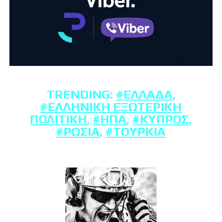
TRENDING:
#ΕΛΛΆΔΑ
,
#ΕΛΛΗΝΙΚΉ ΕΞΩΤΕΡΙΚΉ
ΠΟΛΙΤΙΚΉ
,
#ΗΠΑ
,
#ΚΎΠΡΟΣ
,
#ΡΩΣΊΑ
,
#ΤΟΥΡΚΊΑ