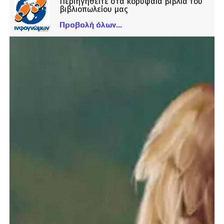
Περιηγηθείτε στα κορυφαία βιβλία του
βιβλιοπωλείου μας
Προβολή όλων