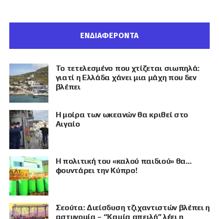
ΕΝΔΙΑΦΕΡΟΝΤΑ
Το τετελεσμένο που χτίζεται σιωπηλά:
γιατί η Ελλάδα χάνει μια μάχη που δεν
βλέπει
Η μοίρα των ωκεανών θα κριθεί στο
Αιγαίο
Η πολιτική του «καλού παιδιού» θα…
φουντάρει την Κύπρο!
Σεούτα: Διείσδυση τζιχαντιστών βλέπει η
αστυνομία – “Καμία απειλή” λέει η