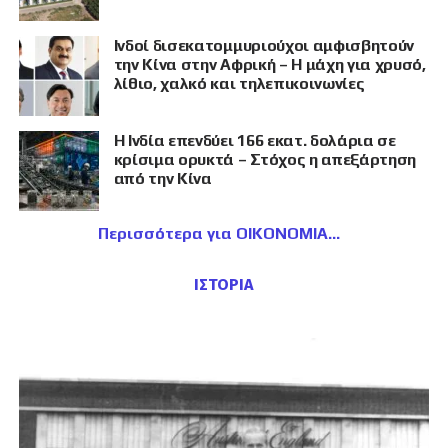
Ινδοί δισεκατομμυριούχοι αμφισβητούν
την Κίνα στην Αφρική – Η μάχη για χρυσό,
λίθιο, χαλκό και τηλεπικοινωνίες
Η Ινδία επενδύει 166 εκατ. δολάρια σε
κρίσιμα ορυκτά – Στόχος η απεξάρτηση
από την Κίνα
Περισσότερα για ΟΙΚΟΝΟΜΙΑ
ΙΣΤΟΡΙΑ