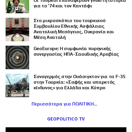
Οι Τούρκοι επαναφέρουν γνωστή ιστορία
για το ’74 και τον Καντάφι
Στο μικροσκόπιο του τουρκικού
Συμβουλίου Εθνικής Ασφάλειας
Ανατολική Μεσόγειος, Ουκρανία και
Μέση Ανατολή
GeoEurope: Η συμφωνία πυρηνικής
συνεργασίας ΗΠΑ-Σαουδικής Αραβίας
Συναγερμός στην Ουάσιγκτον για τα F-35
στην Τουρκία: «Σαφής και υπαρκτός
κίνδυνος» για Ελλάδα και Κύπρο
Περισσότερα για ΠΟΛΙΤΙΚΗ
GEOPOLITICO TV