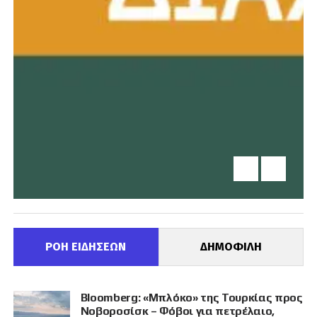
ΡΟΗ ΕΙΔΗΣΕΩΝ
ΔΗΜΟΦΙΛΗ
Bloomberg: «Μπλόκο» της Τουρκίας προς
Νοβοροσίσκ – Φόβοι για πετρέλαιο,