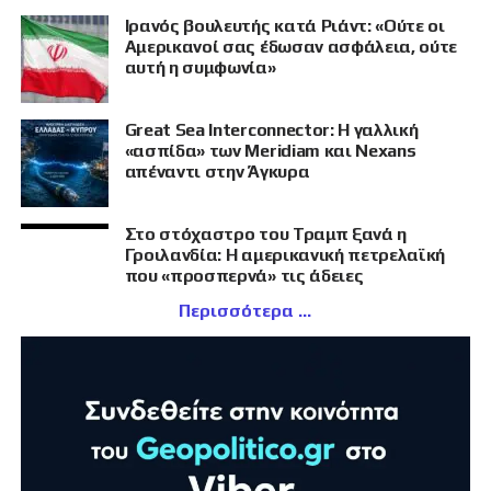
Ιρανός βουλευτής κατά Ριάντ: «Ούτε οι
Αμερικανοί σας έδωσαν ασφάλεια, ούτε
αυτή η συμφωνία»
Great Sea Interconnector: Η γαλλική
«ασπίδα» των Meridiam και Nexans
απέναντι στην Άγκυρα
Στο στόχαστρο του Τραμπ ξανά η
Γροιλανδία: Η αμερικανική πετρελαϊκή
που «προσπερνά» τις άδειες
Περισσότερα