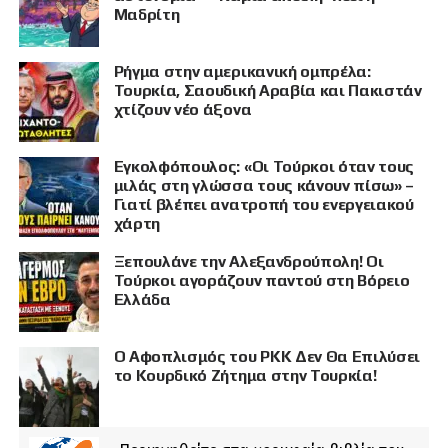
Μαδρίτη
Ρήγμα στην αμερικανική ομπρέλα:
Τουρκία, Σαουδική Αραβία και Πακιστάν
χτίζουν νέο άξονα
Εγκολφόπουλος: «Οι Τούρκοι όταν τους
μιλάς στη γλώσσα τους κάνουν πίσω» –
Γιατί βλέπει ανατροπή του ενεργειακού
χάρτη
Ξεπουλάνε την Αλεξανδρούπολη! Οι
Τούρκοι αγοράζουν παντού στη Βόρειο
Ελλάδα
Ο Αφοπλισμός του PKK Δεν Θα Επιλύσει
το Κουρδικό Ζήτημα στην Τουρκία!