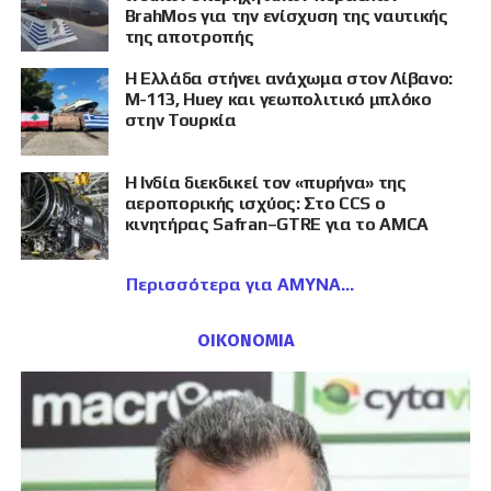
BrahMos για την ενίσχυση της ναυτικής
της αποτροπής
Η Ελλάδα στήνει ανάχωμα στον Λίβανο:
M-113, Huey και γεωπολιτικό μπλόκο
στην Τουρκία
Η Ινδία διεκδικεί τον «πυρήνα» της
αεροπορικής ισχύος: Στο CCS ο
κινητήρας Safran–GTRE για το AMCA
Περισσότερα για ΑΜΥΝΑ
ΟΙΚΟΝΟΜΙΑ