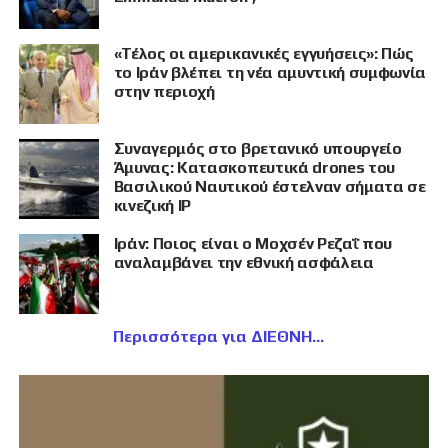
«Τέλος οι αμερικανικές εγγυήσεις»: Πώς
το Ιράν βλέπει τη νέα αμυντική συμφωνία
στην περιοχή
Συναγερμός στο βρετανικό υπουργείο
Άμυνας: Κατασκοπευτικά drones του
Βασιλικού Ναυτικού έστελναν σήματα σε
κινεζική IP
Ιράν: Ποιος είναι ο Μοχσέν Ρεζαΐ που
αναλαμβάνει την εθνική ασφάλεια
Περισσότερα για ΔΙΕΘΝΗ