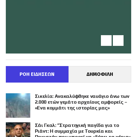
ΡΟΗ ΕΙΔΗΣΕΩΝ
ΔΗΜΟΦΙΛΗ
Σικελία: Ανακαλύφθηκε ναυάγιο άνω των
2.000 ετών γεμάτο αρχαίους αμφορείς –
«Ενα κομμάτι της ιστορίας μας»
Σάι Γκαλ: ”Στρατηγική παγίδα για το
Ριάντ: Η συμμαχία με Τουρκία και
Πακιστάν που μπορεί να «δέσει τα χέρια»