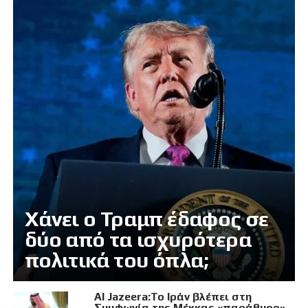
Χάνει ο Τραμπ έδαφος σε
δύο από τα ισχυρότερα
πολιτικά του όπλα;
Al Jazeera:Το Ιράν βλέπει στη
Συμφωνία της Μέκκας «παράθυρο»