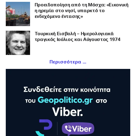
Προειδοποίηση από τη Μόσχα: «Εικονική
η ηρεμία στο νησί, υπαρκτό το
ενδεχόμενο έντασης»
Τουρκική Εισβολή – Ημερολογιακά
τραγικός Ιούλιος και Αύγουστος 1974
Περισσότερα