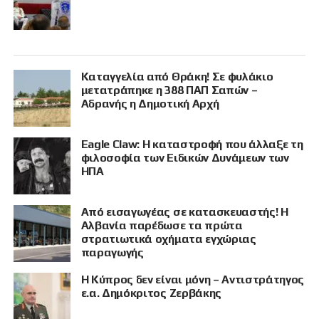
Καταγγελία από Θράκη! Σε φυλάκιο
μετατράπηκε η 388 ΠΑΠ Σαπών –
Αδρανής η Δημοτική Αρχή
Eagle Claw: Η καταστροφή που άλλαξε τη
φιλοσοφία των Ειδικών Δυνάμεων των
ΗΠΑ
Από εισαγωγέας σε κατασκευαστής! Η
Αλβανία παρέδωσε τα πρώτα
στρατιωτικά οχήματα εγχώριας
παραγωγής
Η Κύπρος δεν είναι μόνη – Αντιστράτηγος
ε.α. Δημόκριτος Ζερβάκης