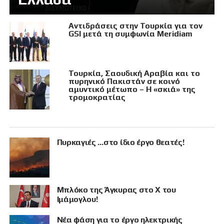
Αντιδράσεις στην Τουρκία για τον
GSI μετά τη συμφωνία Meridiam
Τουρκία, Σαουδική Αραβία και το
πυρηνικό Πακιστάν σε κοινό
αμυντικό μέτωπο – Η «σκιά» της
τρομοκρατίας
Πυρκαγιές …στο ίδιο έργο θεατές!
Μπλόκο της Άγκυρας στο X του
Ιμάμογλου!
Νέα φάση για το έργο ηλεκτρικής