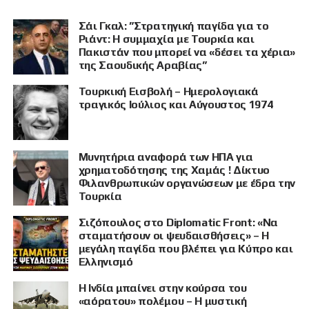
Σάι Γκαλ: ”Στρατηγική παγίδα για το
Ριάντ: Η συμμαχία με Τουρκία και
Πακιστάν που μπορεί να «δέσει τα χέρια»
της Σαουδικής Αραβίας”
Τουρκική Εισβολή – Ημερολογιακά
τραγικός Ιούλιος και Αύγουστος 1974
Μυνητήρια αναφορά των ΗΠΑ για
χρηματοδότησης της Χαμάς ! Δίκτυο
Φιλανθρωπικών οργανώσεων με έδρα την
Τουρκία
Σιζόπουλος στο Diplomatic Front: «Να
σταματήσουν οι ψευδαισθήσεις» – Η
μεγάλη παγίδα που βλέπει για Κύπρο και
Ελληνισμό
Η Ινδία μπαίνει στην κούρσα του
«αόρατου» πολέμου – Η μυστική