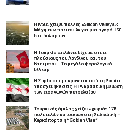
Η Ινδία χτίζει πολλές «Silicon Valleys»:
Μάχη των πολιτειών για μια αγορά 150
δισ. δολαρίων
Η Τουρκία απλώνει δίχτυα στους
πλούσιους του Λονδίνου και του
Ντουμπάι – Το μεγάλο φορολογικό
δέλεαρ
Η Συρία απομακρύνεται από τη Ρωσία:
Υποσχέθηκε στις ΗΠΑ δραστική μείωση
των εισαγωγών πετρελαίου
Τουρκικός όμιλος χτίζει «χωριό» 178
πολυτελών κατοικιών στη Χαλκιδική –
Κερκόπορτα η “Golden Visa”