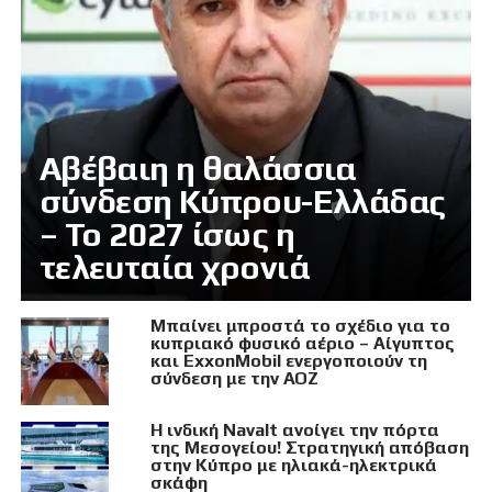
Αβέβαιη η θαλάσσια
σύνδεση Κύπρου-Ελλάδας
– Το 2027 ίσως η
τελευταία χρονιά
Μπαίνει μπροστά το σχέδιο για το
κυπριακό φυσικό αέριο – Αίγυπτος
και ExxonMobil ενεργοποιούν τη
σύνδεση με την ΑΟΖ
Η ινδική Navalt ανοίγει την πόρτα
της Μεσογείου! Στρατηγική απόβαση
στην Κύπρο με ηλιακά-ηλεκτρικά
σκάφη