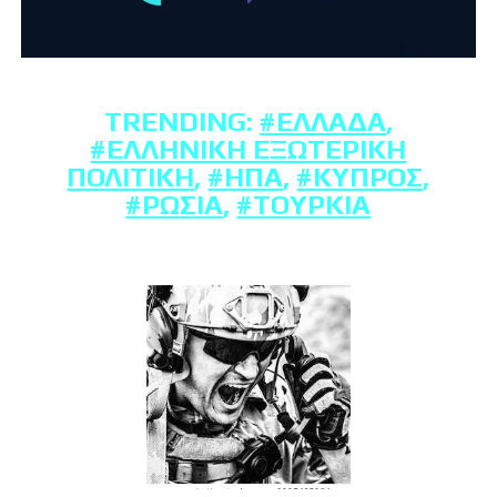
TRENDING:
#ΕΛΛΆΔΑ
,
#ΕΛΛΗΝΙΚΉ ΕΞΩΤΕΡΙΚΉ
ΠΟΛΙΤΙΚΉ
,
#ΗΠΑ
,
#ΚΎΠΡΟΣ
,
#ΡΩΣΊΑ
,
#ΤΟΥΡΚΊΑ