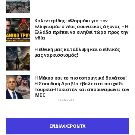
Καλεντερίδης: «Φαρμάκι για τον
Ελληνισμό» ο νέος σουνιτικός άξονας – Η
Ελλάδα πρέπει να κινηθεί τώρα προς την
Ινδία
Η εθνική μας κατάθλιψη και ο εθνικός
μας ναρκισσισμός!
Η Μέκκα και το πιστοποιητικό θανάτου!
Η Σαουδική Αραβία έβαλε στο παιχνίδι
Τουρκία-Πακιστάν και αποδυναμώνει τον
IMEC
ΔΙΑΦΉΜΙΣΗ
ΕΝΔΙΑΦΕΡΟΝΤΑ