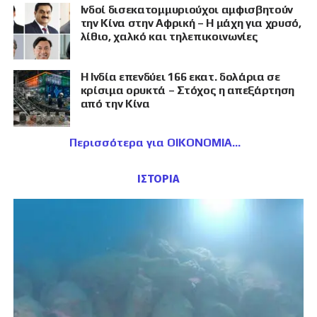
Ινδοί δισεκατομμυριούχοι αμφισβητούν
την Κίνα στην Αφρική – Η μάχη για χρυσό,
λίθιο, χαλκό και τηλεπικοινωνίες
Η Ινδία επενδύει 166 εκατ. δολάρια σε
κρίσιμα ορυκτά – Στόχος η απεξάρτηση
από την Κίνα
Περισσότερα για ΟΙΚΟΝΟΜΙΑ
ΙΣΤΟΡΙΑ