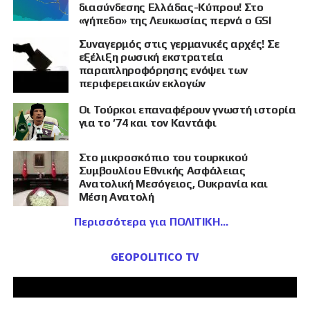
διασύνδεσης Ελλάδας-Κύπρου! Στο
«γήπεδο» της Λευκωσίας περνά ο GSI
Συναγερμός στις γερμανικές αρχές! Σε
εξέλιξη ρωσική εκστρατεία
παραπληροφόρησης ενόψει των
περιφερειακών εκλογών
Οι Τούρκοι επαναφέρουν γνωστή ιστορία
για το ’74 και τον Καντάφι
Στο μικροσκόπιο του τουρκικού
Συμβουλίου Εθνικής Ασφάλειας
Ανατολική Μεσόγειος, Ουκρανία και
Μέση Ανατολή
Περισσότερα για ΠΟΛΙΤΙΚΗ
GEOPOLITICO TV