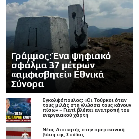
Γράμμος: Ένα ψηφιακό
σφάλμα 37 μέτρων
«αμφισβητεί» Εθνικά
Σύνορα
Εγκολφόπουλος: «Οι Τούρκοι όταν
τους μιλάς στη γλώσσα τους κάνουν
πίσω» – Γιατί βλέπει ανατροπή του
ενεργειακού χάρτη
Νέος Διοικητής στην αμερικανική
βάση της Σούδας