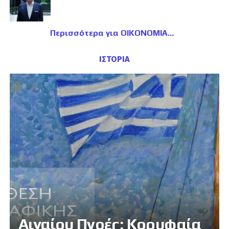
Περισσότερα για ΟΙΚΟΝΟΜΙΑ
ΙΣΤΟΡΙΑ
Αιγαίου Πνοές: Κορυφαία