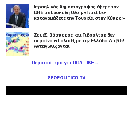
Ισραηλινός δημοσιογράφος έφερε τον
ΟΗΕ σε δύσκολη θέση: «Γιατί δεν
κατονομάζετε την Τουρκία στην Κύπρο;»
Σουέζ, Βόσπορος και Γιβραλτάρ δεν
σημαίνουν Γολιάθ, με την Ελλάδα Δαβίδ!
Ανταγωνίζονται
Περισσότερα για ΠΟΛΙΤΙΚΗ
GEOPOLITICO TV