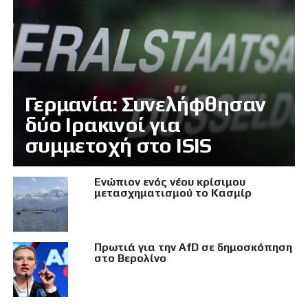
Γερμανία: Συνελήφθησαν
δύο Ιρακινοί για
συμμετοχή στο ISIS
Eνώπιον ενός νέου κρίσιμου
μετασχηματισμού το Κασμίρ
Πρωτιά για την AfD σε δημοσκόπηση
στο Βερολίνο