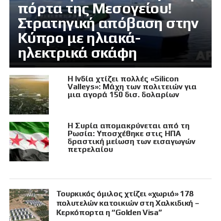
πόρτα της Μεσογείου!
Στρατηγική απόβαση στην
Κύπρο με ηλιακά-
ηλεκτρικά σκάφη
Η Ινδία χτίζει πολλές «Silicon
Valleys»: Μάχη των πολιτειών για
μια αγορά 150 δισ. δολαρίων
Η Συρία απομακρύνεται από τη
Ρωσία: Υποσχέθηκε στις ΗΠΑ
δραστική μείωση των εισαγωγών
πετρελαίου
Τουρκικός όμιλος χτίζει «χωριό» 178
πολυτελών κατοικιών στη Χαλκιδική –
Κερκόπορτα η “Golden Visa”