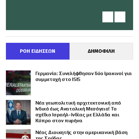
ΡΟΗ ΕΙΔΗΣΕΩΝ
ΔΗΜΟΦΙΛΗ
Γερμανία: Συνελήφθησαν δύο Ιρακινοί για
συμμετοχή στο ISIS
Νέα γεωπολιτική αρχιτεκτονική από
Ινδικό έως Ανατολική Μεσόγειο! Το
σχέδιο Ισραήλ–Ινδίας με Ελλάδα και
Κύπρο στον πυρήνα
Νέος Διοικητής στην αμερικανική βάση
της Σούδας