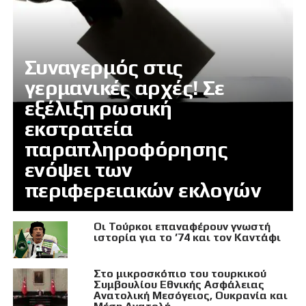
Συναγερμός στις
γερμανικές αρχές! Σε
εξέλιξη ρωσική
εκστρατεία
παραπληροφόρησης
ενόψει των
περιφερειακών εκλογών
Οι Τούρκοι επαναφέρουν γνωστή
ιστορία για το ’74 και τον Καντάφι
Στο μικροσκόπιο του τουρκικού
Συμβουλίου Εθνικής Ασφάλειας
Ανατολική Μεσόγειος, Ουκρανία και