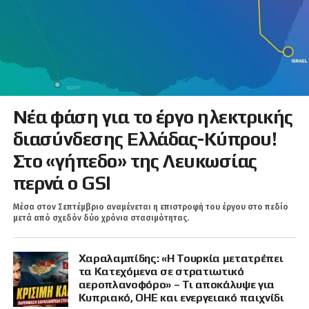
Νέα φάση για το έργο ηλεκτρικής
διασύνδεσης Ελλάδας-Κύπρου!
Στο «γήπεδο» της Λευκωσίας
περνά ο GSI
Μέσα στον Σεπτέμβριο αναμένεται η επιστροφή του έργου στο πεδίο
μετά από σχεδόν δύο χρόνια στασιμότητας.
Χαραλαμπίδης: «Η Τουρκία μετατρέπει
τα Κατεχόμενα σε στρατιωτικό
αεροπλανοφόρο» – Τι αποκάλυψε για
Κυπριακό, ΟΗΕ και ενεργειακό παιχνίδι