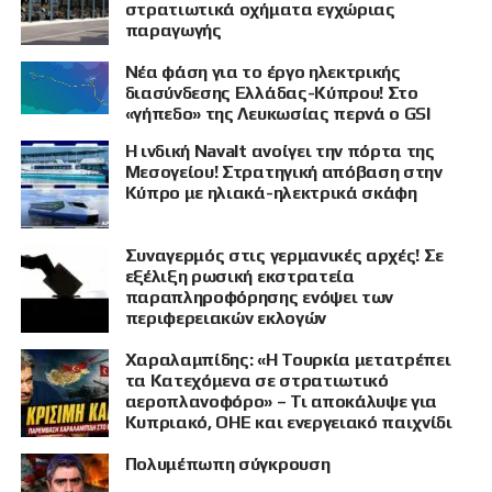
στρατιωτικά οχήματα εγχώριας
παραγωγής
Νέα φάση για το έργο ηλεκτρικής
διασύνδεσης Ελλάδας-Κύπρου! Στο
«γήπεδο» της Λευκωσίας περνά ο GSI
Η ινδική Navalt ανοίγει την πόρτα της
Μεσογείου! Στρατηγική απόβαση στην
Κύπρο με ηλιακά-ηλεκτρικά σκάφη
Συναγερμός στις γερμανικές αρχές! Σε
εξέλιξη ρωσική εκστρατεία
παραπληροφόρησης ενόψει των
περιφερειακών εκλογών
Χαραλαμπίδης: «Η Τουρκία μετατρέπει
τα Κατεχόμενα σε στρατιωτικό
αεροπλανοφόρο» – Τι αποκάλυψε για
Κυπριακό, ΟΗΕ και ενεργειακό παιχνίδι
Πολυμέπωπη σύγκρουση