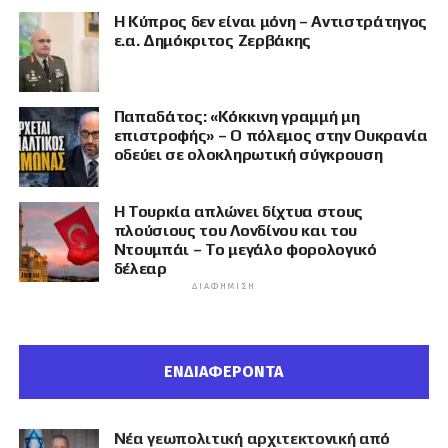
Η Κύπρος δεν είναι μόνη – Αντιστράτηγος
ε.α. Δημόκριτος Ζερβάκης
Παπαδάτος: «Κόκκινη γραμμή μη
επιστροφής» – Ο πόλεμος στην Ουκρανία
οδεύει σε ολοκληρωτική σύγκρουση
Η Τουρκία απλώνει δίχτυα στους
πλούσιους του Λονδίνου και του
Ντουμπάι – Το μεγάλο φορολογικό
δέλεαρ
ΔΙΑΦΉΜΙΣΗ
ΕΝΔΙΑΦΕΡΟΝΤΑ
Νέα γεωπολιτική αρχιτεκτονική από