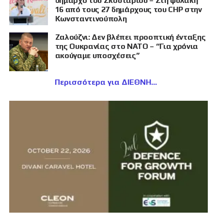
δήμαρχο του Σκουταρίου – Στη φυλακή
16 από τους 27 δημάρχους του CHP στην
Κωνσταντινούπολη
Ζαλούζνι: Δεν βλέπει προοπτική ένταξης
της Ουκρανίας στο ΝΑΤΟ – “Για χρόνια
ακούγαμε υποσχέσεις”
Περισσότερα για ΔΙΕΘΝΗ