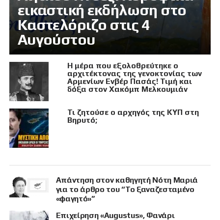
εικαστική εκδήλωση στο
Καστελόριζο στις 4
Αυγούστου
Η μέρα που εξολοθρεύτηκε ο
αρχιτέκτονας της γενοκτονίας των
Αρμενίων Ενβέρ Πασάς! Τιμή και
δόξα στον Χακόμπ Μελκουμιάν
Τι ζητούσε ο αρχηγός της ΚΥΠ στη
Βηρυτό;
Απάντηση στον καθηγητή Νότη Μαριά
για το άρθρο του “Το ξαναζεσταμένο
«φαγητό»”
Επιχείρηση «Augustus», Φανάρι