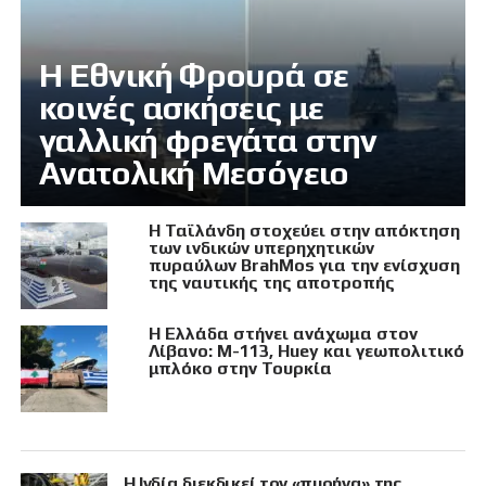
Η Εθνική Φρουρά σε
κοινές ασκήσεις με
γαλλική φρεγάτα στην
Ανατολική Μεσόγειο
Η Ταϊλάνδη στοχεύει στην απόκτηση
των ινδικών υπερηχητικών
πυραύλων BrahMos για την ενίσχυση
της ναυτικής της αποτροπής
Η Ελλάδα στήνει ανάχωμα στον
Λίβανο: M-113, Huey και γεωπολιτικό
μπλόκο στην Τουρκία
Η Ινδία διεκδικεί τον «πυρήνα» της