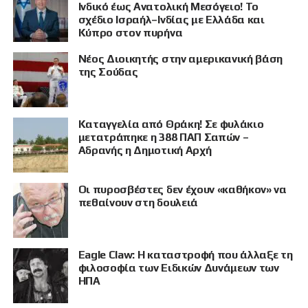
Ινδικό έως Ανατολική Μεσόγειο! Το
σχέδιο Ισραήλ–Ινδίας με Ελλάδα και
Κύπρο στον πυρήνα
Νέος Διοικητής στην αμερικανική βάση
της Σούδας
Καταγγελία από Θράκη! Σε φυλάκιο
μετατράπηκε η 388 ΠΑΠ Σαπών –
Αδρανής η Δημοτική Αρχή
Οι πυροσβέστες δεν έχουν «καθήκον» να
πεθαίνουν στη δουλειά
Eagle Claw: Η καταστροφή που άλλαξε τη
φιλοσοφία των Ειδικών Δυνάμεων των
ΗΠΑ