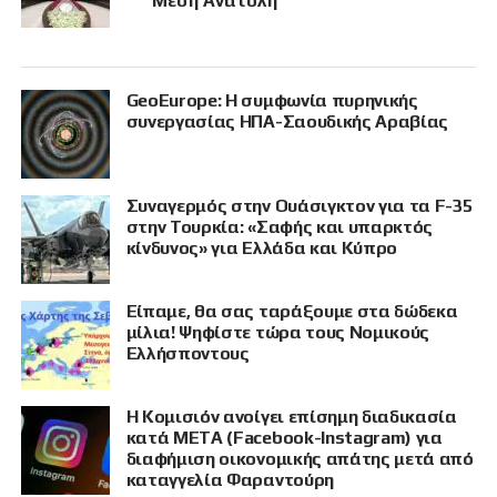
Μέση Ανατολή
GeoEurope: Η συμφωνία πυρηνικής
συνεργασίας ΗΠΑ-Σαουδικής Αραβίας
Συναγερμός στην Ουάσιγκτον για τα F-35
στην Τουρκία: «Σαφής και υπαρκτός
κίνδυνος» για Ελλάδα και Κύπρο
Είπαμε, θα σας ταράξουμε στα δώδεκα
μίλια! Ψηφίστε τώρα τους Νομικούς
Ελλήσποντους
Η Κομισιόν ανοίγει επίσημη διαδικασία
κατά META (Facebook-Instagram) για
διαφήμιση οικονομικής απάτης μετά από
καταγγελία Φαραντούρη