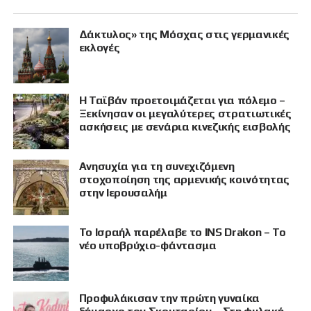
Δάκτυλος» της Μόσχας στις γερμανικές
εκλογές
Η Ταϊβάν προετοιμάζεται για πόλεμο –
Ξεκίνησαν οι μεγαλύτερες στρατιωτικές
ασκήσεις με σενάρια κινεζικής εισβολής
Ανησυχία για τη συνεχιζόμενη
στοχοποίηση της αρμενικής κοινότητας
στην Ιερουσαλήμ
Το Ισραήλ παρέλαβε το INS Drakon – Το
νέο υποβρύχιο-φάντασμα
Προφυλάκισαν την πρώτη γυναίκα