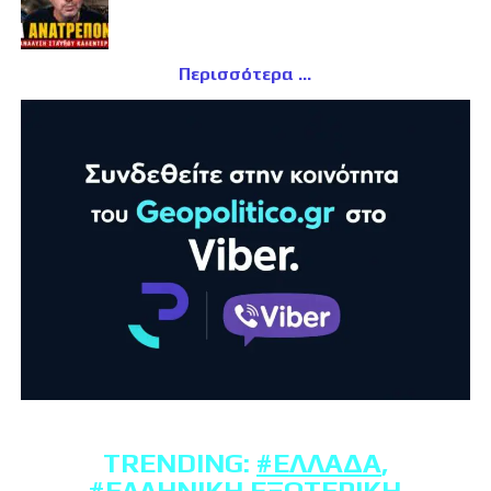
Περισσότερα
TRENDING:
#ΕΛΛΆΔΑ
,
#ΕΛΛΗΝΙΚΉ ΕΞΩΤΕΡΙΚΉ