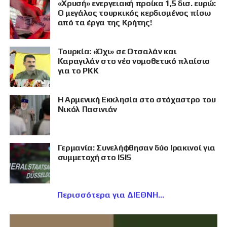
«Χρυσή» ενεργειακή προίκα 1,5 δισ. ευρώ:
Ο μεγάλος τουρκικός κερδισμένος πίσω
από τα έργα της Κρήτης!
Τουρκία: «Όχι» σε Οτσαλάν και
Καραγιλάν στο νέο νομοθετικό πλαίσιο
για το PKK
Η Αρμενική Εκκλησία στο στόχαστρο του
Νικόλ Πασινιάν
Γερμανία: Συνελήφθησαν δύο Ιρακινοί για
συμμετοχή στο ISIS
Περισσότερα για ΔΙΕΘΝΗ