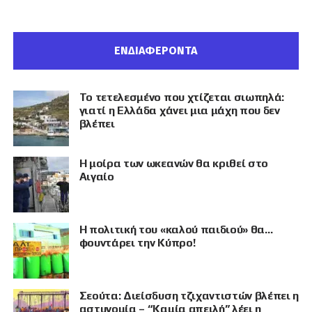
ΕΝΔΙΑΦΕΡΟΝΤΑ
Το τετελεσμένο που χτίζεται σιωπηλά:
γιατί η Ελλάδα χάνει μια μάχη που δεν
βλέπει
Η μοίρα των ωκεανών θα κριθεί στο
Αιγαίο
Η πολιτική του «καλού παιδιού» θα…
φουντάρει την Κύπρο!
Σεούτα: Διείσδυση τζιχαντιστών βλέπει η
αστυνομία – “Καμία απειλή” λέει η