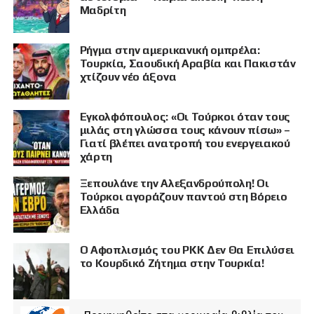
Μαδρίτη
Ρήγμα στην αμερικανική ομπρέλα:
Τουρκία, Σαουδική Αραβία και Πακιστάν
χτίζουν νέο άξονα
Εγκολφόπουλος: «Οι Τούρκοι όταν τους
μιλάς στη γλώσσα τους κάνουν πίσω» –
Γιατί βλέπει ανατροπή του ενεργειακού
χάρτη
Ξεπουλάνε την Αλεξανδρούπολη! Οι
Τούρκοι αγοράζουν παντού στη Βόρειο
Ελλάδα
Ο Αφοπλισμός του PKK Δεν Θα Επιλύσει
το Κουρδικό Ζήτημα στην Τουρκία!