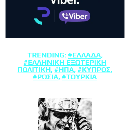
TRENDING:
#ΕΛΛΆΔΑ
,
#ΕΛΛΗΝΙΚΉ ΕΞΩΤΕΡΙΚΉ
ΠΟΛΙΤΙΚΉ
,
#ΗΠΑ
,
#ΚΎΠΡΟΣ
,
#ΡΩΣΊΑ
,
#ΤΟΥΡΚΊΑ