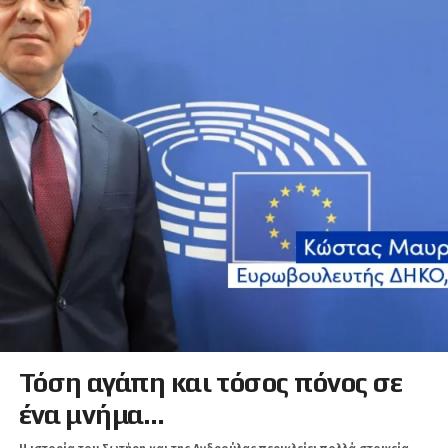
Τόση αγάπη και τόσος πόνος σε
ένα μνήμα…