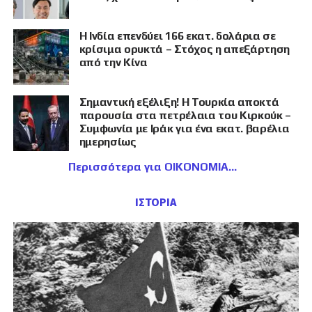
Η Ινδία επενδύει 166 εκατ. δολάρια σε
κρίσιμα ορυκτά – Στόχος η απεξάρτηση
από την Κίνα
Σημαντική εξέλιξη! Η Τουρκία αποκτά
παρουσία στα πετρέλαια του Κιρκούκ –
Συμφωνία με Ιράκ για ένα εκατ. βαρέλια
ημερησίως
Περισσότερα για ΟΙΚΟΝΟΜΙΑ
ΙΣΤΟΡΙΑ