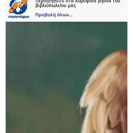
Περιηγηθείτε στα κορυφαία βιβλία του
βιβλιοπωλείου μας
Προβολή όλων