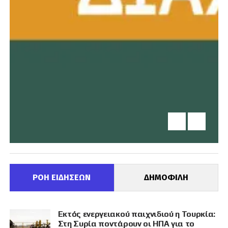
ΡΟΗ ΕΙΔΗΣΕΩΝ
ΔΗΜΟΦΙΛΗ
Εκτός ενεργειακού παιχνιδιού η Τουρκία:
Στη Συρία ποντάρουν οι ΗΠΑ για το