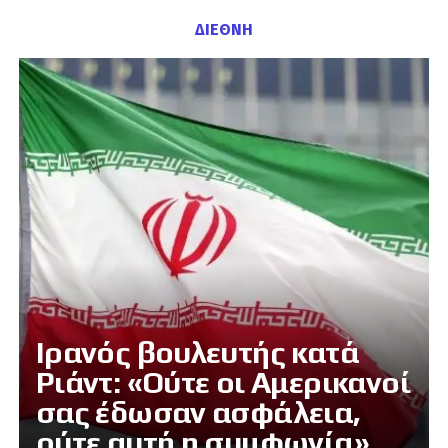
ΔΙΕΘΝΗ
Ιρανός βουλευτής κατά
Ριάντ: «Ούτε οι Αμερικανοί
σας έδωσαν ασφάλεια,
ούτε αυτή η συμφωνία»