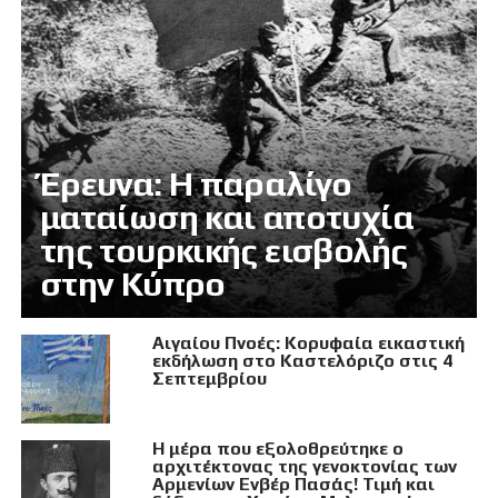
Έρευνα: Η παραλίγο
ματαίωση και αποτυχία
της τουρκικής εισβολής
στην Κύπρο
Αιγαίου Πνοές: Κορυφαία εικαστική
εκδήλωση στο Καστελόριζο στις 4
Σεπτεμβρίου
Η μέρα που εξολοθρεύτηκε ο
αρχιτέκτονας της γενοκτονίας των
Αρμενίων Ενβέρ Πασάς! Τιμή και