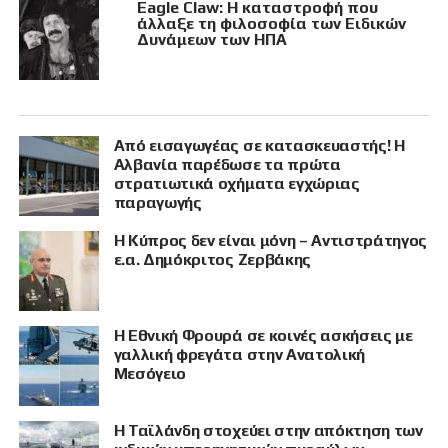
Eagle Claw: Η καταστροφή που
άλλαξε τη φιλοσοφία των Ειδικών
Δυνάμεων των ΗΠΑ
Από εισαγωγέας σε κατασκευαστής! Η
Αλβανία παρέδωσε τα πρώτα
στρατιωτικά οχήματα εγχώριας
παραγωγής
Η Κύπρος δεν είναι μόνη – Αντιστράτηγος
ε.α. Δημόκριτος Ζερβάκης
Η Εθνική Φρουρά σε κοινές ασκήσεις με
γαλλική φρεγάτα στην Ανατολική
Μεσόγειο
Η Ταϊλάνδη στοχεύει στην απόκτηση των