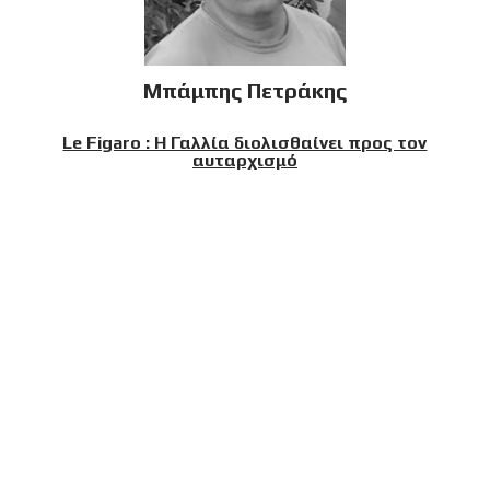
Μπάμπης Πετράκης
Le Figaro : Η Γαλλία διολισθαίνει προς τον
αυταρχισμό