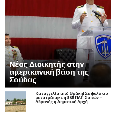
Νέος Διοικητής στην
αμερικανική βάση της
Σούδας
Καταγγελία από Θράκη! Σε φυλάκιο
μετατράπηκε η 388 ΠΑΠ Σαπών –
Αδρανής η Δημοτική Αρχή