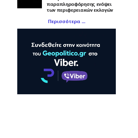
παραπληροφόρησης ενόψει
των περιφερειακών εκλογών
Περισσότερα