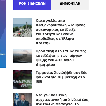
ΡΟΗ ΕΙΔΗΣΕΩΝ
ΔΗΜΟΦΙΛΗ
Καταγγελία από
Αλεξανδρούπολη! «Τούρκος
αστυνομικός επέδειξε
ταυτότητα και έκανε
υποδείξεις σε Έλληνα
πολίτη»
Προσφυγή στο ΣτΕ κατά της
κατεδάφισης των πύργων
ψύξης του ΑΗΣ Αγίου
Δημητρίου
Γερμανία: Συνελήφθησαν δύο
Ιρακινοί για συμμετοχή στο
ISIS
Νέα γεωπολιτική
αρχιτεκτονική από Ινδικό έως
Ανατολική Μεσόγειο! Το