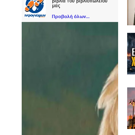
βιβλία του βιβλιοπωλείου
μας
Προβολή όλων