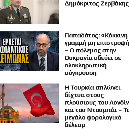
Δημόκριτος Ζερβάκης
Παπαδάτος: «Κόκκινη
γραμμή μη επιστροφ
– Ο πόλεμος στην
Ουκρανία οδεύει σε
ολοκληρωτική
σύγκρουση
Η Τουρκία απλώνει
δίχτυα στους
πλούσιους του Λονδί
και του Ντουμπάι – Τ
μεγάλο φορολογικό
δέλεαρ