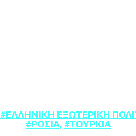
#ΕΛΛΗΝΙΚΉ ΕΞΩΤΕΡΙΚΉ ΠΟΛΙ
#ΡΩΣΊΑ
,
#ΤΟΥΡΚΊΑ