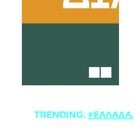
TRENDING:
#ΕΛΛΆΔΑ
,