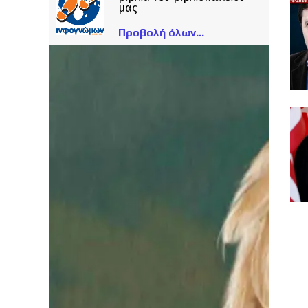
μας
Προβολή όλων