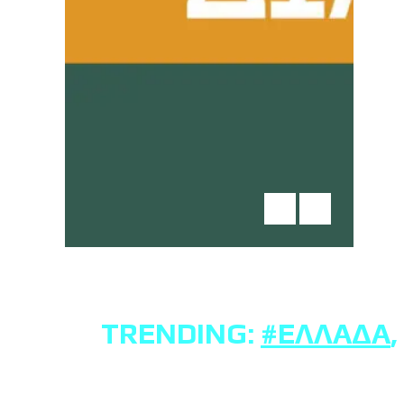
TRENDING:
#ΕΛΛΆΔΑ
,