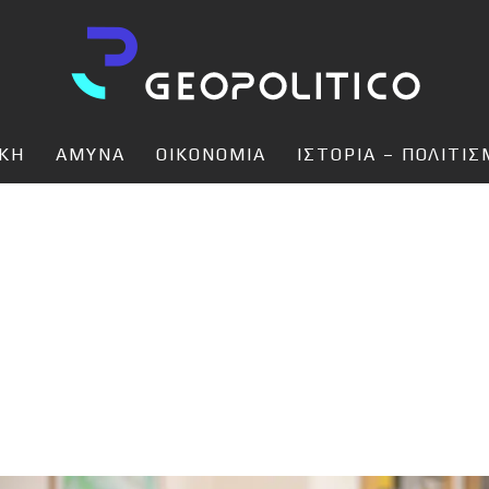
ΙΚΗ
ΑΜΥΝΑ
ΟΙΚΟΝΟΜΙΑ
ΙΣΤΟΡΙΑ – ΠΟΛΙΤΙ