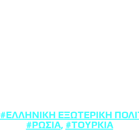
#ΕΛΛΗΝΙΚΉ ΕΞΩΤΕΡΙΚΉ ΠΟΛΙ
#ΡΩΣΊΑ
,
#ΤΟΥΡΚΊΑ