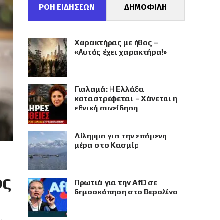
ΡΟΗ ΕΙΔΗΣΕΩΝ
ΔΗΜΟΦΙΛΗ
Χαρακτήρας με ήθος –
«Αυτός έχει χαρακτήρα!»
Γιαλαμά: Η Ελλάδα
καταστρέφεται – Χάνεται η
εθνική συνείδηση
Δίλημμα για την επόμενη
μέρα στο Κασμίρ
ος
Πρωτιά για την AfD σε
δημοσκόπηση στο Βερολίνο