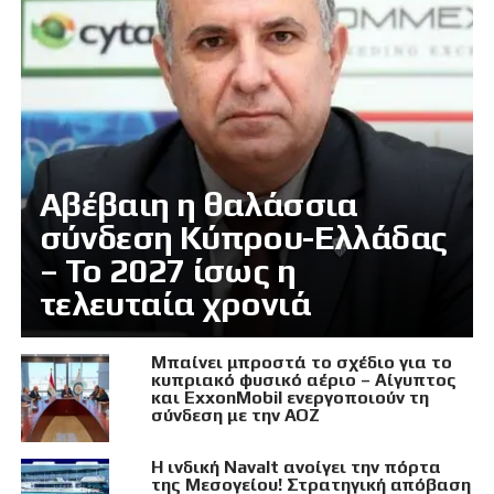
Αβέβαιη η θαλάσσια
σύνδεση Κύπρου-Ελλάδας
– Το 2027 ίσως η
τελευταία χρονιά
Μπαίνει μπροστά το σχέδιο για το
κυπριακό φυσικό αέριο – Αίγυπτος
και ExxonMobil ενεργοποιούν τη
σύνδεση με την ΑΟΖ
Η ινδική Navalt ανοίγει την πόρτα
της Μεσογείου! Στρατηγική απόβαση