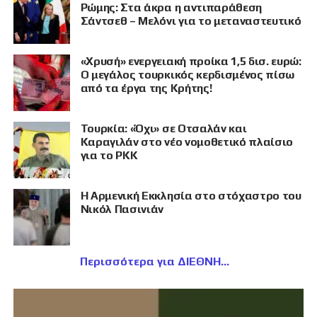
Ρώμης: Στα άκρα η αντιπαράθεση
Σάντσεθ – Μελόνι για το μεταναστευτικό
«Χρυσή» ενεργειακή προίκα 1,5 δισ. ευρώ:
Ο μεγάλος τουρκικός κερδισμένος πίσω
από τα έργα της Κρήτης!
Τουρκία: «Όχι» σε Οτσαλάν και
Καραγιλάν στο νέο νομοθετικό πλαίσιο
για το PKK
Η Αρμενική Εκκλησία στο στόχαστρο του
Νικόλ Πασινιάν
Περισσότερα για ΔΙΕΘΝΗ