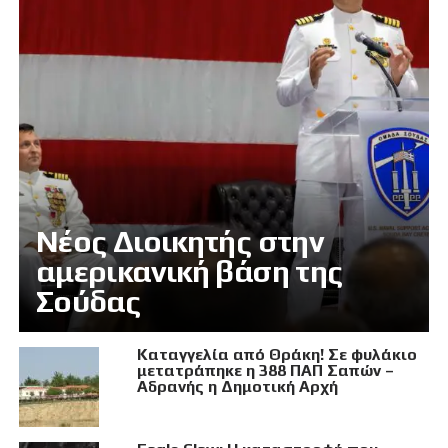
Νέος Διοικητής στην
αμερικανική βάση της
Σούδας
Καταγγελία από Θράκη! Σε φυλάκιο
μετατράπηκε η 388 ΠΑΠ Σαπών –
Αδρανής η Δημοτική Αρχή