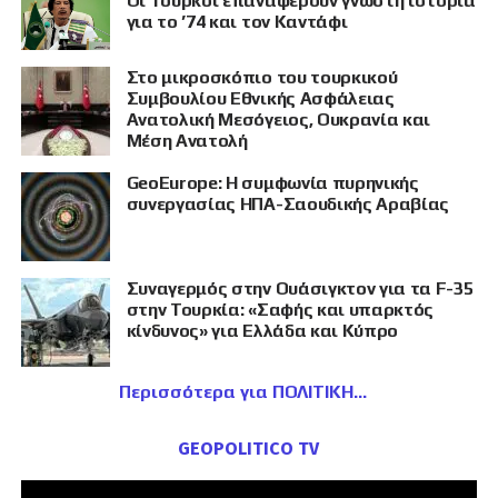
Οι Τούρκοι επαναφέρουν γνωστή ιστορία
για το ’74 και τον Καντάφι
Στο μικροσκόπιο του τουρκικού
Συμβουλίου Εθνικής Ασφάλειας
Ανατολική Μεσόγειος, Ουκρανία και
Μέση Ανατολή
GeoEurope: Η συμφωνία πυρηνικής
συνεργασίας ΗΠΑ-Σαουδικής Αραβίας
Συναγερμός στην Ουάσιγκτον για τα F-35
στην Τουρκία: «Σαφής και υπαρκτός
κίνδυνος» για Ελλάδα και Κύπρο
Περισσότερα για ΠΟΛΙΤΙΚΗ
GEOPOLITICO TV