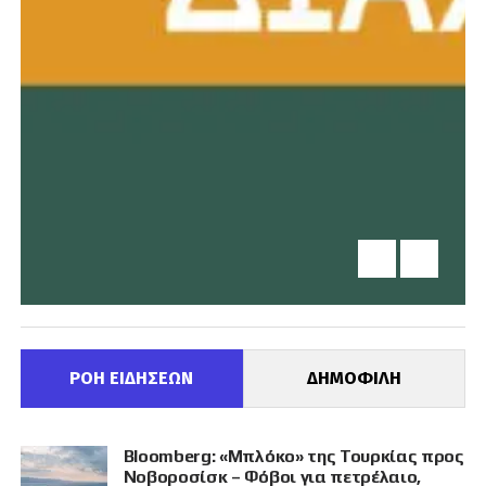
ΡΟΗ ΕΙΔΗΣΕΩΝ
ΔΗΜΟΦΙΛΗ
Bloomberg: «Μπλόκο» της Τουρκίας προς
Νοβοροσίσκ – Φόβοι για πετρέλαιο,