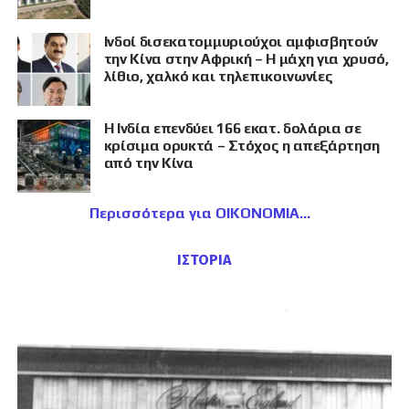
Ινδοί δισεκατομμυριούχοι αμφισβητούν
την Κίνα στην Αφρική – Η μάχη για χρυσό,
λίθιο, χαλκό και τηλεπικοινωνίες
Η Ινδία επενδύει 166 εκατ. δολάρια σε
κρίσιμα ορυκτά – Στόχος η απεξάρτηση
από την Κίνα
Περισσότερα για ΟΙΚΟΝΟΜΙΑ
ΙΣΤΟΡΙΑ