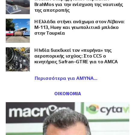
BrahMos για την ενίσχυση της ναυτικής
της αποτροπής
Η Ελλάδα στήνει ανάχωμα στον Λίβανο:
M-113, Huey και γεωπολιτικό μπλόκο
στην Τουρκία
Η Ινδία διεκδικεί τον «πυρήνα» της
αεροπορικής ισχύος: Στο CCS ο
κινητήρας Safran–GTRE για το AMCA
Περισσότερα για ΑΜΥΝΑ
ΟΙΚΟΝΟΜΙΑ