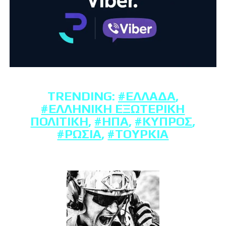
TRENDING:
#ΕΛΛΆΔΑ
,
#ΕΛΛΗΝΙΚΉ ΕΞΩΤΕΡΙΚΉ
ΠΟΛΙΤΙΚΉ
,
#ΗΠΑ
,
#ΚΎΠΡΟΣ
,
#ΡΩΣΊΑ
,
#ΤΟΥΡΚΊΑ