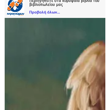
Περιηγηθείτε στα κορυφαία βιβλία του
βιβλιοπωλείου μας
Προβολή όλων