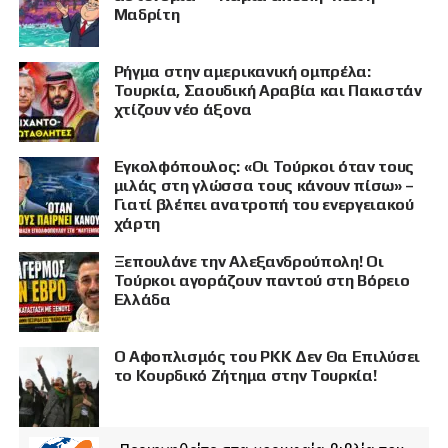
Μαδρίτη
Ρήγμα στην αμερικανική ομπρέλα:
Τουρκία, Σαουδική Αραβία και Πακιστάν
χτίζουν νέο άξονα
Εγκολφόπουλος: «Οι Τούρκοι όταν τους
μιλάς στη γλώσσα τους κάνουν πίσω» –
Γιατί βλέπει ανατροπή του ενεργειακού
χάρτη
Ξεπουλάνε την Αλεξανδρούπολη! Οι
Τούρκοι αγοράζουν παντού στη Βόρειο
Ελλάδα
Ο Αφοπλισμός του PKK Δεν Θα Επιλύσει
το Κουρδικό Ζήτημα στην Τουρκία!