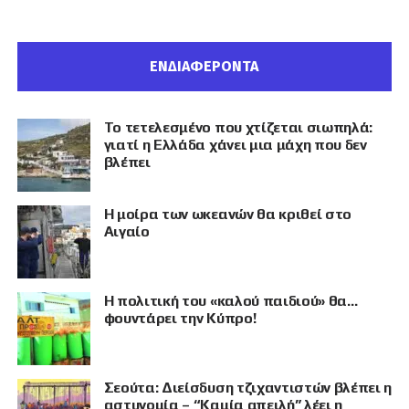
ΕΝΔΙΑΦΕΡΟΝΤΑ
Το τετελεσμένο που χτίζεται σιωπηλά:
γιατί η Ελλάδα χάνει μια μάχη που δεν
βλέπει
Η μοίρα των ωκεανών θα κριθεί στο
Αιγαίο
Η πολιτική του «καλού παιδιού» θα…
φουντάρει την Κύπρο!
Σεούτα: Διείσδυση τζιχαντιστών βλέπει η
αστυνομία – “Καμία απειλή” λέει η