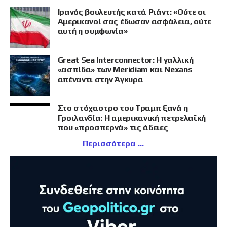
Ιρανός βουλευτής κατά Ριάντ: «Ούτε οι
Αμερικανοί σας έδωσαν ασφάλεια, ούτε
αυτή η συμφωνία»
Great Sea Interconnector: Η γαλλική
«ασπίδα» των Meridiam και Nexans
απέναντι στην Άγκυρα
Στο στόχαστρο του Τραμπ ξανά η
Γροιλανδία: Η αμερικανική πετρελαϊκή
που «προσπερνά» τις άδειες
Περισσότερα