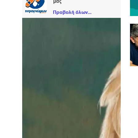
μας
Προβολή όλων