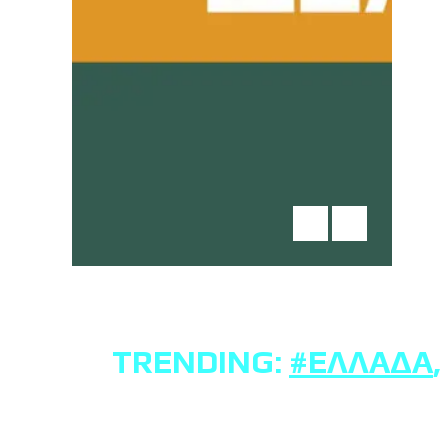
TRENDING:
#ΕΛΛΆΔΑ
,