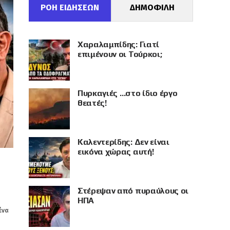
ΡΟΗ ΕΙΔΗΣΕΩΝ
ΔΗΜΟΦΙΛΗ
Χαραλαμπίδης: Γιατί
επιμένουν οι Τούρκοι;
Πυρκαγιές …στο ίδιο έργο
θεατές!
Καλεντερίδης: Δεν είναι
εικόνα χώρας αυτή!
Στέρεψαν από πυραύλους οι
ΗΠΑ
ένα