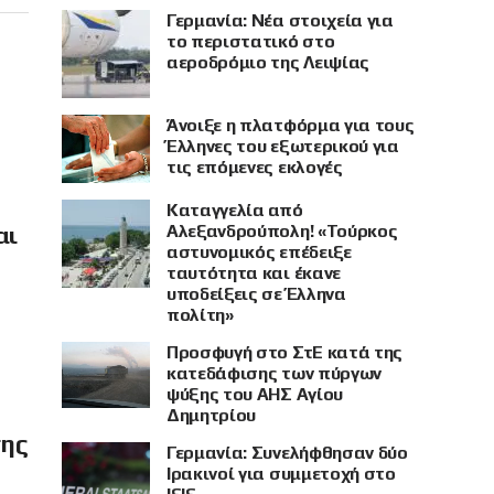
Γερμανία: Νέα στοιχεία για
το περιστατικό στο
αεροδρόμιο της Λειψίας
Άνοιξε η πλατφόρμα για τους
Έλληνες του εξωτερικού για
τις επόμενες εκλογές
Καταγγελία από
Αλεξανδρούπολη! «Τούρκος
αι
αστυνομικός επέδειξε
ταυτότητα και έκανε
υποδείξεις σε Έλληνα
πολίτη»
Προσφυγή στο ΣτΕ κατά της
κατεδάφισης των πύργων
ψύξης του ΑΗΣ Αγίου
Δημητρίου
σης
Γερμανία: Συνελήφθησαν δύο
Ιρακινοί για συμμετοχή στο