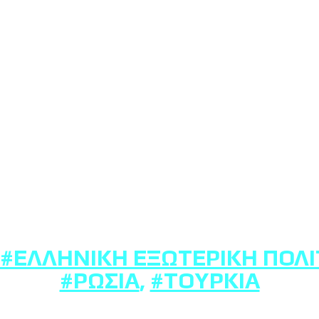
#ΕΛΛΗΝΙΚΉ ΕΞΩΤΕΡΙΚΉ ΠΟΛΙ
#ΡΩΣΊΑ
,
#ΤΟΥΡΚΊΑ