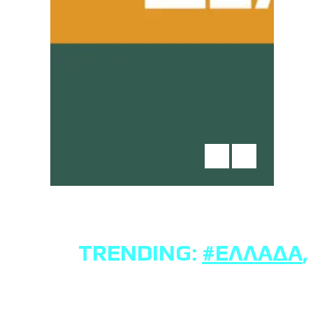
TRENDING:
#ΕΛΛΆΔΑ
,