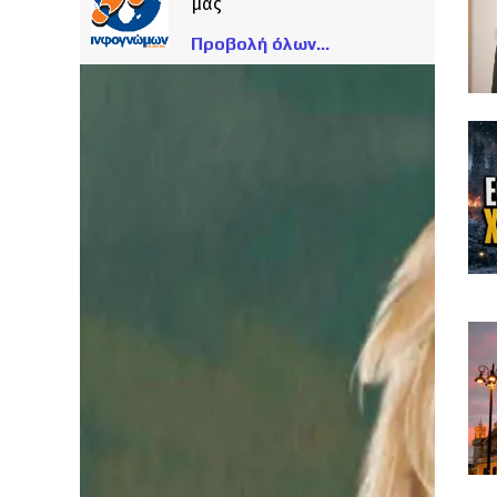
μας
Προβολή όλων