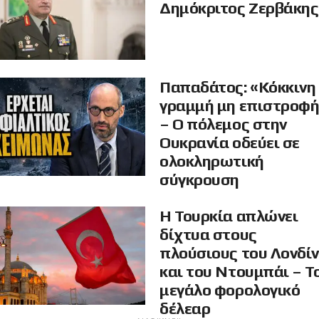
Δημόκριτος Ζερβάκης
Παπαδάτος: «Κόκκινη
γραμμή μη επιστροφ
– Ο πόλεμος στην
Ουκρανία οδεύει σε
ολοκληρωτική
σύγκρουση
Η Τουρκία απλώνει
δίχτυα στους
πλούσιους του Λονδί
και του Ντουμπάι – Τ
μεγάλο φορολογικό
δέλεαρ