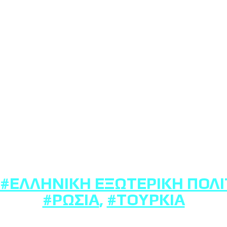
#ΕΛΛΗΝΙΚΉ ΕΞΩΤΕΡΙΚΉ ΠΟΛΙ
#ΡΩΣΊΑ
,
#ΤΟΥΡΚΊΑ