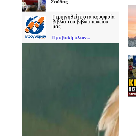
Σούδας
Περιηγηθείτε στα κορυφαία
βιβλία του βιβλιοπωλείου
μας
Προβολή όλων