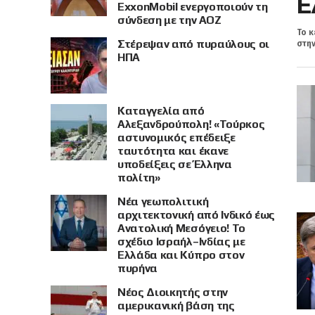
Ε
ExxonMobil ενεργοποιούν τη
σύνδεση με την ΑΟΖ
Το κ
Στέρεψαν από πυραύλους οι
στην
ΗΠΑ
Καταγγελία από
Αλεξανδρούπολη! «Τούρκος
αστυνομικός επέδειξε
ταυτότητα και έκανε
υποδείξεις σε Έλληνα
πολίτη»
Νέα γεωπολιτική
αρχιτεκτονική από Ινδικό έως
Ανατολική Μεσόγειο! Το
σχέδιο Ισραήλ–Ινδίας με
Ελλάδα και Κύπρο στον
πυρήνα
Νέος Διοικητής στην
αμερικανική βάση της