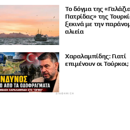
Το δόγμα της «Γαλάζι
Πατρίδας» της Τουρκ
ξεκινά με την παράνο
αλιεία
Χαραλαμπίδης: Γιατί
επιμένουν οι Τούρκοι;
ΔΙΑΦΉΜΙΣΗ