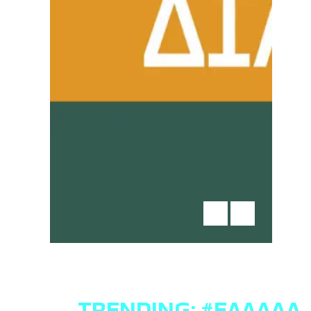
TRENDING:
#ΕΛΛΆΔΑ
,