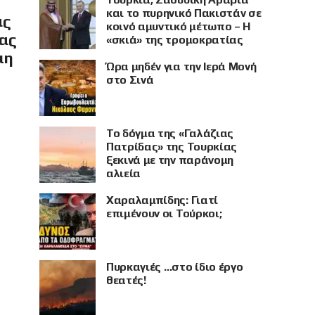
και το πυρηνικό Πακιστάν σε
ας
κοινό αμυντικό μέτωπο – Η
ίας
«σκιά» της τρομοκρατίας
μη
Ώρα μηδέν για την Ιερά Μονή
στο Σινά
Το δόγμα της «Γαλάζιας
Πατρίδας» της Τουρκίας
ξεκινά με την παράνομη
αλιεία
Χαραλαμπίδης: Γιατί
επιμένουν οι Τούρκοι;
Πυρκαγιές …στο ίδιο έργο
θεατές!