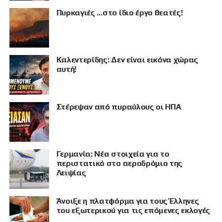
Πυρκαγιές …στο ίδιο έργο θεατές!
Καλεντερίδης: Δεν είναι εικόνα χώρας
αυτή!
Στέρεψαν από πυραύλους οι ΗΠΑ
Γερμανία: Νέα στοιχεία για το
ΠΡΟΒΟΛΗ
περιστατικό στο αεροδρόμιο της
Λειψίας
Άνοιξε η πλατφόρμα για τους Έλληνες
του εξωτερικού για τις επόμενες εκλογές