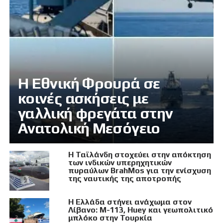
Η Εθνική Φρουρά σε
κοινές ασκήσεις με
γαλλική φρεγάτα στην
Ανατολική Μεσόγειο
Η Ταϊλάνδη στοχεύει στην απόκτηση
των ινδικών υπερηχητικών
πυραύλων BrahMos για την ενίσχυση
της ναυτικής της αποτροπής
Η Ελλάδα στήνει ανάχωμα στον
Λίβανο: M-113, Huey και γεωπολιτικό
μπλόκο στην Τουρκία