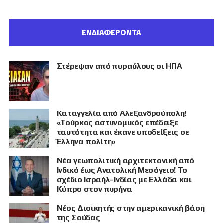
ΕΝΔΙΑΦΕΡΟΝΤΑ
Στέρεψαν από πυραύλους οι ΗΠΑ
Καταγγελία από Αλεξανδρούπολη!
«Τούρκος αστυνομικός επέδειξε
ταυτότητα και έκανε υποδείξεις σε
Έλληνα πολίτη»
Νέα γεωπολιτική αρχιτεκτονική από
Ινδικό έως Ανατολική Μεσόγειο! Το
σχέδιο Ισραήλ–Ινδίας με Ελλάδα και
Κύπρο στον πυρήνα
Νέος Διοικητής στην αμερικανική βάση
της Σούδας