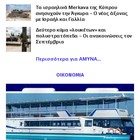
Τα ισραηλινά Merkava της Κύπρου
ανησυχούν την Άγκυρα – Ο νέος άξονας
με Ισραήλ και Γαλλία
Δεύτερο κύμα «λουκέτων» και
πολυστρατόπεδα – Οι ανακοινώσεις τον
Σεπτέμβριο
Περισσότερα για ΑΜΥΝΑ
ΟΙΚΟΝΟΜΙΑ