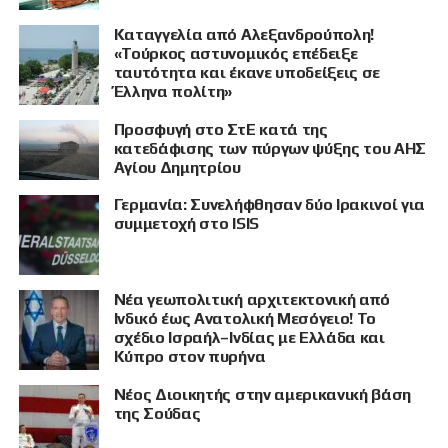
Καταγγελία από Αλεξανδρούπολη!
«Τούρκος αστυνομικός επέδειξε
ταυτότητα και έκανε υποδείξεις σε
Έλληνα πολίτη»
Προσφυγή στο ΣτΕ κατά της
κατεδάφισης των πύργων ψύξης του ΑΗΣ
Αγίου Δημητρίου
Γερμανία: Συνελήφθησαν δύο Ιρακινοί για
συμμετοχή στο ISIS
Νέα γεωπολιτική αρχιτεκτονική από
Ινδικό έως Ανατολική Μεσόγειο! Το
σχέδιο Ισραήλ–Ινδίας με Ελλάδα και
Κύπρο στον πυρήνα
Νέος Διοικητής στην αμερικανική βάση
της Σούδας