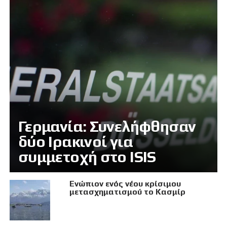
Γερμανία: Συνελήφθησαν
δύο Ιρακινοί για
συμμετοχή στο ISIS
Eνώπιον ενός νέου κρίσιμου
μετασχηματισμού το Κασμίρ