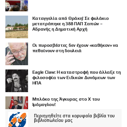
Καταγγελία από Θράκη! Σε φυλάκιο
μετατράπηκε η 388 ΠΑΠ Σαπών –
Αδρανής η Δημοτική Αρχή
Οι πυροσβέστες δεν έχουν «καθήκον» να
πεθαίνουν στη δουλειά
Eagle Claw: Η καταστροφή που άλλαξε τη
φιλοσοφία των Ειδικών Δυνάμεων των
ΗΠΑ
Μπλόκο της Άγκυρας στο X του
Ιμάμογλου!
Περιηγηθείτε στα κορυφαία βιβλία του
βιβλιοπωλείου μας