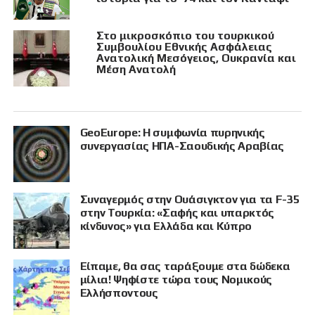
Στο μικροσκόπιο του τουρκικού
Συμβουλίου Εθνικής Ασφάλειας
Ανατολική Μεσόγειος, Ουκρανία και
Μέση Ανατολή
GeoEurope: Η συμφωνία πυρηνικής
συνεργασίας ΗΠΑ-Σαουδικής Αραβίας
Συναγερμός στην Ουάσιγκτον για τα F-35
στην Τουρκία: «Σαφής και υπαρκτός
κίνδυνος» για Ελλάδα και Κύπρο
Είπαμε, θα σας ταράξουμε στα δώδεκα
μίλια! Ψηφίστε τώρα τους Νομικούς
Ελλήσποντους