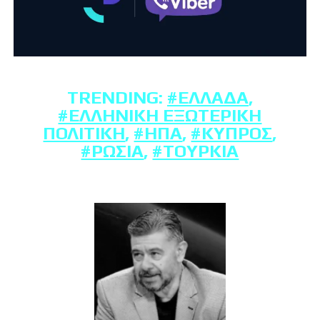
TRENDING:
#ΕΛΛΆΔΑ
,
#ΕΛΛΗΝΙΚΉ ΕΞΩΤΕΡΙΚΉ
ΠΟΛΙΤΙΚΉ
,
#ΗΠΑ
,
#ΚΎΠΡΟΣ
,
#ΡΩΣΊΑ
,
#ΤΟΥΡΚΊΑ