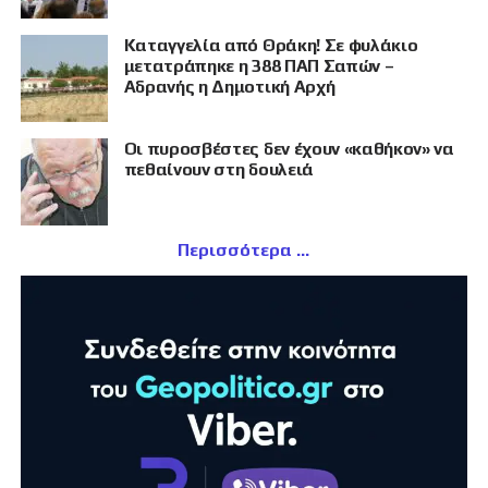
Καταγγελία από Θράκη! Σε φυλάκιο
μετατράπηκε η 388 ΠΑΠ Σαπών –
Αδρανής η Δημοτική Αρχή
Οι πυροσβέστες δεν έχουν «καθήκον» να
πεθαίνουν στη δουλειά
Περισσότερα