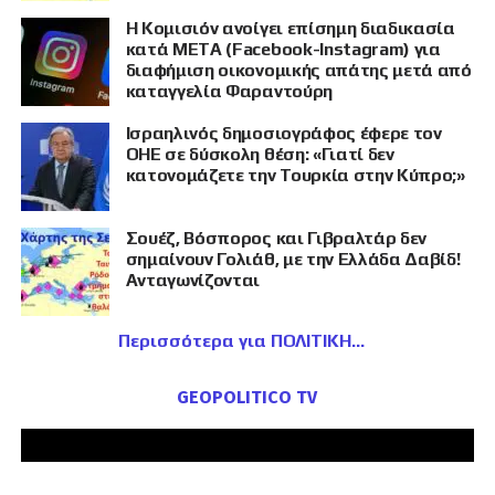
Η Κομισιόν ανοίγει επίσημη διαδικασία
κατά META (Facebook-Instagram) για
διαφήμιση οικονομικής απάτης μετά από
καταγγελία Φαραντούρη
Ισραηλινός δημοσιογράφος έφερε τον
ΟΗΕ σε δύσκολη θέση: «Γιατί δεν
κατονομάζετε την Τουρκία στην Κύπρο;»
Σουέζ, Βόσπορος και Γιβραλτάρ δεν
σημαίνουν Γολιάθ, με την Ελλάδα Δαβίδ!
Ανταγωνίζονται
Περισσότερα για ΠΟΛΙΤΙΚΗ
GEOPOLITICO TV