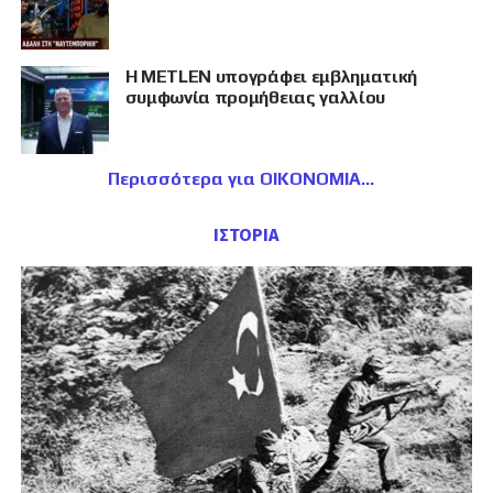
Η METLEN υπογράφει εμβληματική
συμφωνία προμήθειας γαλλίου
Περισσότερα για ΟΙΚΟΝΟΜΙΑ
ΙΣΤΟΡΙΑ