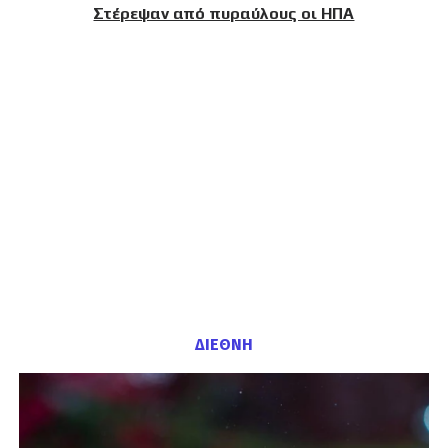
Στέρεψαν από πυραύλους οι ΗΠΑ
ΔΙΕΘΝΗ