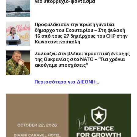
νέο υποβρύχιο-φάντασμα
Προφυλάκισαν την πρώτη γυναίκα
δήμαρχο του Σκουταρίου – Στη φυλακή
16 από τους 27 δημάρχους του CHP στην
Κωνσταντινούπολη
Ζαλούζνι: Δεν βλέπει προοπτική ένταξης
της Ουκρανίας στο ΝΑΤΟ – “Για χρόνια
ακούγαμε υποσχέσεις”
Περισσότερα για ΔΙΕΘΝΗ