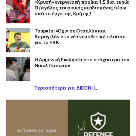
«Χρυσή» ενεργειακή προίκα 1,5 δισ. ευρώ:
Ο μεγάλος τουρκικός κερδισμένος πίσω
από τα έργα της Κρήτης!
Τουρκία: «Όχι» σε Οτσαλάν και
Καραγιλάν στο νέο νομοθετικό πλαίσιο
για το PKK
Η Αρμενική Εκκλησία στο στόχαστρο του
Νικόλ Πασινιάν
Περισσότερα για ΔΙΕΘΝΗ