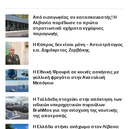
Από εισαγωγέας σε κατασκευαστής! Η
Αλβανία παρέδωσε τα πρώτα
στρατιωτικά οχήματα εγχώριας
παραγωγής
Η Κύπρος δεν είναι μόνη – Αντιστράτηγος
ε.α. Δημόκριτος Ζερβάκης
Η Εθνική Φρουρά σε κοινές ασκήσεις με
γαλλική φρεγάτα στην Ανατολική
Μεσόγειο
Η Ταϊλάνδη στοχεύει στην απόκτηση των
ινδικών υπερηχητικών πυραύλων
BrahMos για την ενίσχυση της ναυτικής
της αποτροπής
Η Ελλάδα στήνει ανάχωμα στον Λίβανο: