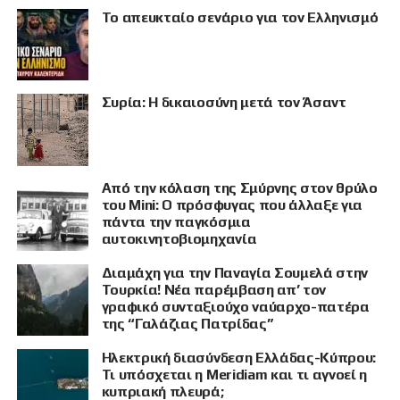
Το απευκταίο σενάριο για τον Ελληνισμό
Συρία: Η δικαιοσύνη μετά τον Άσαντ
Από την κόλαση της Σμύρνης στον θρύλο
του Mini: Ο πρόσφυγας που άλλαξε για
πάντα την παγκόσμια
αυτοκινητοβιομηχανία
Διαμάχη για την Παναγία Σουμελά στην
ΠΡΟΒΟΛΗ
Τουρκία! Νέα παρέμβαση απ’ τον
γραφικό συνταξιούχο ναύαρχο-πατέρα
της “Γαλάζιας Πατρίδας”
Ηλεκτρική διασύνδεση Ελλάδας-Κύπρου:
Τι υπόσχεται η Meridiam και τι αγνοεί η
κυπριακή πλευρά;