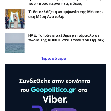
που «προσπερνά» τις άδειες
Τι θα αλλάξει η «συμφωνία της Μέκκας»
στη Μέση Ανατολή;
ΗΑΕ: Το Ιράν επιτέθηκε με πύραυλο σε
πλοίο της ADNOC στα Στενά του Ορμούζ
Περισσότερα