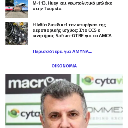
M-113, Huey και γεωπολιτικό μπλόκο
στην Τουρκία
Η Ινδία διεκδικεί τον «πυρήνα» της
αεροπορικής ισχύος: Στο CCS ο
κινητήρας Safran–GTRE για το AMCA
Περισσότερα για ΑΜΥΝΑ
ΟΙΚΟΝΟΜΙΑ