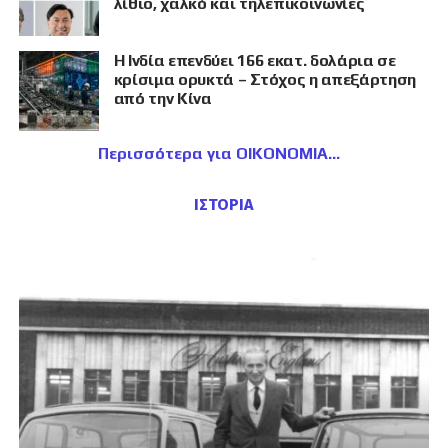
λίθιο, χαλκό και τηλεπικοινωνίες
Η Ινδία επενδύει 166 εκατ. δολάρια σε
κρίσιμα ορυκτά – Στόχος η απεξάρτηση
από την Κίνα
Περισσότερα για ΟΙΚΟΝΟΜΙΑ
ΙΣΤΟΡΙΑ