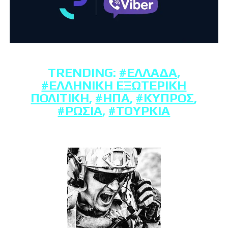
TRENDING:
#ΕΛΛΆΔΑ
,
#ΕΛΛΗΝΙΚΉ ΕΞΩΤΕΡΙΚΉ
ΠΟΛΙΤΙΚΉ
,
#ΗΠΑ
,
#ΚΎΠΡΟΣ
,
#ΡΩΣΊΑ
,
#ΤΟΥΡΚΊΑ