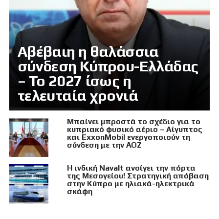
Αβέβαιη η θαλάσσια
σύνδεση Κύπρου-Ελλάδας
– Το 2027 ίσως η
τελευταία χρονιά
Μπαίνει μπροστά το σχέδιο για το
κυπριακό φυσικό αέριο – Αίγυπτος
και ExxonMobil ενεργοποιούν τη
σύνδεση με την ΑΟΖ
Η ινδική Navalt ανοίγει την πόρτα
της Μεσογείου! Στρατηγική απόβαση
στην Κύπρο με ηλιακά-ηλεκτρικά
σκάφη