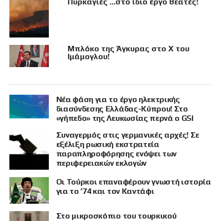
Πυρκαγιές …στο ίδιο έργο θεατές!
Μπλόκο της Άγκυρας στο X του
Ιμάμογλου!
Νέα φάση για το έργο ηλεκτρικής
διασύνδεσης Ελλάδας-Κύπρου! Στο
«γήπεδο» της Λευκωσίας περνά ο GSI
Συναγερμός στις γερμανικές αρχές! Σε
εξέλιξη ρωσική εκστρατεία
παραπληροφόρησης ενόψει των
περιφερειακών εκλογών
Οι Τούρκοι επαναφέρουν γνωστή ιστορία
για το ’74 και τον Καντάφι
Στο μικροσκόπιο του τουρκικού