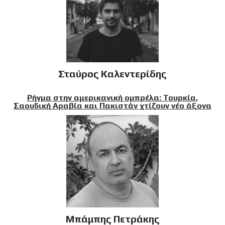
Σταύρος Καλεντερίδης
Ρήγμα στην αμερικανική ομπρέλα: Τουρκία,
Σαουδική Αραβία και Πακιστάν χτίζουν νέο άξονα
Μπάμπης Πετράκης