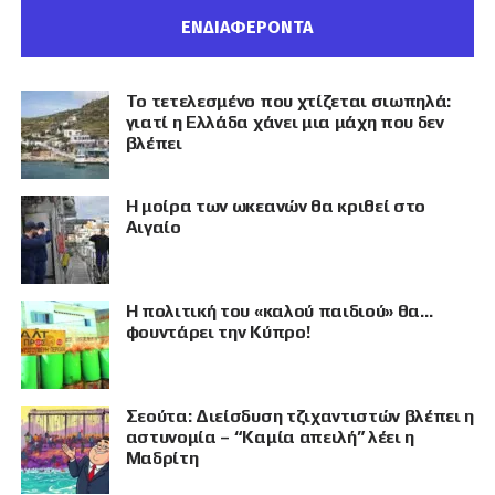
ΕΝΔΙΑΦΕΡΟΝΤΑ
Το τετελεσμένο που χτίζεται σιωπηλά:
γιατί η Ελλάδα χάνει μια μάχη που δεν
βλέπει
Η μοίρα των ωκεανών θα κριθεί στο
Αιγαίο
Η πολιτική του «καλού παιδιού» θα…
φουντάρει την Κύπρο!
Σεούτα: Διείσδυση τζιχαντιστών βλέπει η
αστυνομία – “Καμία απειλή” λέει η
Μαδρίτη