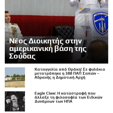
Νέος Διοικητής στην
αμερικανική βάση της
Σούδας
Καταγγελία από Θράκη! Σε φυλάκιο
μετατράπηκε η 388 ΠΑΠ Σαπών –
Αδρανής η Δημοτική Αρχή
Eagle Claw: Η καταστροφή που
άλλαξε τη φιλοσοφία των Ειδικών
Δυνάμεων των ΗΠΑ