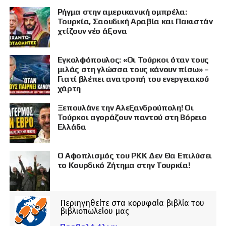
Ρήγμα στην αμερικανική ομπρέλα:
Τουρκία, Σαουδική Αραβία και Πακιστάν
χτίζουν νέο άξονα
Εγκολφόπουλος: «Οι Τούρκοι όταν τους
μιλάς στη γλώσσα τους κάνουν πίσω» –
Γιατί βλέπει ανατροπή του ενεργειακού
χάρτη
Ξεπουλάνε την Αλεξανδρούπολη! Οι
Τούρκοι αγοράζουν παντού στη Βόρειο
Ελλάδα
Ο Αφοπλισμός του PKK Δεν Θα Επιλύσει
το Κουρδικό Ζήτημα στην Τουρκία!
Περιηγηθείτε στα κορυφαία βιβλία του
βιβλιοπωλείου μας