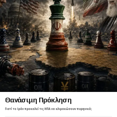
Θανάσιμη Πρόκληση
Γιατί το Ιράν προκαλεί τις ΗΠΑ να κλιμακώσουν πυρηνικά;