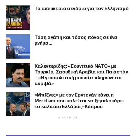
Το απευκταίο σενάριο για τον Ελληνισμό
Τόση αγάπη και τόσος πόνος σε ένα
μνήμα…
Καλεντερίδης: «Σουνιτικό ΝΑΤΟ» με
Τουρκία, Σαουδική Αραβία και Πακιστάν
– «Η γεωπολιτική μυωπία πληρώνεται
ακριβά»
«Μπίζνες» με τον Ερντογάν κάνει η
Meridiam που καλείται να ξεμπλοκάρει
το καλώδιο Ελλάδας–Κύπρου
ΔΙΑΦΉΜΙΣΗ