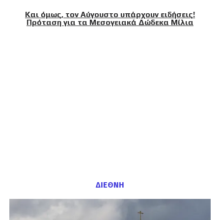
Και όμως, τον Αύγουστο υπάρχουν ειδήσεις!
Πρόταση για τα Μεσογειακά Δώδεκα Μίλια
ΔΙΕΘΝΗ