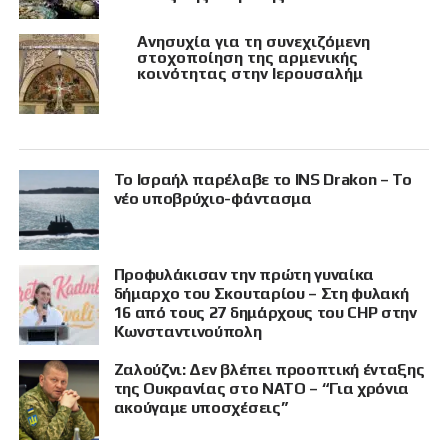
Ανησυχία για τη συνεχιζόμενη
στοχοποίηση της αρμενικής
κοινότητας στην Ιερουσαλήμ
Το Ισραήλ παρέλαβε το INS Drakon – Το
νέο υποβρύχιο-φάντασμα
Προφυλάκισαν την πρώτη γυναίκα
δήμαρχο του Σκουταρίου – Στη φυλακή
16 από τους 27 δημάρχους του CHP στην
Κωνσταντινούπολη
Ζαλούζνι: Δεν βλέπει προοπτική ένταξης
της Ουκρανίας στο ΝΑΤΟ – “Για χρόνια
ακούγαμε υποσχέσεις”