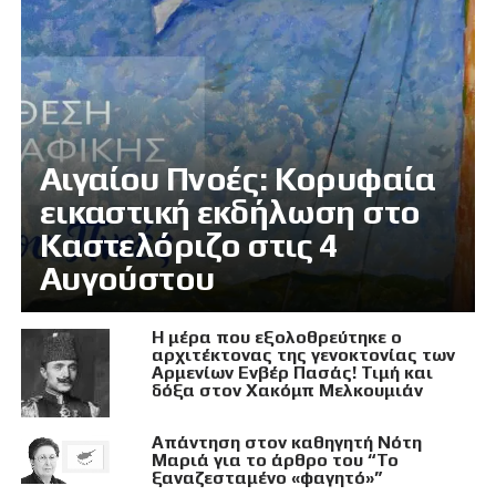
Αιγαίου Πνοές: Κορυφαία
εικαστική εκδήλωση στο
Καστελόριζο στις 4
Αυγούστου
Η μέρα που εξολοθρεύτηκε ο
αρχιτέκτονας της γενοκτονίας των
Αρμενίων Ενβέρ Πασάς! Τιμή και
δόξα στον Χακόμπ Μελκουμιάν
Απάντηση στον καθηγητή Νότη
Μαριά για το άρθρο του “Το
ξαναζεσταμένο «φαγητό»”