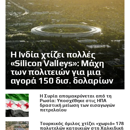
Η Ινδία χτίζει πολλές
«Silicon Valleys»: Μάχη
των πολιτειών για μια
αγορά 150 δισ. δολαρίων
Η Συρία απομακρύνεται από τη
Ρωσία: Υποσχέθηκε στις ΗΠΑ
δραστική μείωση των εισαγωγών
πετρελαίου
Τουρκικός όμιλος χτίζει «χωριό» 178
πολυτελών κατοικιών στη Χαλκιδική