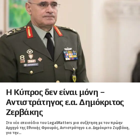
Η Κύπρος δεν είναι μόνη –
Αντιστράτηγος ε.α. Δημόκριτος
Ζερβάκης
Στο νέο επεισόδιο του LegalMatters μια συζήτηση με τον πρώην
Αρχηγό της Εθνικής Φρουράς, Αντιστράτηγο ε.α. Δημόκριτο Ζερβάκη,
για την...