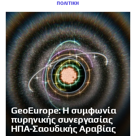
ΠΟΛΙΤΙΚΗ
GeoEurope: Η συμφωνία
πυρηνικής συνεργασίας
ΗΠΑ-Σαουδικής Αραβίας