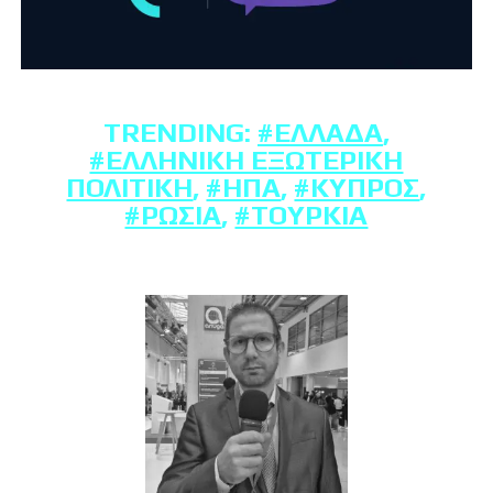
TRENDING:
#ΕΛΛΆΔΑ
,
#ΕΛΛΗΝΙΚΉ ΕΞΩΤΕΡΙΚΉ
ΠΟΛΙΤΙΚΉ
,
#ΗΠΑ
,
#ΚΎΠΡΟΣ
,
#ΡΩΣΊΑ
,
#ΤΟΥΡΚΊΑ