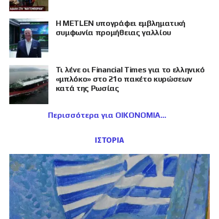
Η METLEN υπογράφει εμβληματική
συμφωνία προμήθειας γαλλίου
Τι λένε οι Financial Times για το ελληνικό
«μπλόκο» στο 21ο πακέτο κυρώσεων
κατά της Ρωσίας
Περισσότερα για ΟΙΚΟΝΟΜΙΑ
ΙΣΤΟΡΙΑ