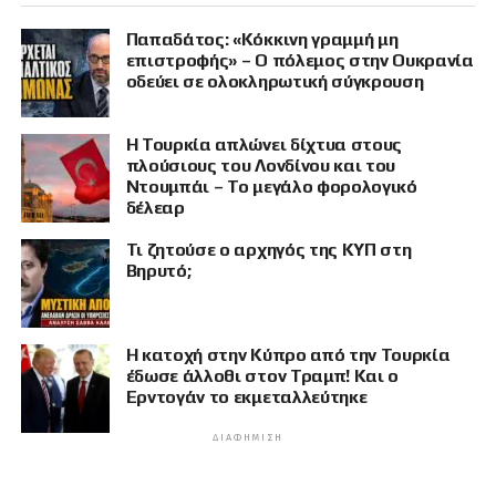
Παπαδάτος: «Κόκκινη γραμμή μη
επιστροφής» – Ο πόλεμος στην Ουκρανία
οδεύει σε ολοκληρωτική σύγκρουση
Η Τουρκία απλώνει δίχτυα στους
πλούσιους του Λονδίνου και του
Ντουμπάι – Το μεγάλο φορολογικό
δέλεαρ
Τι ζητούσε ο αρχηγός της ΚΥΠ στη
Βηρυτό;
Η κατοχή στην Κύπρο από την Τουρκία
έδωσε άλλοθι στον Τραμπ! Και ο
Ερντογάν το εκμεταλλεύτηκε
ΔΙΑΦΉΜΙΣΗ