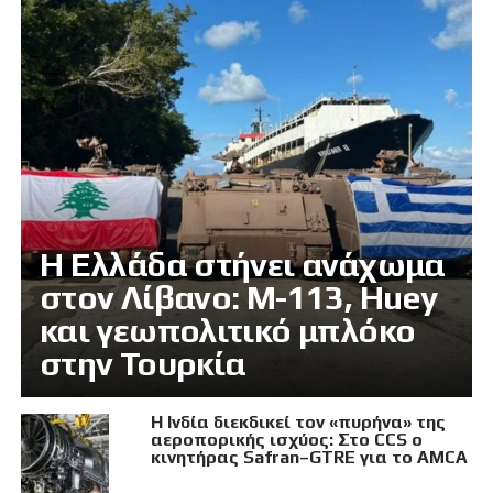
Η Ελλάδα στήνει ανάχωμα
στον Λίβανο: M-113, Huey
και γεωπολιτικό μπλόκο
στην Τουρκία
Η Ινδία διεκδικεί τον «πυρήνα» της
αεροπορικής ισχύος: Στο CCS ο
κινητήρας Safran–GTRE για το AMCA