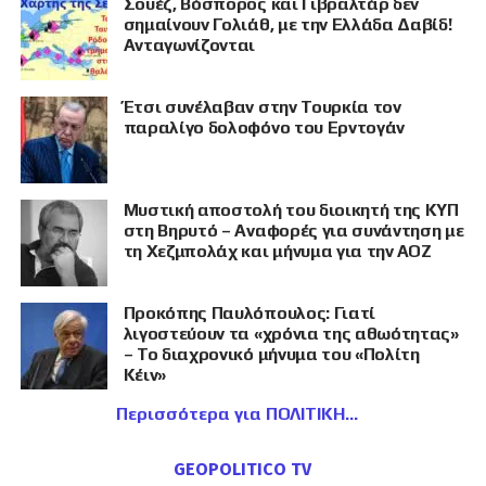
Σουέζ, Βόσπορος και Γιβραλτάρ δεν
σημαίνουν Γολιάθ, με την Ελλάδα Δαβίδ!
Ανταγωνίζονται
Έτσι συνέλαβαν στην Τουρκία τον
παραλίγο δολοφόνο του Ερντογάν
Μυστική αποστολή του διοικητή της ΚΥΠ
στη Βηρυτό – Αναφορές για συνάντηση με
τη Χεζμπολάχ και μήνυμα για την ΑΟΖ
Προκόπης Παυλόπουλος: Γιατί
λιγοστεύουν τα «χρόνια της αθωότητας»
– Το διαχρονικό μήνυμα του «Πολίτη
Κέιν»
Περισσότερα για ΠΟΛΙΤΙΚΗ
GEOPOLITICO TV