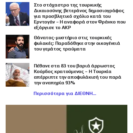
Στο στόχαστρο της τουρκικής
Δικαιοσύνης βετεράνος δημοσιογράφος
για προσβλητικό σχόλιο κατά του
Ερντογάν – Η αναφορά στον Φράνκο που
εξόργισε το AKP
Θάνατος-μυστήριο στις τουρκικές
φυλακές: Παραδόθηκε στην οικογένειά
του γεμάτος τραύματα
Πέθανε στα 83 του βαριά άρρωστος
Κούρδος κρατούμενος – Η Τουρκία
απέρριπτε την αποφυλάκισή του παρά
την αναπηρία 93%
Περισσότερα για ΔΙΕΘΝΗ