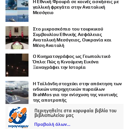
Η Εθνική Φρουρά σε κοινές ασκήσεις με
γαλλική φρεγάτα στην Ανατολική
Μεσόγειο
Στο μικροσκόπιο του τουρκικού
Συμβουλίου Εθνικής Ασφάλειας
Ανατολική Μεσόγειος, Ουκρανία και
Μέση Ανατολή
Ο Κινηματογράφος ως Γεωπολιτικό
Όπλο: Πώς η Κινούμενη Εικόνα
Ξαναγράφει την Ιστορία
Η Ταϊλάνδη στοχεύει στην απόκτηση των
ινδικών υπερηχητικών πυραύλων
BrahMos για την ενίσχυση της ναυτικής
της αποτροπής
Περιηγηθείτε στα κορυφαία βιβλία του
βιβλιοπωλείου μας
Προβολή όλων