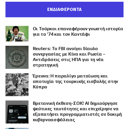
ΕΝΔΙΑΦΕΡΟΝΤΑ
Οι Τούρκοι επαναφέρουν γνωστή ιστορία
για το ’74 και τον Καντάφι
Reuters: Το FBI ανοίγει δίαυλο
συνεργασίας με Κίνα και Ρωσία –
Αντιδράσεις στις ΗΠΑ για τη νέα
στρατηγική
Έρευνα: Η παραλίγο ματαίωση και
αποτυχία της τουρκικής εισβολής στην
Κύπρο
Βρετανική έκθεση-ΣΟΚ! AI δημιούργησε
ψεύτικες ταυτότητες και επιχείρησε να
εξαπατήσει προγραμματιστές σε δοκιμή
κυβερνοασφάλειας