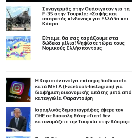
Συναγερμός στην Ουάσιγκτον για τα
F-35 στην Τουρκία: «Σαφής και
υπαρκτός κίνδυνος» για Ελλάδα και
Κύπρο
Είπαμε, θα σας ταράξουμε στα
δώδεκα μίλια! Ψηφίστε τώρα τους
Νομικούς Ελλήσποντους
Η Κομισιόν ανοίγει επίσημη διαδικασία
κατά META (Facebook-Instagram) για
διαφήμιση οικονομικής απάτης μετά από
καταγγελία Φαραντούρη
Ισραηλινός δημοσιογράφος έφερε τον
ΟΗΕ σε δύσκολη θέση: «Γιατί δεν
κατονομάζετε την Τουρκία στην Κύπρο;»