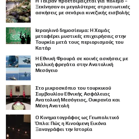
Η Ταϊβάν προετοιμάζεται για πόλεμο –
Ξεκίνησαν οι μεγαλύτερες στρατιωτικές
ασκήσεις με σενάρια κινεζικής εισβολής
Ισραηλινό δημοσίευμα: Η Χαμάς
μεταφέρει μυστικές επιχειρήσεις στην
Τουρκία μετά τους περιορισμούς του
Κατάρ
Η Εθνική Φρουρά σε κοινές ασκήσεις με
γαλλική φρεγάτα στην Ανατολική
Μεσόγειο
Στο μικροσκόπιο του τουρκικού
Συμβουλίου Εθνικής Ασφάλειας
Ανατολική Μεσόγειος, Ουκρανία και
Μέση Ανατολή
Ο Κινηματογράφος ως Γεωπολιτικό
Όπλο: Πώς η Κινούμενη Εικόνα
Ξαναγράφει την Ιστορία