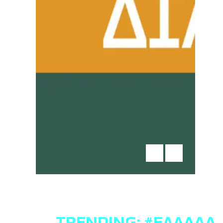
TRENDING:
#ΕΛΛΆΔΑ
,