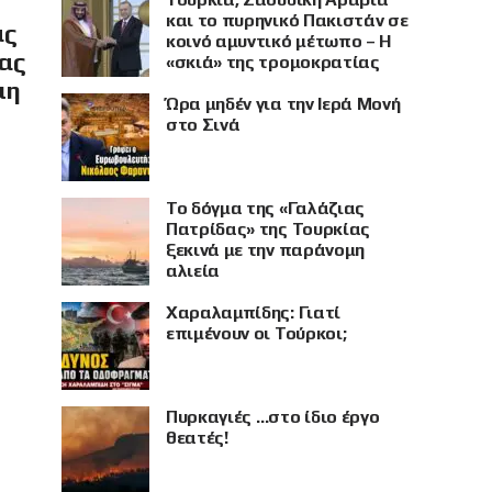
και το πυρηνικό Πακιστάν σε
ας
κοινό αμυντικό μέτωπο – Η
ίας
«σκιά» της τρομοκρατίας
μη
Ώρα μηδέν για την Ιερά Μονή
στο Σινά
Το δόγμα της «Γαλάζιας
Πατρίδας» της Τουρκίας
ξεκινά με την παράνομη
αλιεία
Χαραλαμπίδης: Γιατί
επιμένουν οι Τούρκοι;
Πυρκαγιές …στο ίδιο έργο
θεατές!