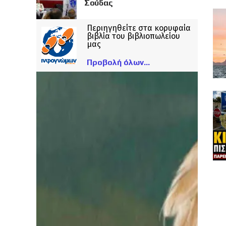
Σούδας
Περιηγηθείτε στα κορυφαία
βιβλία του βιβλιοπωλείου
μας
Προβολή όλων