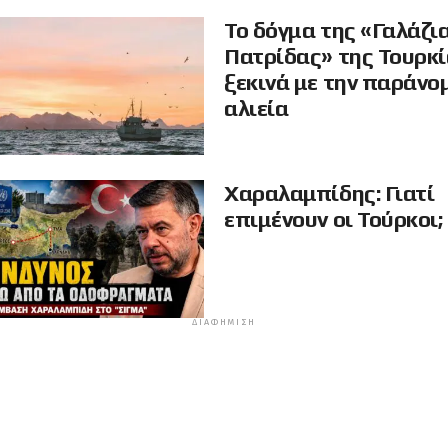
Το δόγμα της «Γαλάζι
Πατρίδας» της Τουρκ
ξεκινά με την παράνο
αλιεία
Χαραλαμπίδης: Γιατί
επιμένουν οι Τούρκοι;
ΔΙΑΦΉΜΙΣΗ